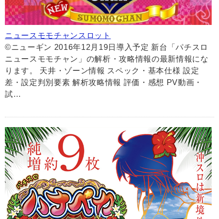
ニュースモモチャンスロット
©ニューギン 2016年12月19日導入予定 新台「パチスロ
ニュースモモチャン」の解析・攻略情報の最新情報にな
ります。 天井・ゾーン情報 スペック・基本仕様 設定
差・設定判別要素 解析攻略情報 評価・感想 PV動画・
試…