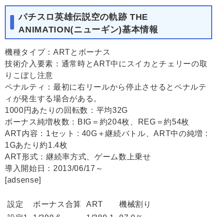
パチスロ英雄伝説空の軌跡 THE
ANIMATION(ニューギン)基本情報
機種タイプ：ARTとボーナス
技術介入要素：通常時とART中にスイカとチェリーの取
りこぼし注意
ペナルティ：最初に右リールから停止させるとペナルテ
ィが発生する場合がある。
1000円あたりの回転数：平均32G
ボーナス純増枚数：BIG＝約204枚、REG＝約54枚
ART内容：1セット : 40G＋継続バトル、ART中の純増 :
1Gあたり約1.4枚
ART形式：継続率方式、ゲーム数上乗せ
導入開始日：2013/06/17～
[adsense]
設定
ボーナス合算
ART
機械割り