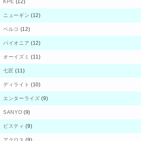
KPE
(12)
ニューギン
(12)
ベルコ
(12)
パイオニア
(12)
オーイズミ
(11)
七匠
(11)
ディライト
(10)
エンターライズ
(9)
SANYO
(9)
ビスティ
(9)
アクロス
(9)