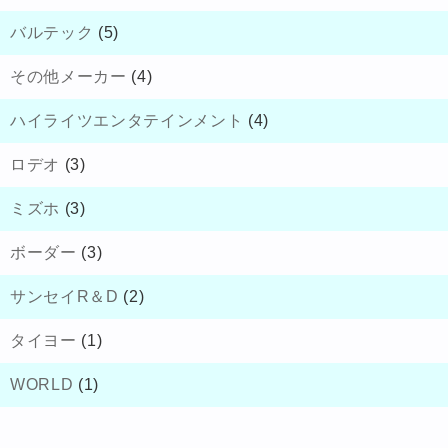
バルテック
(5)
その他メーカー
(4)
ハイライツエンタテインメント
(4)
ロデオ
(3)
ミズホ
(3)
ボーダー
(3)
サンセイR＆D
(2)
タイヨー
(1)
WORLD
(1)