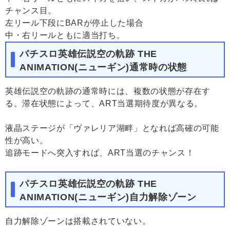
チャンス目。
左リール下段にBARが停止した場合
中・右リールともに適当打ち。
パチスロ英雄伝説空の軌跡 THE
ANIMATION(ニューギン)通常時の状態
英雄伝説空の軌跡の通常時には、複数の状態が存在す
る。滞在状態によって、ART当選期待度が異なる。
液晶ステージが「ヴァレリア湖畔」となれば高確の可能
性が高い。
追跡モードへ突入すれば、ART当選のチャンス！
パチスロ英雄伝説空の軌跡 THE
ANIMATION(ニューギン)自力解除ゾーン
自力解除ゾーンは搭載されていない。