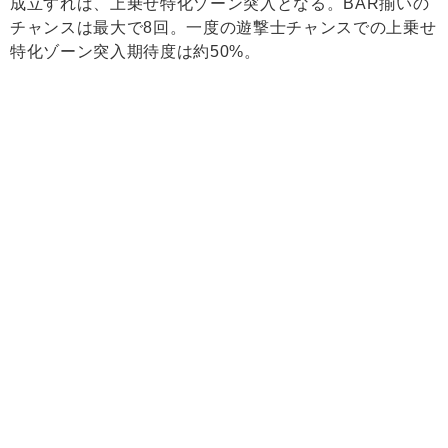
成立すれば、上乗せ特化ゾーン突入となる。BAR揃いの
チャンスは最大で8回。一度の遊撃士チャンスでの上乗せ
特化ゾーン突入期待度は約50%。