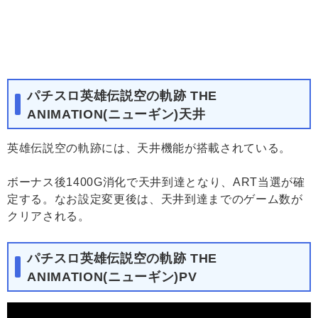
パチスロ英雄伝説空の軌跡 THE
ANIMATION(ニューギン)天井
英雄伝説空の軌跡には、天井機能が搭載されている。
ボーナス後1400G消化で天井到達となり、ART当選が確
定する。なお設定変更後は、天井到達までのゲーム数が
クリアされる。
パチスロ英雄伝説空の軌跡 THE
ANIMATION(ニューギン)PV