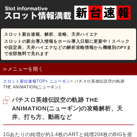
スロット新台速報、解析、攻略、天井ハイエナ
スロットの新台導入情報をホール導入日順に更新中！スペック
や設定表、天井ハイエナなどの解析攻略情報から機種別のPVま
で全部無料で見れます
≫メニューを開く
スロット新台速報TOP
>
ニューギン
>
パチスロ英雄伝説空の軌跡
THE ANIMATION(ニューギン)
パチスロ英雄伝説空の軌跡 THE
ANIMATION(ニューギン)の攻略解析、天
井、打ち方、動画など
1Gあたりの純増が約1.4枚のARTと純増204枚のBIGを搭