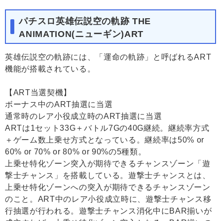
パチスロ英雄伝説空の軌跡 THE
ANIMATION(ニューギン)ART
英雄伝説空の軌跡には、「運命の軌跡」と呼ばれるART
機能が搭載されている。
【ART当選契機】
ボーナス中のART抽選に当選
通常時のレア小役成立時のART抽選に当選
ARTは1セット33G＋バトル7Gの40G継続。継続率方式
＋ゲーム数上乗せ方式となっている。継続率は50% or
60% or 70% or 80% or 90%の5種類。
上乗せ特化ゾーン突入が期待できるチャンスゾーン「遊
撃士チャンス」を搭載している。遊撃士チャンスとは、
上乗せ特化ゾーンへの突入が期待できるチャンスゾーン
のこと。ART中のレア小役成立時に、遊撃士チャンス移
行抽選が行われる。遊撃士チャンス消化中にBAR揃いが