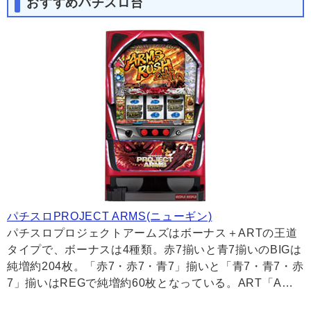
おすすめパチスロ台
パチスロPROJECT ARMS(ニューギン)
パチスロプロジェクトアームズはボーナス＋ARTの王道
タイプで、ボーナスは4種類。赤7揃いと青7揃いのBIGは
純増約204枚。「赤7・赤7・青7」揃いと「青7・青7・赤
7」揃いはREGで純増約60枚となっている。ART「A…