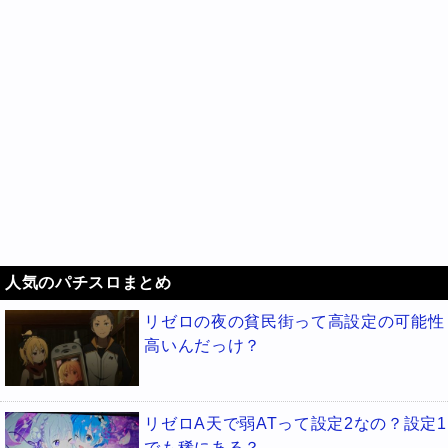
人気のパチスロまとめ
リゼロの夜の貧民街って高設定の可能性
高いんだっけ？
リゼロA天で弱ATって設定2なの？設定1
でも稀にある？