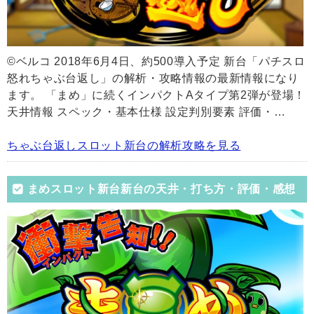
©ベルコ 2018年6月4日、約500導入予定 新台「パチスロ
怒れちゃぶ台返し」の解析・攻略情報の最新情報になり
ます。 「まめ」に続くインパクトAタイプ第2弾が登場！
天井情報 スペック・基本仕様 設定判別要素 評価・…
ちゃぶ台返しスロット新台の解析攻略を見る
まめスロット新台新台の天井・打ち方・評価・感想