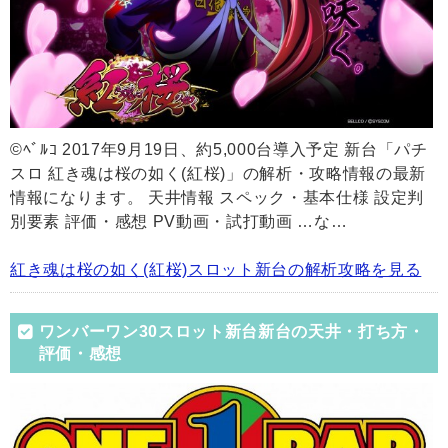
©ﾍﾞﾙｺ 2017年9月19日、約5,000台導入予定 新台「パチ
スロ 紅き魂は桜の如く(紅桜)」の解析・攻略情報の最新
情報になります。 天井情報 スペック・基本仕様 設定判
別要素 評価・感想 PV動画・試打動画 …な…
紅き魂は桜の如く(紅桜)スロット新台の解析攻略を見る
ワンバーワン30スロット新台新台の天井・打ち方・
評価・感想