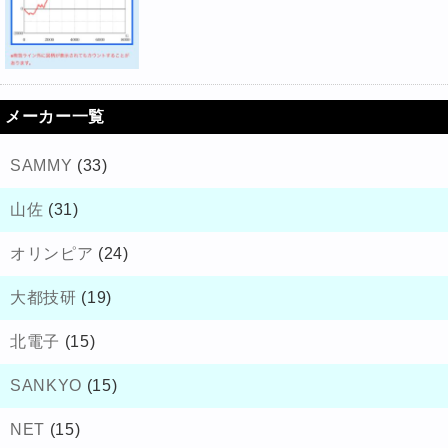
メーカー一覧
SAMMY
(33)
山佐
(31)
オリンピア
(24)
大都技研
(19)
北電子
(15)
SANKYO
(15)
NET
(15)