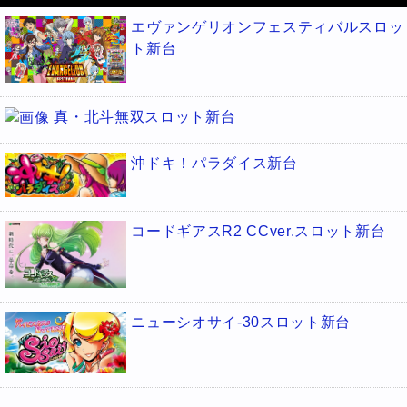
エヴァンゲリオンフェスティバルスロッ
ト新台
真・北斗無双スロット新台
沖ドキ！パラダイス新台
コードギアスR2 CCver.スロット新台
ニューシオサイ-30スロット新台