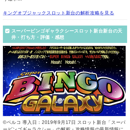
キングオブジャックスロット新台の解析攻略を見る
スーパービンゴギャラクシースロット新台新台の天
井・打ち方・評価・感想
©ベルコ 導入日：2019年9月17日 スロット新台「スーパ
ービンゴギャラクシー」の解析・攻略情報の最新情報に