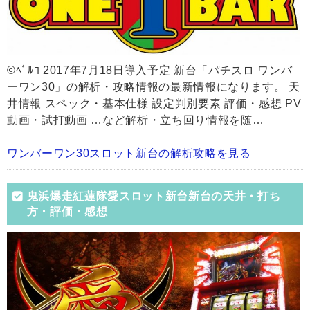
©ﾍﾞﾙｺ 2017年7月18日導入予定 新台「パチスロ ワンバ
ーワン30」の解析・攻略情報の最新情報になります。 天
井情報 スペック・基本仕様 設定判別要素 評価・感想 PV
動画・試打動画 …など解析・立ち回り情報を随…
ワンバーワン30スロット新台の解析攻略を見る
鬼浜爆走紅蓮隊愛スロット新台新台の天井・打ち
方・評価・感想