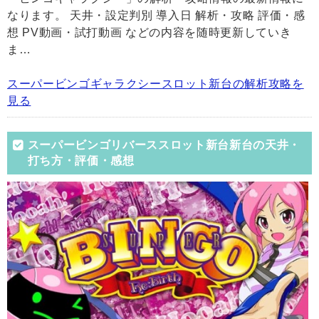
なります。 天井・設定判別 導入日 解析・攻略 評価・感
想 PV動画・試打動画 などの内容を随時更新していき
ま…
スーパービンゴギャラクシースロット新台の解析攻略を
見る
スーパービンゴリバーススロット新台新台の天井・
打ち方・評価・感想