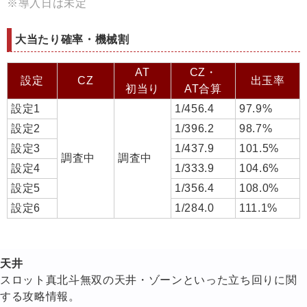
※導入日は未定
大当たり確率・機械割
AT
CZ・
設定
CZ
出玉率
初当り
AT合算
設定1
1/456.4
97.9%
設定2
1/396.2
98.7%
設定3
1/437.9
101.5%
調査中
調査中
設定4
1/333.9
104.6%
設定5
1/356.4
108.0%
設定6
1/284.0
111.1%
天井
スロット真北斗無双の天井・ゾーンといった立ち回りに関
する攻略情報。