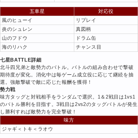
五車星
対応役
風のヒューイ
リプレイ
炎のシュレン
真図柄
山のフドウ
ドラム缶
海のリハク
チャンス目
七星BATTLE詳細
北斗四兄弟と敵勢力のバトル。バトルの組み合わせで撃破
期待度が変化。消化中は毎ゲーム成立役に応じて継続を抽
選。強敵撃破で敵に応じた報酬を獲得！
勢力戦
味方タッグと対戦相手をランダムで選択。1＆2戦目は1vs1
のバトル勝利を目指す。3戦目は2vs2のタッグバトルが発生
し勝利すれば敵勢力を完全撃破！
味方
ジャギ＜トキ＜ラオウ