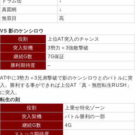
ドラム缶
↓
真図柄
↓
無双目
高
VS 影のケンシロウ
役割
上位AT突入のチャンス
突入契機
3勢力＋3強敵撃破
継続G数
7G保証
勝利期待度
–
AT中に3勢力＋3兄弟撃破で影のケンシロウとのバトルに突
入。勝利する事ができれば上位AT「真・無想転生RUSH」
に突入。
転生の刻
役割
上乗せ特化ゾーン
突入契機
バトル勝利の一部
継続G数
4G
ストック期待度