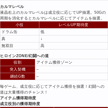
カルマレベル
液晶右上のカルマレベルは成立役に応じてUP抽選。50Gの
周期を消化するとカルマレベルに応じてアイテムを抽選。
小役
レベルUP期待度
ドラム缶
低
真
↓
無双目
高
ヒロインZONE/幻闘への道
役割
アイテム獲得ゾーン
突入契機
–
継続G数
–
毎ゲーム、成立役に応じてアイテム獲得を抽選！幻闘への
道は大量獲得のチャンス！
アイテム獲得期待度
成立役別の獲得期待度