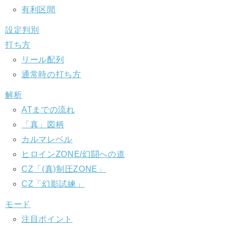
有利区間
設定判別
打ち方
リール配列
通常時の打ち方
解析
ATまでの流れ
「真」図柄
カルマレベル
ヒロインZONE/幻闘への道
CZ「(真)制圧ZONE」
CZ「幻影試練」
モード
注目ポイント