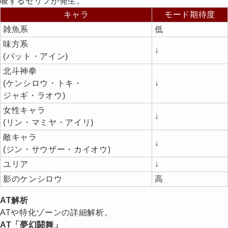
唆するセリフが発生。
キャラ
モード期待度
雑魚系
低
味方系
↓
(バット・アイン)
北斗神拳
(ケンシロウ・トキ・
↓
ジャギ・ラオウ)
女性キャラ
↓
(リン・マミヤ・アイリ)
敵キャラ
↓
(ジン・サウザー・カイオウ)
ユリア
↓
影のケンシロウ
高
AT解析
ATや特化ゾーンの詳細解析。
AT「夢幻闘舞」