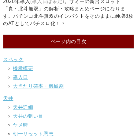
2020年導入
(導入日は未定)
。サミーの新台スロット
「真・北斗無双」の解析・攻略まとめページになりま
す。パチンコ北斗無双のインパクトをそのままに純増8枚
のATとしてパチスロ化！？
ページ内の目次
スペック
機種概要
導入日
大当たり確率・機械割
天井
天井詳細
天井の狙い目
ヤメ時
朝一リセット恩恵