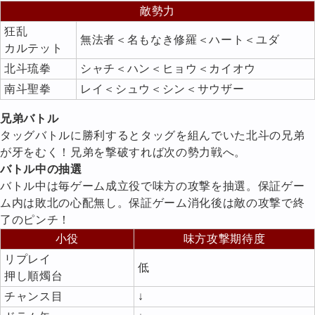
敵勢力
狂乱
無法者＜名もなき修羅＜ハート＜ユダ
カルテット
北斗琉拳
シャチ＜ハン＜ヒョウ＜カイオウ
南斗聖拳
レイ＜シュウ＜シン＜サウザー
兄弟バトル
タッグバトルに勝利するとタッグを組んでいた北斗の兄弟
が牙をむく！兄弟を撃破すれば次の勢力戦へ。
バトル中の抽選
バトル中は毎ゲーム成立役で味方の攻撃を抽選。保証ゲー
ム内は敗北の心配無し。保証ゲーム消化後は敵の攻撃で終
了のピンチ！
小役
味方攻撃期待度
リプレイ
低
押し順燭台
チャンス目
↓