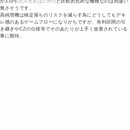
が3.0円
(北斗天昇は2.9円)
と比較的荒めな機種なのは間違い
無さそうです。
高純増機は検定落ちのリスクを減らす為にどうしてもデキ
レ感のあるゲームフローになりがちですが、有利区間の引
き継ぎやCZの仕様等でそのあたりが上手く改善されている
事に期待。