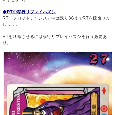
◆RT中移行リプレイハズシ
RT「タロットチャンス」中は残り8GまでRTを延命せま
しょう。
RTを延命させるには移行リプレイハズシを行う必要あ
り。