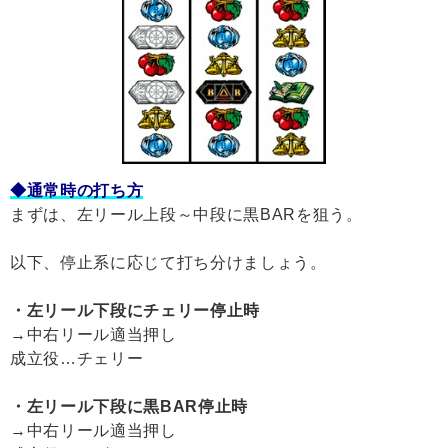
◆通常時の打ち方
まずは、左リール上段～中段に黒BARを狙う。
以下、停止系に応じて打ち分けましょう。
・左リール下段にチェリー停止時
→中右リール適当押し
成立役…チェリー
・左リール下段に黒BAR停止時
→中右リール適当押し