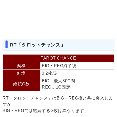
RT「タロットチャンス」
TAROT CHANCE
契機
BIG・REG終了後
純増
0.2枚/G
BIG…最大30G間
継続G数
REG…1G固定
RT「タロットチャンス」はBIG・REG後と共に突入しま
すが、
BIG・REGでは継続するG数は異なります。