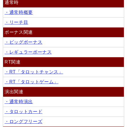
通常時
・通常時概要
・リーチ目
ボーナス関連
・ビッグボーナス
・レギュラーボーナス
RT関連
・RT「タロットチャンス」
・RT「タロットゲーム」
演出関連
・通常時演出
・タロットカード
・ロングフリーズ