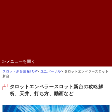
≫メニューを開く
スロット新台速報TOP
>
ユニバーサル
>
タロットエンペラースロット
新台
タロットエンペラースロット新台の攻略解
析、天井、打ち方、動画など