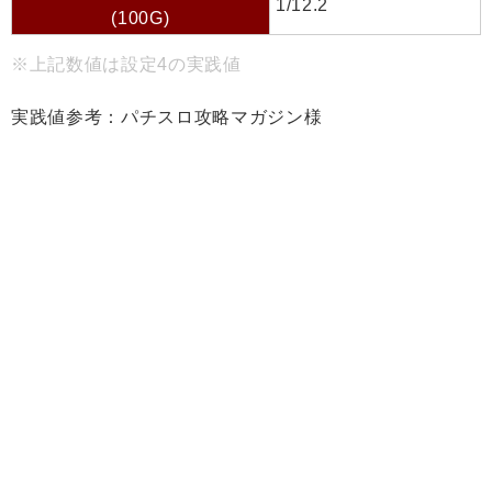
1/12.2
(100G)
※上記数値は設定4の実践値
実践値参考：パチスロ攻略マガジン様