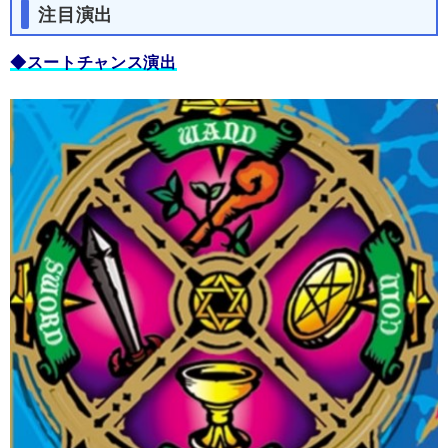
注目演出
◆スートチャンス演出