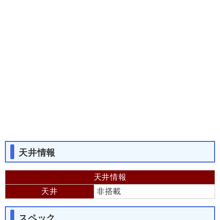
天井情報
天井情報
天井
非搭載
スペック