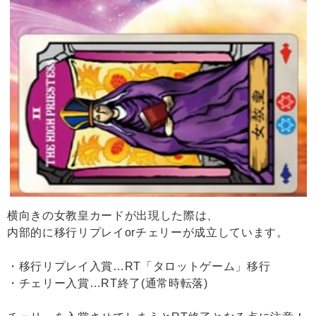
横向きの女教皇カードが出現した際は、
内部的に移行リプレイorチェリーが成立しています。
・移行リプレイ入賞…RT「タロットゲーム」移行
・チェリー入賞…RT終了(通常時転落)