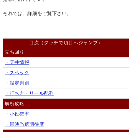
それでは、詳細をご覧下さい。
目次（タッチで項目へジャンプ）
立ち回り
・天井情報
・スペック
・設定判別
・打ち方・リール配列
解析攻略
・小役確率
・同時当選期待度