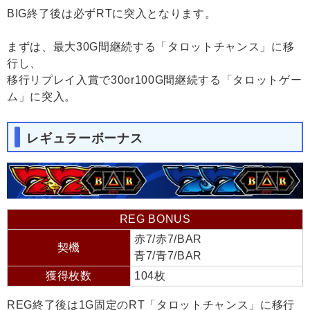
BIG終了後は必ずRTに突入となります。
まずは、最大30G間継続する「タロットチャンス」に移
行し、
移行リプレイ入賞で30or100G間継続する「タロットゲー
ム」に突入。
レギュラーボーナス
REG BONUS
赤7/赤7/BAR
契機
青7/青7/BAR
獲得枚数
104枚
REG終了後は1G固定のRT「タロットチャンス」に移行