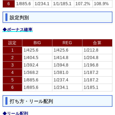
6
1/885.6
1/234.1
1/1/185.1
107.2%
108.9%
設定判別
◆ボーナス確率
設定
BIG
REG
合算
1
1/425.6
1/425.6
1/212.8
2
1/404.5
1/414.8
1/204.8
3
1/392.4
1/394.8
1/196.8
4
1/368.2
1/381.0
1/187.2
5
1/885.6
1/237.4
1/187.2
6
1/885.6
1/234.1
1/185.1
打ち方・リール配列
◆リール配列