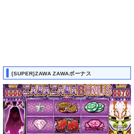
(SUPER)ZAWA ZAWAボーナス