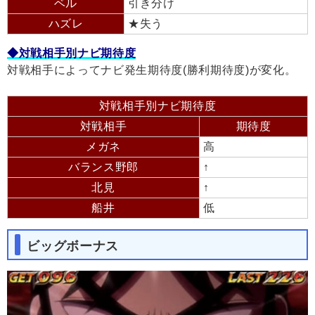
ベル
引き分け
ハズレ
★失う
◆対戦相手別ナビ期待度
対戦相手によってナビ発生期待度(勝利期待度)が変化。
対戦相手別ナビ期待度
対戦相手
期待度
メガネ
高
バランス野郎
↑
北見
↑
船井
低
ビッグボーナス