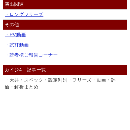
演出関連
・ロングフリーズ
その他
・PV動画
・試打動画
・読者様ご報告コーナー
カイジ4 記事一覧
・天井・スペック・設定判別・フリーズ・動画・評
価・解析まとめ