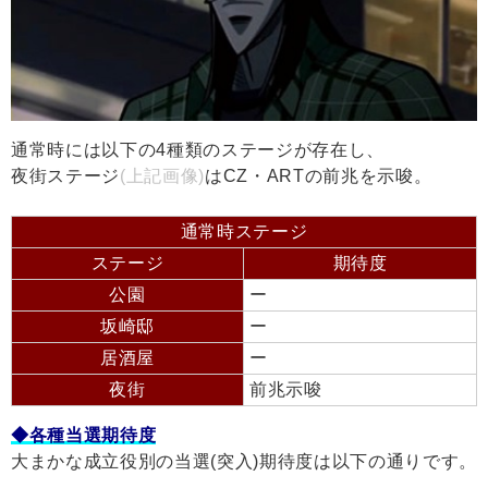
通常時には以下の4種類のステージが存在し、
夜街ステージ
(上記画像)
はCZ・ARTの前兆を示唆。
通常時ステージ
ステージ
期待度
公園
ー
坂崎邸
ー
居酒屋
ー
夜街
前兆示唆
◆各種当選期待度
大まかな成立役別の当選(突入)期待度は以下の通りです。