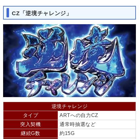
CZ「逆境チャレンジ」
逆境チャレンジ
タイプ
ARTへの自力CZ
突入契機
通常時抽選など
継続G数
約15G