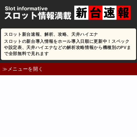
スロット新台速報、解析、攻略、天井ハイエナ
スロットの新台導入情報をホール導入日順に更新中！スペック
や設定表、天井ハイエナなどの解析攻略情報から機種別のPVま
で全部無料で見れます
≫メニューを開く