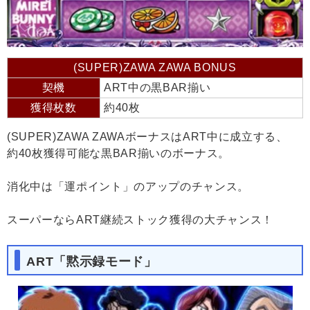
(SUPER)ZAWA ZAWA BONUS
契機
ART中の黒BAR揃い
獲得枚数
約40枚
(SUPER)ZAWA ZAWAボーナスはART中に成立する、
約40枚獲得可能な黒BAR揃いのボーナス。
消化中は「運ポイント」のアップのチャンス。
スーパーならART継続ストック獲得の大チャンス！
ART「黙示録モード」