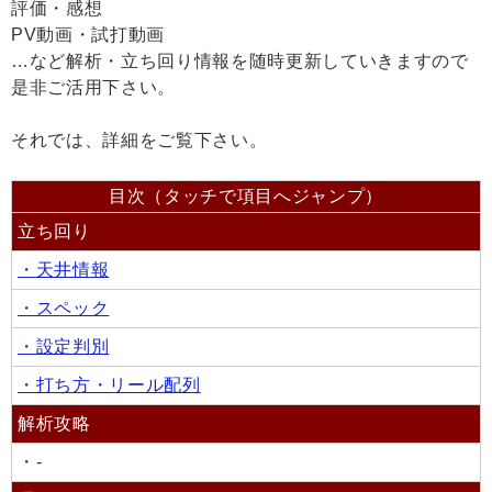
評価・感想
PV動画・試打動画
…など解析・立ち回り情報を随時更新していきますので
是非ご活用下さい。
それでは、詳細をご覧下さい。
目次（タッチで項目へジャンプ）
立ち回り
・天井情報
・スペック
・設定判別
・打ち方・リール配列
解析攻略
・-