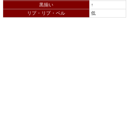
黒揃い
↑
リプ・リプ・ベル
低