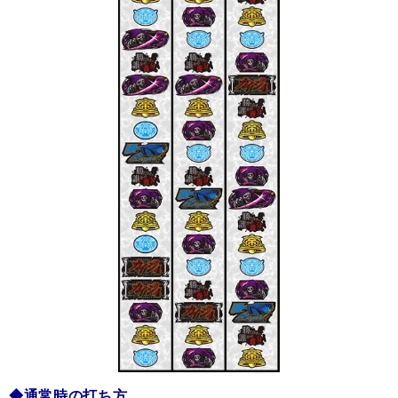
◆通常時の打ち方