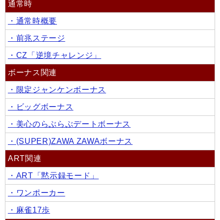
通常時
・通常時概要
・前兆ステージ
・CZ「逆境チャレンジ」
ボーナス関連
・限定ジャンケンボーナス
・ビッグボーナス
・美心のらぶらぶデートボーナス
・(SUPER)ZAWA ZAWAボーナス
ART関連
・ART「黙示録モード」
・ワンポーカー
・麻雀17歩