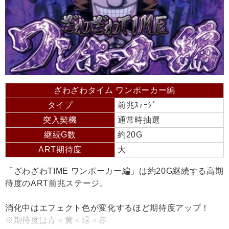
ざわざわタイム ワンポーカー編
タイプ
前兆ｽﾃｰｼﾞ
突入契機
通常時抽選
継続G数
約20G
ART期待度
大
「ざわざわTIME ワンポーカー編」は約20G継続する高期
待度のART前兆ステージ。
消化中はエフェクト色が変化するほど期待度アップ！
※期待度は青＜黄＜緑＜赤