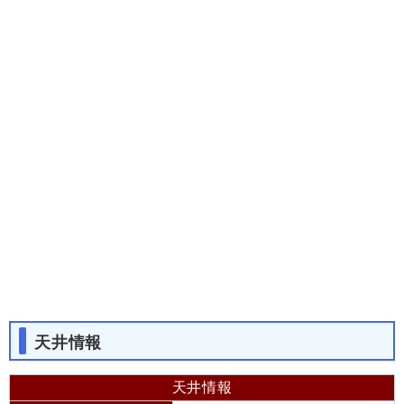
天井情報
天井情報