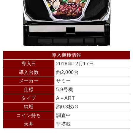
導入機種情報
導入日
2018年12月17日
導入台数
約2,000台
メーカー
サミー
仕様
5.9号機
タイプ
A＋ART
純増
約0.3枚/G
コイン持ち
調査中
天井
非搭載