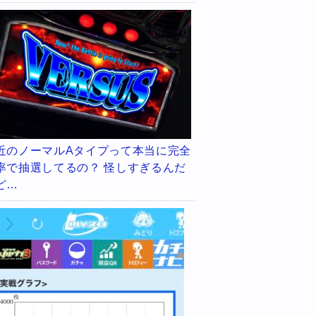
近のノーマルAタイプって本当に完全
率で抽選してるの？ 怪しすぎるんだ
ど…