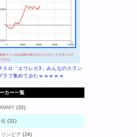
チスロ「エウレカ3」みんなのスラン
グラフ集めてみたｗｗｗｗｗ
ーカー一覧
AMMY
(33)
山佐
(31)
オリンピア
(24)