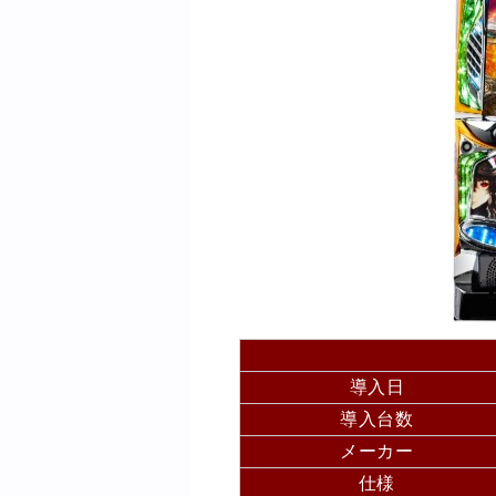
導入日
導入台数
メーカー
仕様