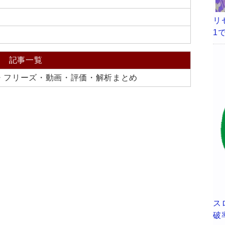
リ
1
: 記事一覧
・フリーズ・動画・評価・解析まとめ
ス
破