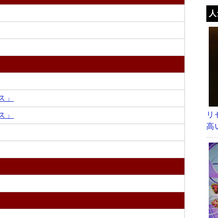
人
ス」
リ
ス」
高