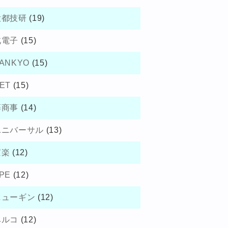
大都技研
(19)
北電子
(15)
ANKYO
(15)
ET
(15)
藤商事
(14)
ユニバーサル
(13)
京楽
(12)
PE
(12)
ニューギン
(12)
ベルコ
(12)