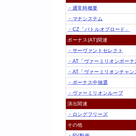
・通常時概要
・マナシステム
・CZ「バトルオブロード」
ボーナス(AT)関連
・サーヴァントセレクト
・AT「ヴァーミリオンボーナ
・AT「ヴァーミリオンチャン
・ボーナス中抽選
・ヴァーミリオンループ
演出関連
・ロングフリーズ
その他
・PV動画