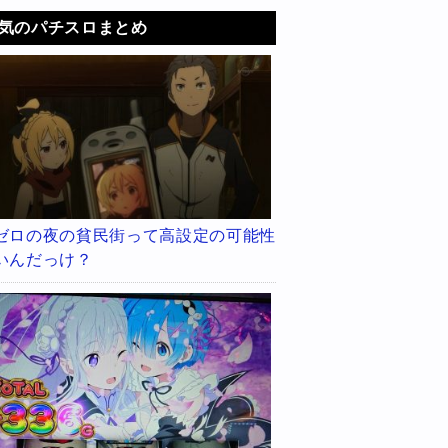
気のパチスロまとめ
ゼロの夜の貧民街って高設定の可能性
いんだっけ？