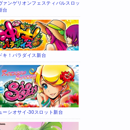
ヴァンゲリオンフェスティバルスロッ
新台
ドキ！パラダイス新台
ューシオサイ-30スロット新台