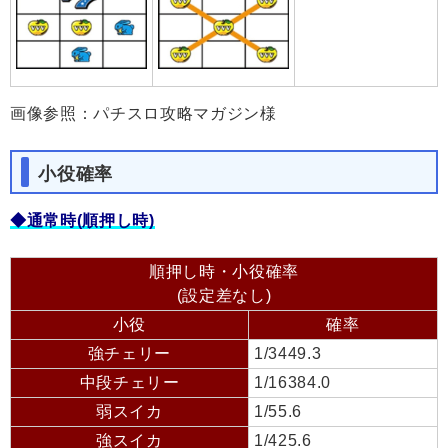
画像参照：パチスロ攻略マガジン様
小役確率
◆通常時(順押し時)
順押し時・小役確率
(設定差なし)
小役
確率
強チェリー
1/3449.3
中段チェリー
1/16384.0
弱スイカ
1/55.6
強スイカ
1/425.6