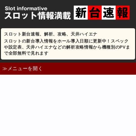
スロット新台速報、解析、攻略、天井ハイエナ
スロットの新台導入情報をホール導入日順に更新中！スペック
や設定表、天井ハイエナなどの解析攻略情報から機種別のPVま
で全部無料で見れます
≫メニューを開く