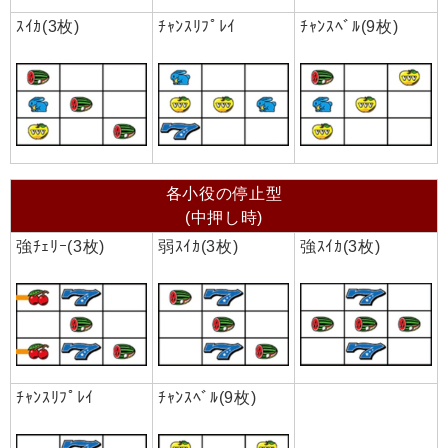
ｽｲｶ(3枚)
ﾁｬﾝｽﾘﾌﾟﾚｲ
ﾁｬﾝｽﾍﾞﾙ(9枚)
各小役の停止型
(中押し時)
強ﾁｪﾘｰ(3枚)
弱ｽｲｶ(3枚)
強ｽｲｶ(3枚)
ﾁｬﾝｽﾘﾌﾟﾚｲ
ﾁｬﾝｽﾍﾞﾙ(9枚)