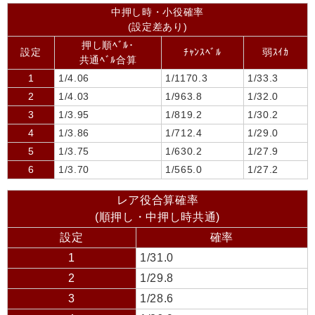
中押し時・小役確率
(設定差あり)
押し順ﾍﾞﾙ･
設定
ﾁｬﾝｽﾍﾞﾙ
弱ｽｲｶ
共通ﾍﾞﾙ合算
1
1/4.06
1/1170.3
1/33.3
2
1/4.03
1/963.8
1/32.0
3
1/3.95
1/819.2
1/30.2
4
1/3.86
1/712.4
1/29.0
5
1/3.75
1/630.2
1/27.9
6
1/3.70
1/565.0
1/27.2
レア役合算確率
(順押し・中押し時共通)
設定
確率
1
1/31.0
2
1/29.8
3
1/28.6