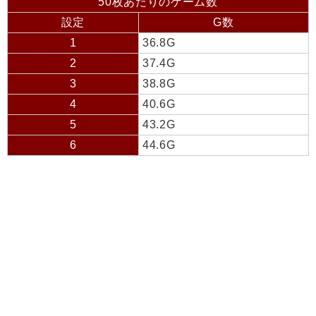
50枚あたりのゲーム数
設定
G数
1
36.8G
2
37.4G
3
38.8G
4
40.6G
5
43.2G
6
44.6G