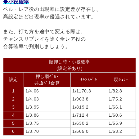
◆小役確率
ベル・レア役の出現率に設定差が存在し、
高設定ほど出現率が優遇されています。
また、打ち方を途中で変える際は、
チャンスリプレイを除く全レア役の
合算確率で判別しましょう。
順押し時・小役確率
(設定差あり)
押し順ﾍﾞﾙ･
設定
ﾁｬﾝｽﾍﾞﾙ
弱ﾁｪﾘｰ
共通ﾍﾞﾙ合算
1
1/4.06
1/1170.3
1/82.8
2
1/4.03
1/963.8
1/75.2
3
1/3.95
1/819.2
1/66.1
4
1/3.86
1/712.4
1/60.6
5
1/3.75
1/630.2
1/55.9
6
1/3.70
1/565.0
1/53.2