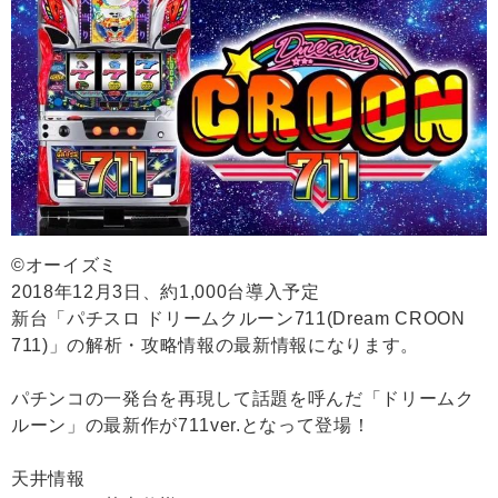
©オーイズミ
2018年12月3日、約1,000台導入予定
新台「パチスロ ドリームクルーン711(Dream CROON
711)」の解析・攻略情報の最新情報になります。
パチンコの一発台を再現して話題を呼んだ「ドリームク
ルーン」の最新作が711ver.となって登場！
天井情報