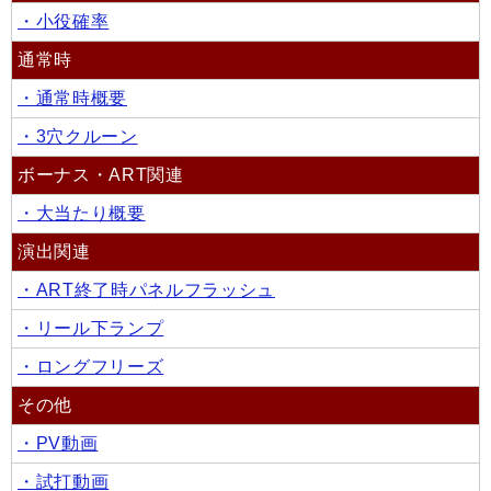
・小役確率
通常時
・通常時概要
・3穴クルーン
ボーナス・ART関連
・大当たり概要
演出関連
・ART終了時パネルフラッシュ
・リール下ランプ
・ロングフリーズ
その他
・PV動画
・試打動画