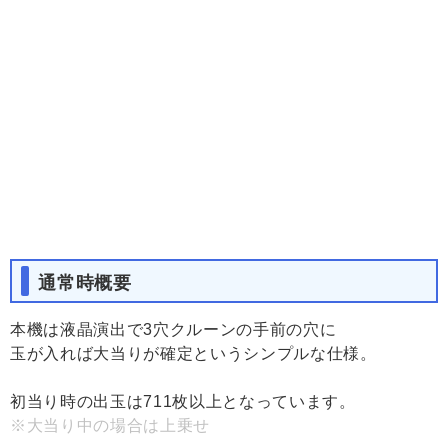
通常時概要
本機は液晶演出で3穴クルーンの手前の穴に
玉が入れば大当りが確定というシンプルな仕様。
初当り時の出玉は711枚以上となっています。
※大当り中の場合は上乗せ