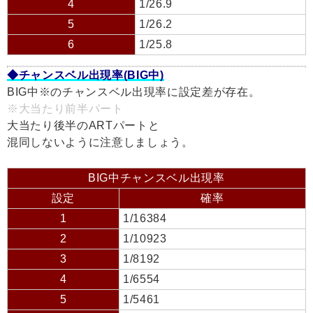
4
1/26.9
5
1/26.2
6
1/25.8
◆チャンスベル出現率(BIG中)
BIG中※のチャンスベル出現率に設定差が存在。
※大当たり前半パート
大当たり後半のARTパートと
混同しないように注意しましょう。
BIG中チャンスベル出現率
設定
確率
1
1/16384
2
1/10923
3
1/8192
4
1/6554
5
1/5461