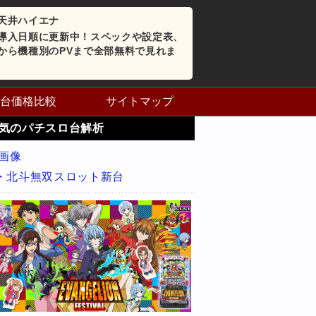
天井ハイエナ
導入日順に更新中！スペックや設定表、
から機種別のPVまで全部無料で見れま
台価格比較
サイトマップ
気のパチスロ台解析
・北斗無双スロット新台