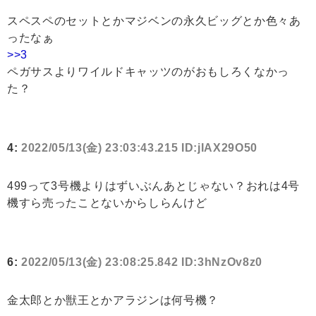
スペスペのセットとかマジベンの永久ビッグとか色々あ
ったなぁ
>>3
ペガサスよりワイルドキャッツのがおもしろくなかっ
た？
4:
2022/05/13(金) 23:03:43.215 ID:jIAX29O50
499って3号機よりはずいぶんあとじゃない？おれは4号
機すら売ったことないからしらんけど
6:
2022/05/13(金) 23:08:25.842 ID:3hNzOv8z0
金太郎とか獣王とかアラジンは何号機？