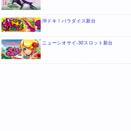
沖ドキ！パラダイス新台
ニューシオサイ-30スロット新台