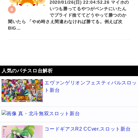
2020/01/26(日) 22:04:52.26 マイホの
いつも勝ってるやつがベンチにいたん
でプライド捨ててどうやって勝つのか
聞いたら 「やめ時さえ間違わなければ勝てる。例えば次
BIG…
人気のパチスロ台解析
エヴァンゲリオンフェスティバルスロッ
ト新台
真・北斗無双スロット新台
コードギアスR2 CCver.スロット新台