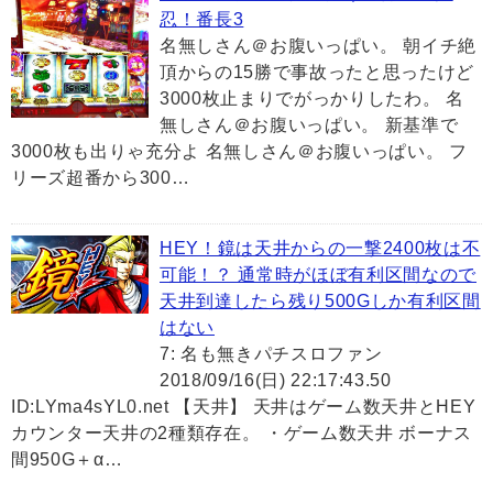
忍！番長3
名無しさん＠お腹いっぱい。 朝イチ絶
頂からの15勝で事故ったと思ったけど
3000枚止まりでがっかりしたわ。 名
無しさん＠お腹いっぱい。 新基準で
3000枚も出りゃ充分よ 名無しさん＠お腹いっぱい。 フ
リーズ超番から300…
HEY！鏡は天井からの一撃2400枚は不
可能！？ 通常時がほぼ有利区間なので
天井到達したら残り500Gしか有利区間
はない
7: 名も無きパチスロファン
2018/09/16(日) 22:17:43.50
ID:LYma4sYL0.net 【天井】 天井はゲーム数天井とHEY
カウンター天井の2種類存在。 ・ゲーム数天井 ボーナス
間950G＋α…