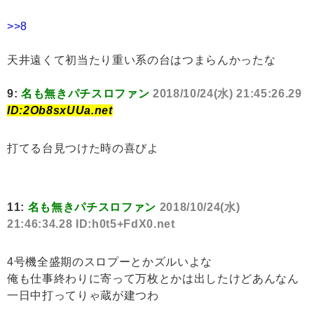
>>8
天井遠くて初当たり重い系の台はつまらんかったな
9:
名も無きパチスロファン
2018/10/24(水) 21:45:26.29
ID:2Ob8sxUUa.net
打てる台見つけた時の喜びよ
11:
名も無きパチスロファン
2018/10/24(水)
21:46:34.28 ID:h0t5+FdX0.net
4号機全盛期のスロプーとかズルいよな
俺も仕事終わりに寄って万枚とかは出したけどあんなん
一日中打ってりゃ蔵が建つわ