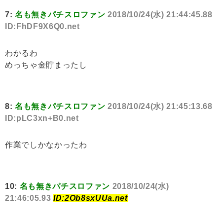
7:
名も無きパチスロファン
2018/10/24(水) 21:44:45.88
ID:FhDF9X6Q0.net
わかるわ
めっちゃ金貯まったし
8:
名も無きパチスロファン
2018/10/24(水) 21:45:13.68
ID:pLC3xn+B0.net
作業でしかなかったわ
10:
名も無きパチスロファン
2018/10/24(水)
21:46:05.93
ID:2Ob8sxUUa.net