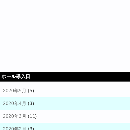
ホール導入日
2020年5月
(5)
2020年4月
(3)
2020年3月
(11)
2020年2月
(3)