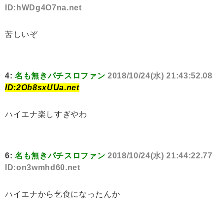
ID:hWDg4O7na.net
苦しいぞ
4:
名も無きパチスロファン
2018/10/24(水) 21:43:52.08
ID:2Ob8sxUUa.net
ハイエナ楽しすぎやわ
6:
名も無きパチスロファン
2018/10/24(水) 21:44:22.77
ID:on3wmhd60.net
ハイエナから乞食になったんか