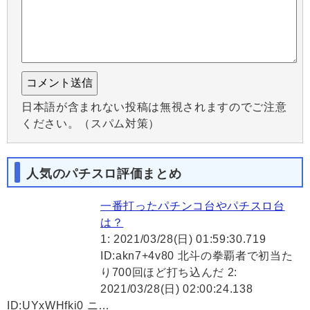
日本語が含まれない投稿は無視されますのでご注意
ください。（スパム対策）
人気のパチスロ評価まとめ
一番打ったパチンコ台やパチスロ台
は？
1: 2021/03/28(日) 01:59:30.719
ID:akn7+4v80 北斗の拳覇者で初当た
り700回ほど打ち込んだ 2:
2021/03/28(日) 02:00:24.138
ID:UYxWHfki0 ニ…