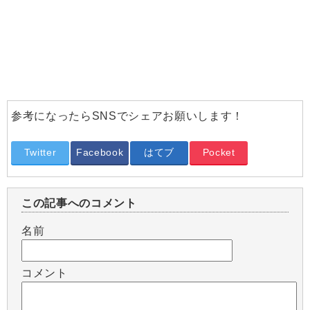
参考になったらSNSでシェアお願いします！
Twitter
Facebook
はてブ
Pocket
この記事へのコメント
名前
コメント