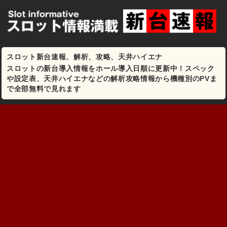
スロット新台速報、解析、攻略、天井ハイエナ
スロットの新台導入情報をホール導入日順に更新中！スペック
や設定表、天井ハイエナなどの解析攻略情報から機種別のPVま
で全部無料で見れます