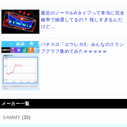
最近のノーマルAタイプって本当に完全
確率で抽選してるの？ 怪しすぎるんだ
けど…
パチスロ「エウレカ3」みんなのスラン
プグラフ集めてみたｗｗｗｗｗ
メーカー一覧
SAMMY
(33)