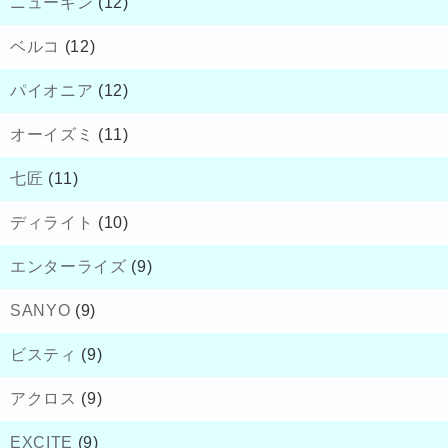
ニューギン
(12)
ベルコ
(12)
パイオニア
(12)
オーイズミ
(11)
七匠
(11)
ディライト
(10)
エンターライズ
(9)
SANYO
(9)
ビスティ
(9)
アクロス
(9)
EXCITE
(9)