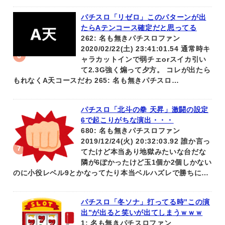
パチスロ「リゼロ」このパターンが出
たらAテンコース確定だと思ってる
262: 名も無きパチスロファン
2020/02/22(土) 23:41:01.54 通常時キ
ャラカットインで弱チェorスイカ引い
て2.3G強く煽って夕方。 コレが出たら
もれなくA天コースだわ 265: 名も無きパチスロ…
パチスロ「北斗の拳 天昇」激闘の設定
6で起こりがちな演出・・・
680: 名も無きパチスロファン
2019/12/24(火) 20:32:03.92 誰か言っ
てたけど本当あり地獄みたいな台だな
隣が6ぽかったけど玉1個か2個しかない
のに小役レベル9とかなってたり本当ベルハズレで勝ちに…
パチスロ「冬ソナ」打ってる時”この演
出”が出ると笑いが出てしまうｗｗｗ
1: 名も無きパチスロファン