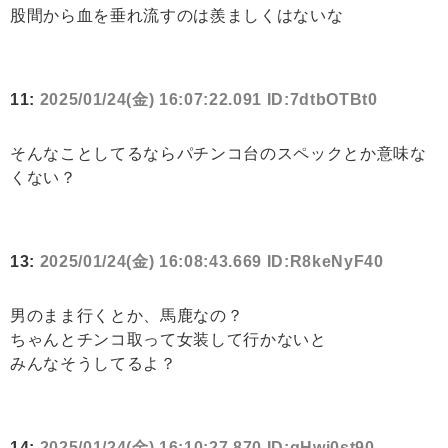
股間から血を垂れ流すのは羨ましくはないな
11:
2025/01/24(金) 16:07:22.091 ID:7dtbOTBt0
そんなことしてるならパチンコ台のスペックとか意味な
くない？
13:
2025/01/24(金) 16:08:43.669 ID:R8keNyF40
男のまま行くとか、馬鹿なの？
ちゃんとチンコ取って女装して行かないと
みんなそうしてるよ？
14:
2025/01/24(金) 16:10:27.870 ID:qHwi0st90