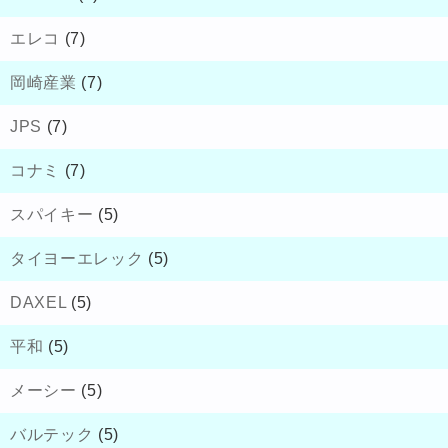
エレコ
(7)
岡崎産業
(7)
JPS
(7)
コナミ
(7)
スパイキー
(5)
タイヨーエレック
(5)
DAXEL
(5)
平和
(5)
メーシー
(5)
バルテック
(5)