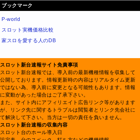
ブックマーク
P-world
スロット実機価格比較
家スロを愛する人のDB
スロット新台速報サイト免責事項
スロット新台速報では、導入前の最新機種情報を収集して
公開しております。情報更新時の内容はリアルタイム更新
ではない為、導入前に変更となる可能性もあります。情報
に変動があった場合はご了承下さい。
また、サイト内にアフィリエイト広告リンク等があります
が、リンク先に関するトラブルは閲覧者とリンク先会社に
て解決して下さい。当方は一切の責任を負いません。
スロット新台速報の収集内容
スロット台のホール導入日
設定表、台のスペック、打ち方などの機種情報