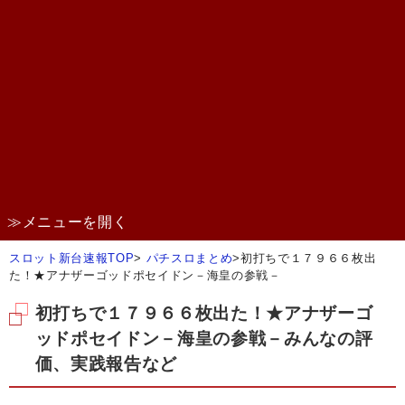
≫メニューを開く
スロット新台速報TOP
>
パチスロまとめ
>
初打ちで１７９６６枚出
た！★アナザーゴッドポセイドン－海皇の参戦－
初打ちで１７９６６枚出た！★アナザーゴ
ッドポセイドン－海皇の参戦－みんなの評
価、実践報告など