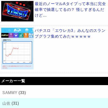
最近のノーマルAタイプって本当に完全
確率で抽選してるの？ 怪しすぎるんだ
けど…
パチスロ「エウレカ3」みんなのスラン
プグラフ集めてみたｗｗｗｗｗ
メーカー一覧
SAMMY
(33)
山佐
(31)