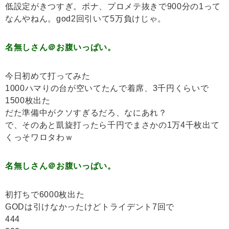
低設定がきつすぎ。ボナ、プロメテ抜きで900分の1って
なんやねん。god2回引いて5万負けじゃ。
名無しさん＠お腹いっぱい。
今日初めて打ってみた
1000ハマりの台が空いてたんで着席、3千円くらいで
1500枚出た
だた準備中がクソすぎるだろ、なにあれ？
で、そのあと凱旋打ったら千円でまさかの1万4千枚出て
くっそワロタわｗ
名無しさん＠お腹いっぱい。
初打ちで6000枚出た
GODは引けなかったけどトライデント7回で
444