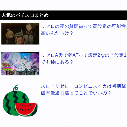
人気のパチスロまとめ
リゼロの夜の貧民街って高設定の可能性
高いんだっけ？
リゼロA天で弱ATって設定2なの？設定1
でも稀にある？
スロ「リゼロ」コンビニスイカは初期撃
破率優遇抽選ってことでいいの？