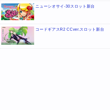
ニューシオサイ-30スロット新台
コードギアスR2 CCver.スロット新台