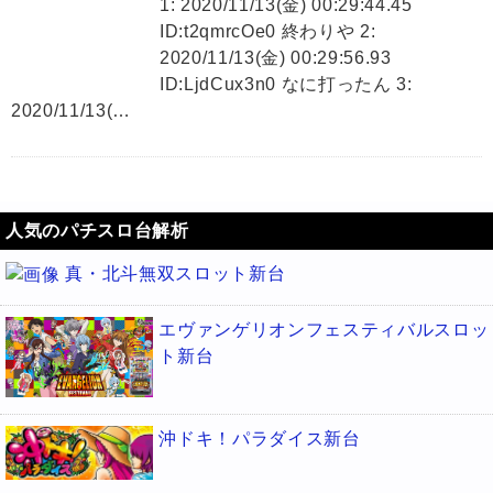
1: 2020/11/13(金) 00:29:44.45
ID:t2qmrcOe0 終わりや 2:
2020/11/13(金) 00:29:56.93
ID:LjdCux3n0 なに打ったん 3:
2020/11/13(…
人気のパチスロ台解析
真・北斗無双スロット新台
エヴァンゲリオンフェスティバルスロッ
ト新台
沖ドキ！パラダイス新台