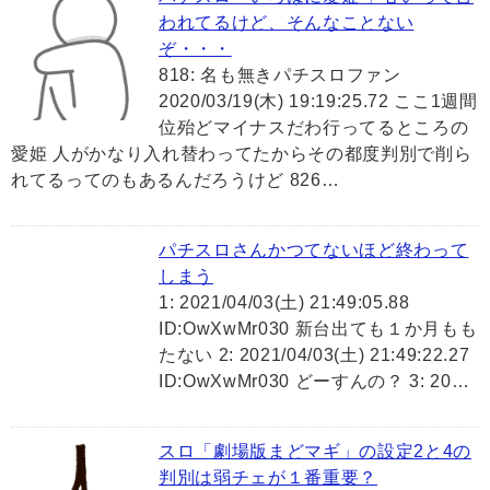
われてるけど、そんなことない
ぞ・・・
818: 名も無きパチスロファン
2020/03/19(木) 19:19:25.72 ここ1週間
位殆どマイナスだわ行ってるところの
愛姫 人がかなり入れ替わってたからその都度判別で削ら
れてるってのもあるんだろうけど 826…
パチスロさんかつてないほど終わって
しまう
1: 2021/04/03(土) 21:49:05.88
ID:OwXwMr030 新台出ても１か月もも
たない 2: 2021/04/03(土) 21:49:22.27
ID:OwXwMr030 どーすんの？ 3: 20…
スロ「劇場版まどマギ」の設定2と4の
判別は弱チェが１番重要？