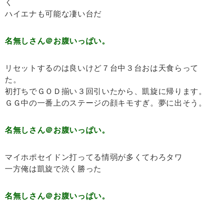
く
ハイエナも可能な凄い台だ
名無しさん＠お腹いっぱい。
リセットするのは良いけど７台中３台おは天食らって
た。
初打ちでＧＯＤ揃い３回引いたから、凱旋に帰ります。
ＧＧ中の一番上のステージの顔キモすぎ。夢に出そう。
名無しさん＠お腹いっぱい。
マイホポセイドン打ってる情弱が多くてわろタワ
一方俺は凱旋で渋く勝った
名無しさん＠お腹いっぱい。