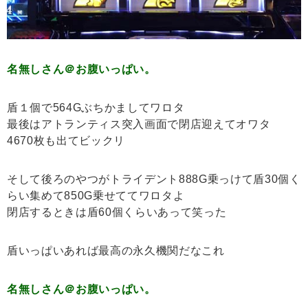
名無しさん＠お腹いっぱい。
盾１個で564Gぶちかましてワロタ
最後はアトランティス突入画面で閉店迎えてオワタ
4670枚も出てビックリ
そして後ろのやつがトライデント888G乗っけて盾30個く
らい集めて850G乗せててワロタよ
閉店するときは盾60個くらいあって笑った
盾いっぱいあれば最高の永久機関だなこれ
名無しさん＠お腹いっぱい。