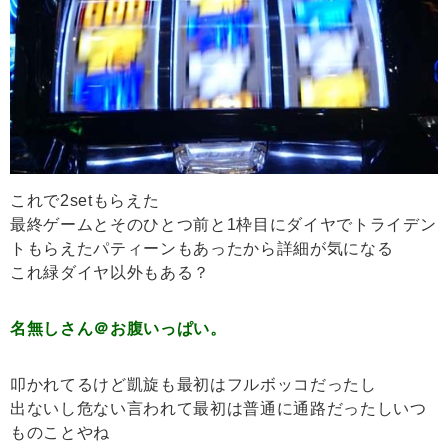
これで2setもらえた
最終ゲームとそのひとつ前と1枠目にダイヤでトライデン
トもらえたパティーンもあったから詳細が気になる
これ緑ダイヤ以外もある？
名無しさん＠お腹いっぱい。
叩かれてるけど凱旋も最初はフルボッコだったし
出ないし危ない言われて最初は普通に通路だったしいつ
ものことやね