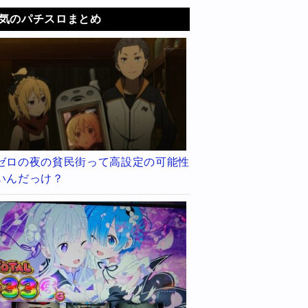
気のパチスロまとめ
ゼロの夜の貧民街って高設定の可能性
いんだっけ？