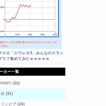
チスロ「エウレカ3」みんなのスラン
グラフ集めてみたｗｗｗｗｗ
ーカー一覧
AMMY
(33)
山佐
(31)
オリンピア
(24)