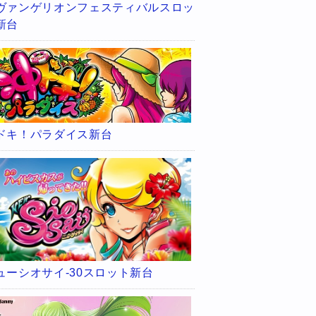
ヴァンゲリオンフェスティバルスロッ
新台
ドキ！パラダイス新台
ューシオサイ-30スロット新台