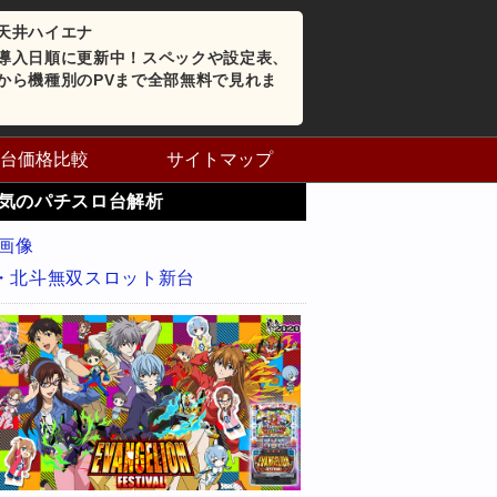
天井ハイエナ
導入日順に更新中！スペックや設定表、
から機種別のPVまで全部無料で見れま
台価格比較
サイトマップ
気のパチスロ台解析
・北斗無双スロット新台