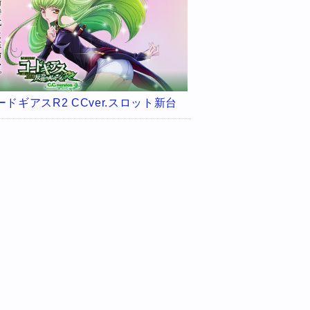
ードギアスR2 CCver.スロット新台