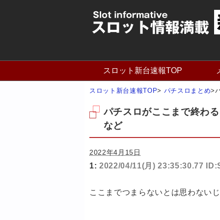
スロット新台速報TOP
スロット新台速報TOP
>
パチスロまとめ
>
パチスロがここまで終わる
など
2022年4月15日
1:
2022/04/11(月) 23:35:30.77 
ここまでつまらないとは思わない