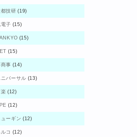
大都技研
(19)
北電子
(15)
ANKYO
(15)
ET
(15)
藤商事
(14)
ユニバーサル
(13)
京楽
(12)
PE
(12)
ニューギン
(12)
ベルコ
(12)