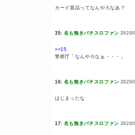
カード賞品ってなんやろなあ？
35:
名も無きパチスロファン
2020/
>>15
警察庁「なんやろなぁ・・・」
16:
名も無きパチスロファン
2020/
はじまったな
17:
名も無きパチスロファン
2020/