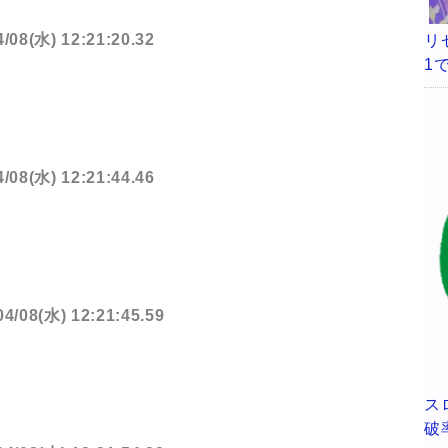
4/08(水) 12:21:20.32
リ
1
4/08(水) 12:21:44.46
04/08(水) 12:21:45.59
ス
破