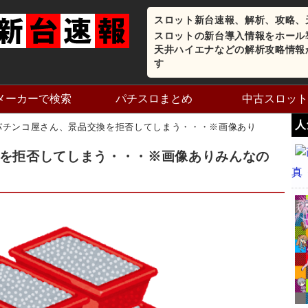
スロット新台速報、解析、攻略、
スロットの新台導入情報をホール
天井ハイエナなどの解析攻略情報
す
メーカーで検索
パチスロまとめ
中古スロット
人
パチンコ屋さん、景品交換を拒否してしまう・・・※画像あり
を拒否してしまう・・・※画像ありみんなの
真