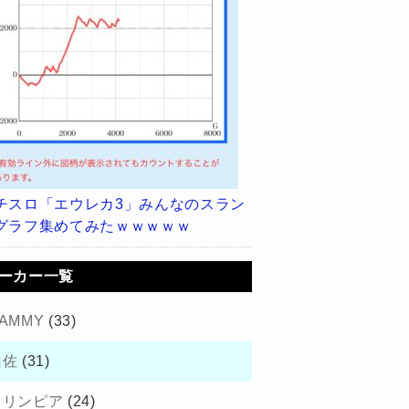
チスロ「エウレカ3」みんなのスラン
グラフ集めてみたｗｗｗｗｗ
ーカー一覧
AMMY
(33)
山佐
(31)
オリンピア
(24)