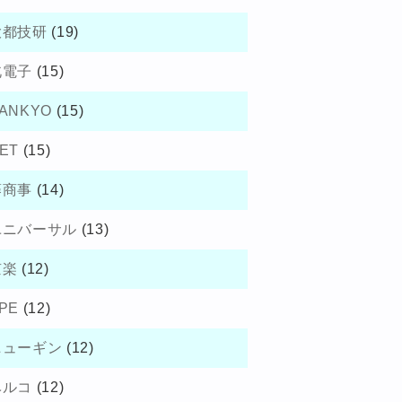
大都技研
(19)
北電子
(15)
ANKYO
(15)
ET
(15)
藤商事
(14)
ユニバーサル
(13)
京楽
(12)
PE
(12)
ニューギン
(12)
ベルコ
(12)