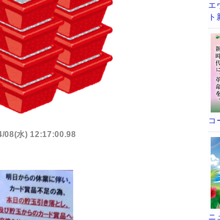
エ
ト
コ
4/08(水) 12:17:00.98
ニ