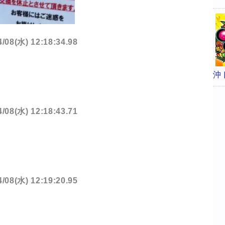
4/08(水) 12:18:34.98
沖
4/08(水) 12:18:43.71
4/08(水) 12:19:20.95