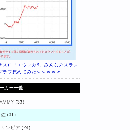
チスロ「エウレカ3」みんなのスラン
グラフ集めてみたｗｗｗｗｗ
ーカー一覧
AMMY
(33)
山佐
(31)
オリンピア
(24)