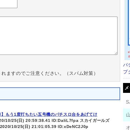
パ
プ
されますのでご注意ください。（スパム対策）
メ
S
悼】もう1度打ちたい五号機のパチスロ台をあげてけ
020/10/25(日) 20:59:38.41 ID:DaliL7fpa スカイガールズ
 2020/10/25(日) 21:01:05.39 ID:xDeNC2J0p