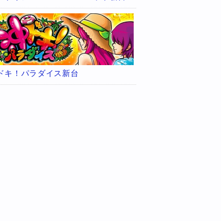
ドキ！パラダイス新台