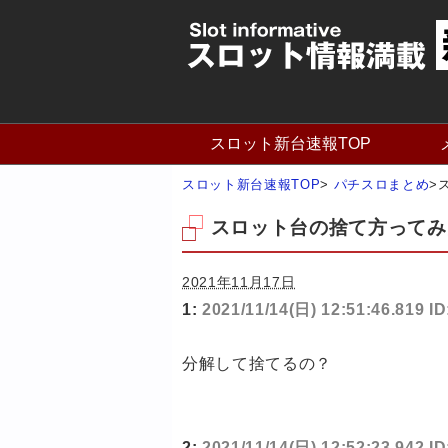
スロット新台速報TOP
スロット新台速報TOP
>
パチスロまとめ
>
スロット台の捨て方ってみ
2021年11月17日
1:
2021/11/14(日) 12:51:46.819 
分解して捨てるの？
2:
2021/11/14(日) 12:52:23.942 I