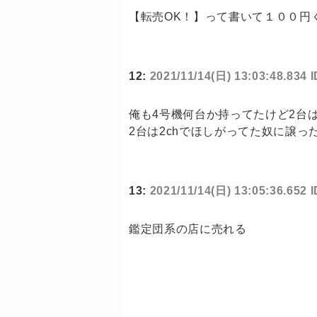
【転売OK！】って書いて１００円
12:
2021/11/14(日) 13:03:48.834
俺も4号機何台か持ってたけど2台
2台は2chでほしがってた奴に譲っ
13:
2021/11/14(日) 13:05:36.652
鑑定団系の店に売れる