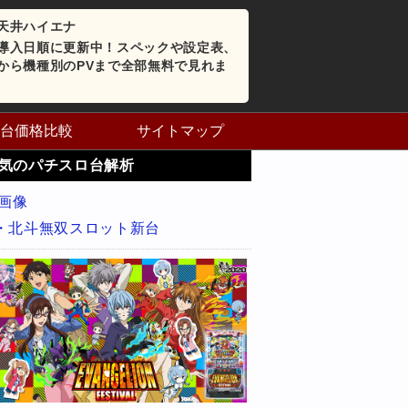
天井ハイエナ
導入日順に更新中！スペックや設定表、
から機種別のPVまで全部無料で見れま
台価格比較
サイトマップ
気のパチスロ台解析
・北斗無双スロット新台