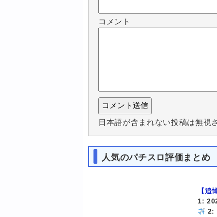
コメント
日本語が含まれない投稿は無視
人気のパチスロ評価まとめ
【追
1: 2
2: