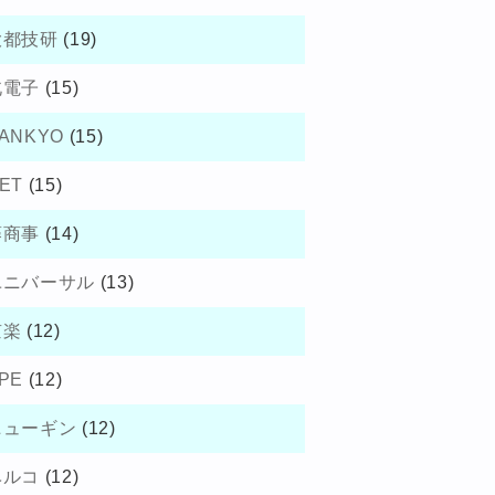
大都技研
(19)
北電子
(15)
ANKYO
(15)
ET
(15)
藤商事
(14)
ユニバーサル
(13)
京楽
(12)
PE
(12)
ニューギン
(12)
ベルコ
(12)