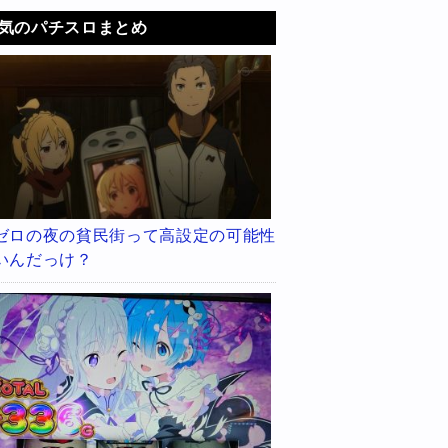
気のパチスロまとめ
ゼロの夜の貧民街って高設定の可能性
いんだっけ？