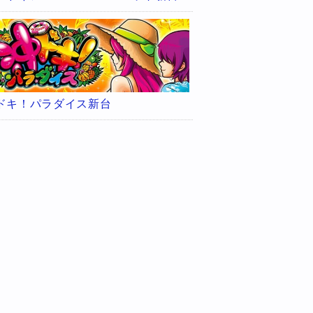
ドキ！パラダイス新台