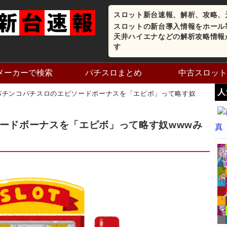
スロット新台速報、解析、攻略、
スロットの新台導入情報をホール
天井ハイエナなどの解析攻略情報
す
メーカーで検索
パチスロまとめ
中古スロット
人
パチンコパチスロのエピソードボーナスを「エピボ」って略す奴
ードボーナスを「エピボ」って略す奴wwwみ
真