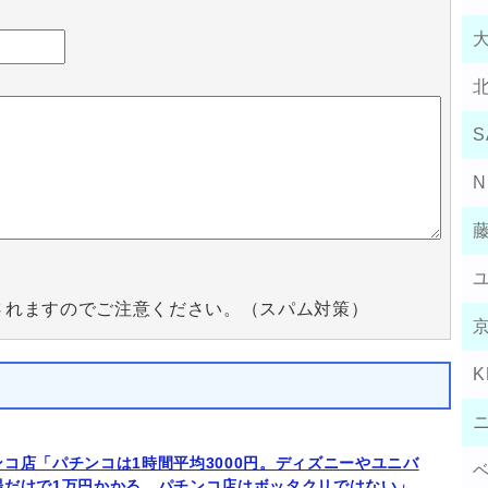
S
N
されますのでご注意ください。（スパム対策）
K
ンコ店「パチンコは1時間平均3000円。ディズニーやユニバ
場だけで1万円かかる。パチンコ店はボッタクリではない」