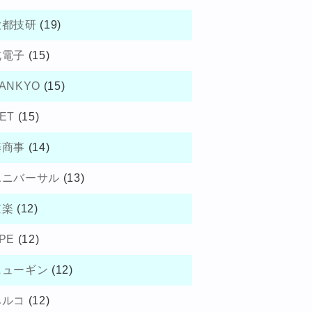
大都技研
(19)
北電子
(15)
ANKYO
(15)
ET
(15)
藤商事
(14)
ユニバーサル
(13)
京楽
(12)
PE
(12)
ニューギン
(12)
ベルコ
(12)