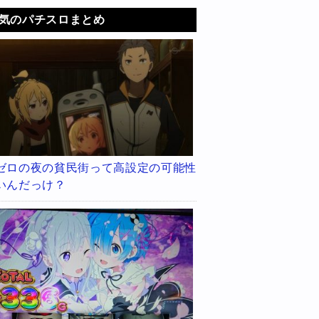
気のパチスロまとめ
ゼロの夜の貧民街って高設定の可能性
いんだっけ？