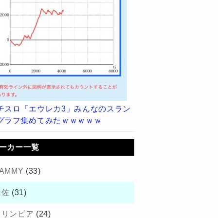
チスロ「エウレカ3」みんなのスラン
グラフ集めてみたｗｗｗｗｗ
ーカー一覧
AMMY
(33)
山佐
(31)
オリンピア
(24)