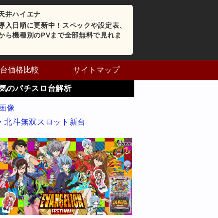
天井ハイエナ
導入日順に更新中！スペックや設定表、
から機種別のPVまで全部無料で見れま
台価格比較
サイトマップ
気のパチスロ台解析
・北斗無双スロット新台