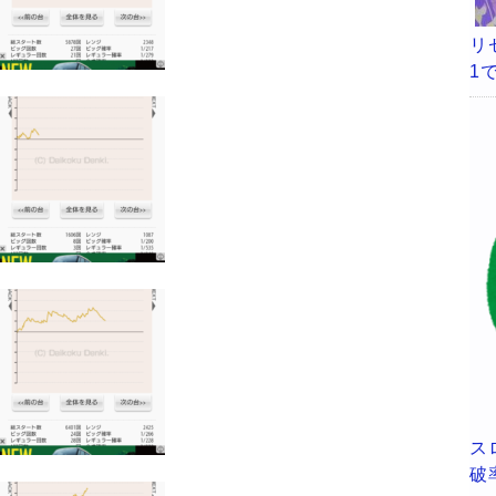
リ
1
ス
破