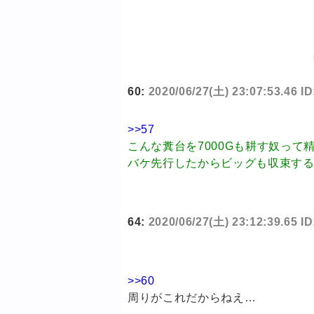
60:
2020/06/27(土) 23:07:53.46 
>>57
こんな糞台を7000Gも耕す奴って
バケ先行したからビッグも収束す
64:
2020/06/27(土) 23:12:39.65 I
>>60
周りがこれだからねえ…