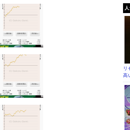
人
リ
高