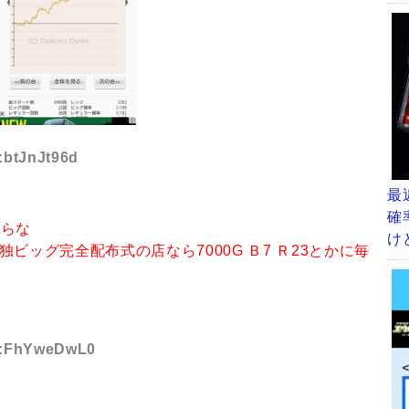
D:btJnJt96d
最
確
からな
け
独ビッグ完全配布式の店なら7000G Ｂ7 Ｒ23とかに毎
ID:FhYweDwL0