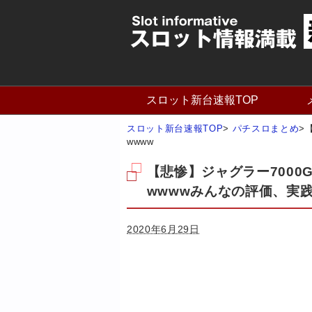
スロット新台速報TOP
スロット新台速報TOP
>
パチスロまとめ
>
wwww
【悲惨】ジャグラー7000G
wwwwみんなの評価、実
2020年6月29日