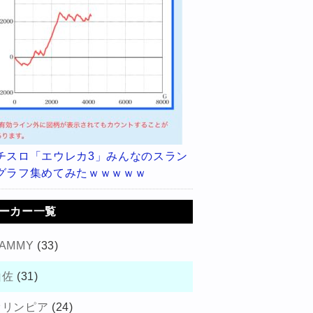
チスロ「エウレカ3」みんなのスラン
グラフ集めてみたｗｗｗｗｗ
ーカー一覧
AMMY
(33)
山佐
(31)
オリンピア
(24)