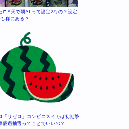
ゼロA天で弱ATって設定2なの？設定
でも稀にある？
ロ「リゼロ」コンビニスイカは初期撃
率優遇抽選ってことでいいの？