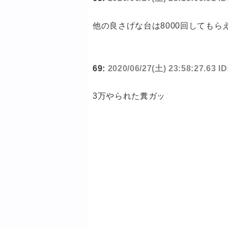
他の良さげな台は8000回してもら
69:
2020/06/27(土) 23:58:27.63 I
3万やられた糞ガッ