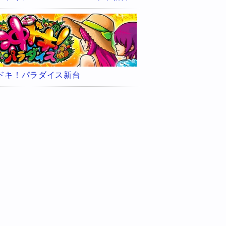
ドキ！パラダイス新台