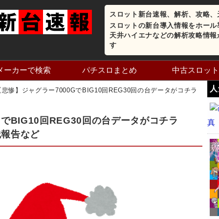
スロット新台速報、解析、攻略、
スロットの新台導入情報をホール
天井ハイエナなどの解析攻略情報
す
メーカーで検索
パチスロまとめ
中古スロット
人
【悲惨】ジャグラー7000GでBIG10回REG30回の台データがコチラ
でBIG10回REG30回の台データがコチラ
真
践報告など