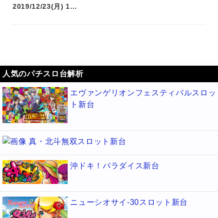
2019/12/23(月) 1…
人気のパチスロ台解析
エヴァンゲリオンフェスティバルスロッ
ト新台
真・北斗無双スロット新台
沖ドキ！パラダイス新台
ニューシオサイ-30スロット新台