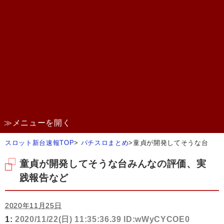
≫メニューを開く
スロット新台速報TOP
>
パチスロまとめ
>
童貞が開発してそうな台
童貞が開発してそうな台みんなの評価、実
践報告など
2020年11月25日
1:
2020/11/22(日) 11:35:36.39 ID:wWyCYCOE0