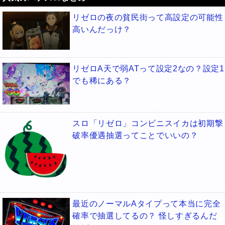
リゼロの夜の貧民街って高設定の可能性
高いんだっけ？
リゼロA天で弱ATって設定2なの？設定1
でも稀にある？
スロ「リゼロ」コンビニスイカは初期撃
破率優遇抽選ってことでいいの？
最近のノーマルAタイプって本当に完全
確率で抽選してるの？ 怪しすぎるんだ