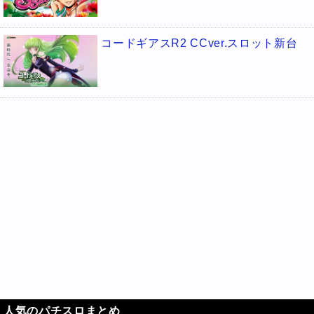
コードギアスR2 CCver.スロット新台
人気のパチスロまとめ