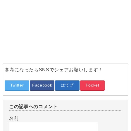
参考になったらSNSでシェアお願いします！
Twitter
Facebook
はてブ
Pocket
この記事へのコメント
名前