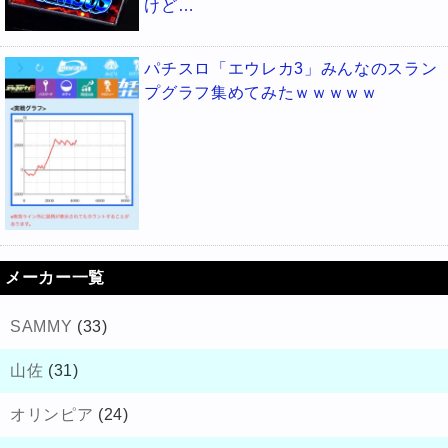
けど…
パチスロ「エウレカ3」みんなのスラン
プグラフ集めてみたｗｗｗｗｗ
メーカー一覧
SAMMY
(33)
山佐
(31)
オリンピア
(24)