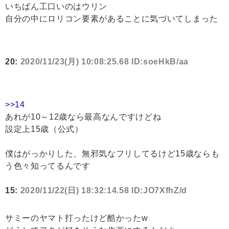
いちばん工口いのはウリン
自分の中にロリコン要素があることに気づいてしまった
20:
2020/11/23(月) 10:08:25.68 ID:soeHkB/aa
>>14
あれが10～12歳なら最高なんですけどね
設定上15歳（公式）
僕はがっかりした、無邪気なフリしてるけど15歳ならも
う色々知ってるんです
15:
2020/11/22(日) 18:32:14.58 ID:JO7XfhZ/d
サミーのヤマト打ったけど酷かったw