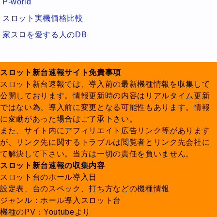
P-world
スロット実機価格比較
家スロを愛する人のDB
スロット新台速報サイト免責事項
スロット新台速報では、導入前の最新機種情報を収集して
公開しております。情報更新時の内容はリアルタイム更新
ではない為、導入前に変更となる可能性もあります。情報
に変動があった場合はご了承下さい。
また、サイト内にアフィリエイト広告リンク等があります
が、リンク先に関するトラブルは閲覧者とリンク先会社に
て解決して下さい。当方は一切の責任を負いません。
スロット新台速報の収集内容
スロット台のホール導入日
設定表、台のスペック、打ち方などの機種情報
ジャンル：ホール導入スロット台
機種のPV：Youtubeより