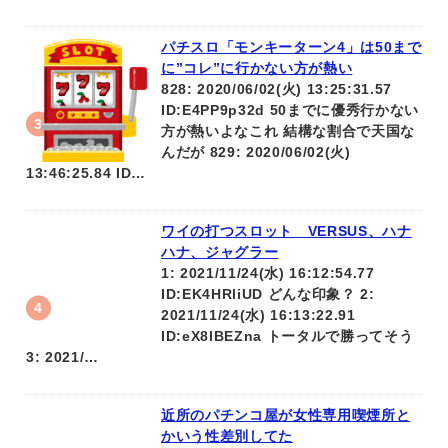
パチスロ「モンキーターン4」は50まで
に”コレ”に行かない方が熱い
828: 2020/06/02(火) 13:25:31.57
ID:E4PP9p32d 50までに優秀行かない
方が熱いよなこれ 結構な割合で天国な
んだが 829: 2020/06/02(火)
13:46:25.84 ID…
ワイの打つスロット VERSUS、ハナ
ハナ、ジャグラー
1: 2021/11/24(水) 16:12:54.77
ID:EK4HRliUD どんな印象？ 2:
2021/11/24(水) 16:13:22.91
ID:eX8lBEZna トータルで勝ってそう
3: 2021/…
近所のパチンコ屋が女性専用喫煙所と
かいう性差別してた