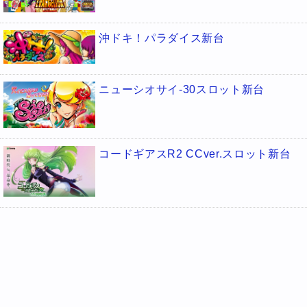
沖ドキ！パラダイス新台
ニューシオサイ-30スロット新台
コードギアスR2 CCver.スロット新台