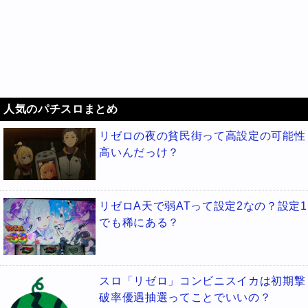
人気のパチスロまとめ
リゼロの夜の貧民街って高設定の可能性
高いんだっけ？
リゼロA天で弱ATって設定2なの？設定1
でも稀にある？
スロ「リゼロ」コンビニスイカは初期撃
破率優遇抽選ってことでいいの？