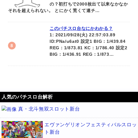
の？初打ちで2000枚出て以来なかなか
それを超えられない。 とにかく荒くて連チ…
このパチスロ台なにかわかる？
1: 2021/09/28(火) 22:57:03.89
ID:PNa/u6at0 設定1 BIG：1/439.84
REG：1/873.81 KC：1/786.40 設定2
BIG：1/436.91 REG：1/873…
人気のパチスロ台解析
真・北斗無双スロット新台
エヴァンゲリオンフェスティバルスロッ
ト新台