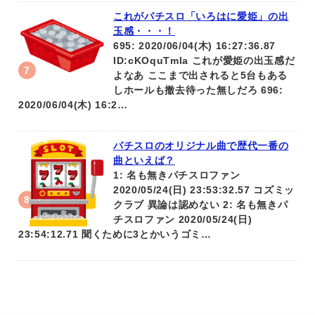
これがパチスロ「いろはに愛姫」の出
玉感・・・！
695: 2020/06/04(木) 16:27:36.87
ID:cKOquTmla これが愛姫の出玉感だ
よなあ ここまで出されると5台もある
しホールも撤去待った無しだろ 696:
2020/06/04(木) 16:2…
パチスロのオリジナル曲で歴代一番の
曲といえば？
1: 名も無きパチスロファン
2020/05/24(日) 23:53:32.57 コズミッ
クラブ 異論は認めない 2: 名も無きパ
チスロファン 2020/05/24(日)
23:54:12.71 聞くために3とかいうゴミ…