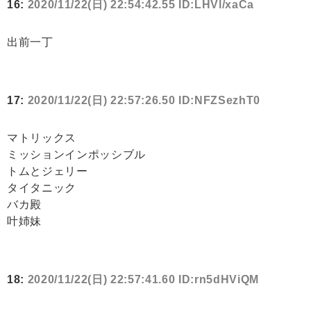
16:
2020/11/22(日) 22:54:42.55 ID:LHVl/xaCa
出前一丁
17:
2020/11/22(日) 22:57:26.50 ID:NFZSezhT0
マトリックス
ミッションインポッシブル
トムとジェリー
タイタニック
バカ殿
叶姉妹
18:
2020/11/22(日) 22:57:41.60 ID:rn5dHViQM