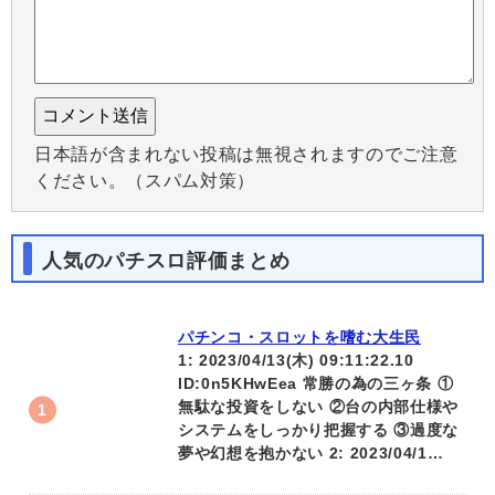
日本語が含まれない投稿は無視されますのでご注意
ください。（スパム対策）
人気のパチスロ評価まとめ
パチンコ・スロットを嗜む大生民
1: 2023/04/13(木) 09:11:22.10
ID:0n5KHwEea 常勝の為の三ヶ条 ①
無駄な投資をしない ②台の内部仕様や
システムをしっかり把握する ③過度な
夢や幻想を抱かない 2: 2023/04/1…