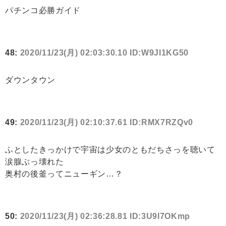
パチンコ必勝ガイド
48:
2020/11/23(月) 02:03:30.10 ID:W9Jl1KG50
ダウンタウン
49:
2020/11/23(月) 02:10:37.61 ID:RMX7RZQv0
ふとしたきっかけで宇宙は少女のともだちさっを聴いて
涙腺ぶっ壊れた
奥村の後釜ってニューギン…？
50:
2020/11/23(月) 02:36:28.81 ID:3U9I7OKmp