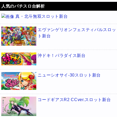
人気のパチスロ台解析
真・北斗無双スロット新台
エヴァンゲリオンフェスティバルスロッ
ト新台
沖ドキ！パラダイス新台
ニューシオサイ-30スロット新台
コードギアスR2 CCver.スロット新台