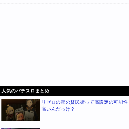
人気のパチスロまとめ
リゼロの夜の貧民街って高設定の可能性
高いんだっけ？