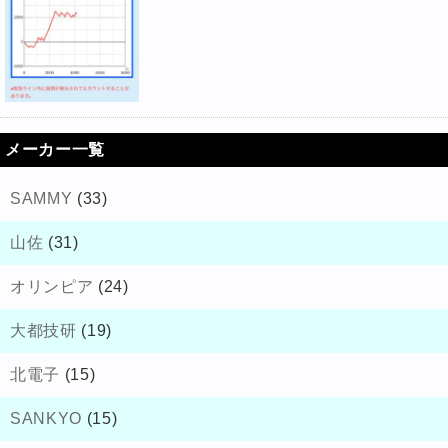
メーカー一覧
SAMMY
(33)
山佐
(31)
オリンピア
(24)
大都技研
(19)
北電子
(15)
SANKYO
(15)