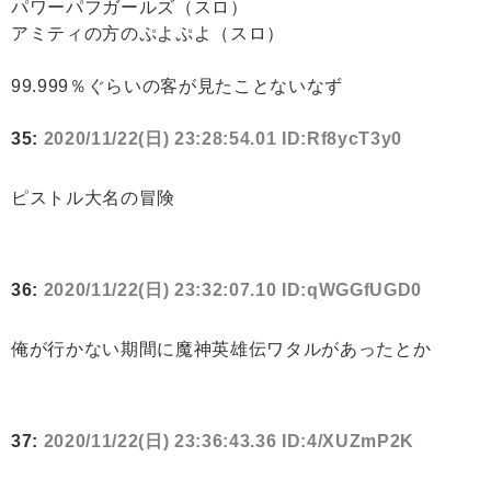
パワーパフガールズ（スロ）
アミティの方のぷよぷよ（スロ）
99.999％ぐらいの客が見たことないなず
35:
2020/11/22(日) 23:28:54.01 ID:Rf8ycT3y0
ピストル大名の冒険
36:
2020/11/22(日) 23:32:07.10 ID:qWGGfUGD0
俺が行かない期間に魔神英雄伝ワタルがあったとか
37:
2020/11/22(日) 23:36:43.36 ID:4/XUZmP2K