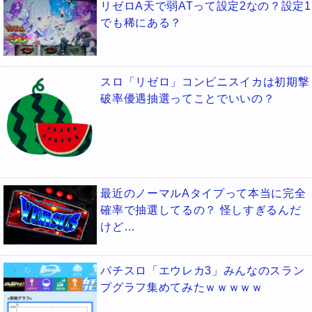
リゼロA天で弱ATって設定2なの？設定1
でも稀にある？
スロ「リゼロ」コンビニスイカは初期撃
破率優遇抽選ってことでいいの？
最近のノーマルAタイプって本当に完全
確率で抽選してるの？ 怪しすぎるんだ
けど…
パチスロ「エウレカ3」みんなのスラン
プグラフ集めてみたｗｗｗｗｗ