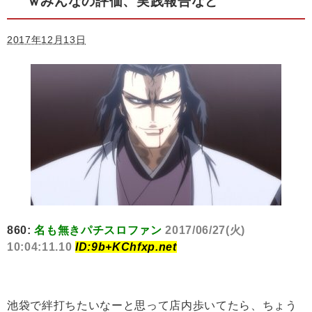
ｗみんなの評価、実践報告など
2017年12月13日
860:
名も無きパチスロファン
2017/06/27(火)
10:04:11.10
ID:9b+KChfxp.net
池袋で絆打ちたいなーと思って店内歩いてたら、ちょう