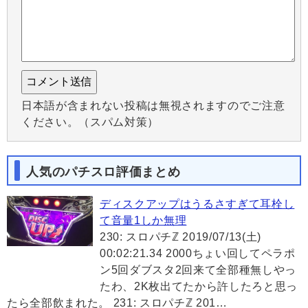
日本語が含まれない投稿は無視されますのでご注意
ください。（スパム対策）
人気のパチスロ評価まとめ
ディスクアップはうるさすぎて耳栓し
て音量1しか無理
230: スロパチℤ 2019/07/13(土)
00:02:21.34 2000ちょい回してペラポ
ン5回ダブスタ2回来て全部種無しやっ
たわ、2K枚出てたから許したろと思っ
たら全部飲まれた。 231: スロパチℤ 201…