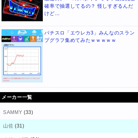
確率で抽選してるの？ 怪しすぎるんだ
けど…
パチスロ「エウレカ3」みんなのスラン
プグラフ集めてみたｗｗｗｗｗ
メーカー一覧
SAMMY
(33)
山佐
(31)