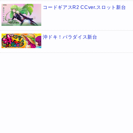
コードギアスR2 CCver.スロット新台
沖ドキ！パラダイス新台