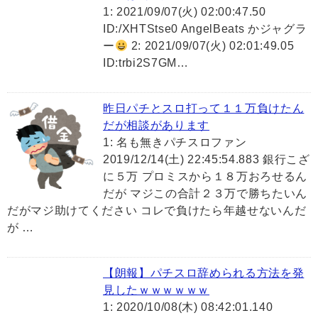
1: 2021/09/07(火) 02:00:47.50
ID:/XHTStse0 AngelBeats かジャグラ
ー
2: 2021/09/07(火) 02:01:49.05
ID:trbi2S7GM…
昨日パチとスロ打って１１万負けたん
だが相談があります
1: 名も無きパチスロファン
2019/12/14(土) 22:45:54.883 銀行こざ
に５万 プロミスから１８万おろせるん
だが マジこの合計２３万で勝ちたいん
だがマジ助けてください コレで負けたら年越せないんだ
が …
【朗報】パチスロ辞められる方法を発
見したｗｗｗｗｗｗ
1: 2020/10/08(木) 08:42:01.140