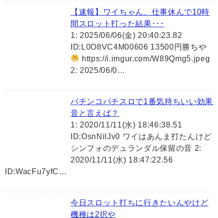
【速報】ワイちゃん、仕事休んで10時
間スロット打った結果･･･
1: 2025/06/06(金) 20:40:23.82
ID:L0O8VC4M00606 13500円勝ちや
https://i.imgur.com/W89Qmg5.jpeg
2: 2025/06/0…
パチンコパチスロで1番気持ちいい効果
音と言えば？
1: 2020/11/11(水) 18:46:38.51
ID:OsnNilJv0 ワイはあんま打たんけど
シンフォのデュランダル保留の音 2:
2020/11/11(水) 18:47:22.56
ID:WacFu7yfC…
今日スロット打ちに行きたいんやけど
機種は2択や