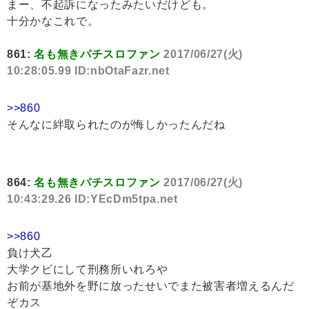
まー、不起訴になったみたいだけども。
十分かなこれで。
861:
名も無きパチスロファン
2017/06/27(火)
10:28:05.99 ID:nbOtaFazr.net
>>860
そんなに絆取られたのが悔しかったんだね
864:
名も無きパチスロファン
2017/06/27(火)
10:43:29.26 ID:YEcDm5tpa.net
>>860
負け犬乙
大学クビにして刑務所いれろや
お前が基地外を野に放ったせいでまた被害者増えるんだ
ぞカス