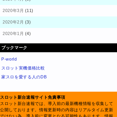
2020年3月
(11)
2020年2月
(3)
2020年1月
(4)
ブックマーク
P-world
スロット実機価格比較
家スロを愛する人のDB
スロット新台速報サイト免責事項
スロット新台速報では、導入前の最新機種情報を収集して
公開しております。情報更新時の内容はリアルタイム更新
ではない為、導入前に変更となる可能性もあります。情報