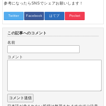
参考になったらSNSでシェアお願いします！
Twitter
Facebook
はてブ
Pocket
この記事へのコメント
名前
コメント