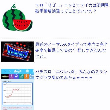
スロ「リゼロ」コンビニスイカは初期撃
破率優遇抽選ってことでいいの？
最近のノーマルAタイプって本当に完全
確率で抽選してるの？ 怪しすぎるんだ
けど…
パチスロ「エウレカ3」みんなのスラン
プグラフ集めてみたｗｗｗｗｗ