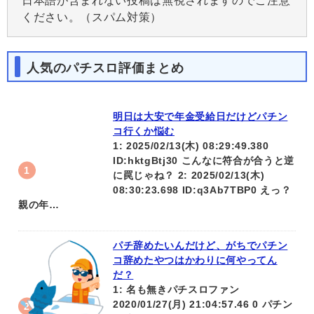
日本語が含まれない投稿は無視されますのでご注意
ください。（スパム対策）
人気のパチスロ評価まとめ
明日は大安で年金受給日だけどパチン
コ行くか悩む
1: 2025/02/13(木) 08:29:49.380
ID:hktgBtj30 こんなに符合が合うと逆
に罠じゃね？ 2: 2025/02/13(木)
08:30:23.698 ID:q3Ab7TBP0 えっ？
親の年…
パチ辞めたいんだけど、がちでパチン
コ辞めたやつはかわりに何やってん
だ？
1: 名も無きパチスロファン
2020/01/27(月) 21:04:57.46 0 パチン