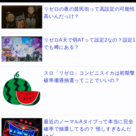
リゼロの夜の貧民街って高設定の可能性
高いんだっけ？
リゼロA天で弱ATって設定2なの？設定1
でも稀にある？
スロ「リゼロ」コンビニスイカは初期撃
破率優遇抽選ってことでいいの？
最近のノーマルAタイプって本当に完全
確率で抽選してるの？ 怪しすぎるんだ