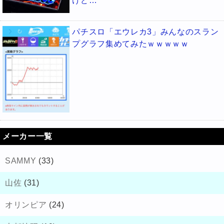
けど…
パチスロ「エウレカ3」みんなのスラン
プグラフ集めてみたｗｗｗｗｗ
メーカー一覧
SAMMY
(33)
山佐
(31)
オリンピア
(24)