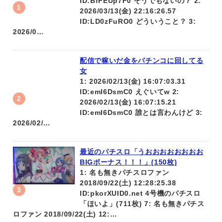
ID:BfFEUp7F0 そうでもないの？ 2:
2026/03/13(金) 22:16:26.57
ID:LD0zFuRO0 どういうこと？ 3:
2026/0…
配信で稼いだ金をパチンコに回してる
女
1: 2026/02/13(金) 16:07:03.31
ID:emI6DsmC0 えぐいてw 2:
2026/02/13(金) 16:07:15.21
ID:emI6DsmC0 誰とは言わんけど 3:
2026/02/…
最近のパチスロ「うおおおおおおおお
BIGボーナス！！！」(150枚)
1: 名も無きパチスロファン
2018/09/22(土) 12:28:25.38
ID:pkorXUID0.net 4号機のパチスロ
「ほいよ」(711枚) 7: 名も無きパチス
ロファン 2018/09/22(土) 12:…