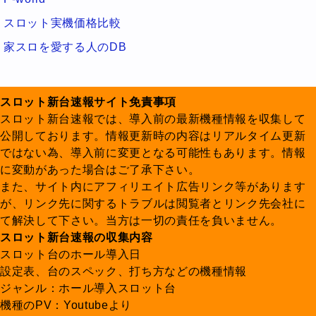
スロット実機価格比較
家スロを愛する人のDB
スロット新台速報サイト免責事項
スロット新台速報では、導入前の最新機種情報を収集して
公開しております。情報更新時の内容はリアルタイム更新
ではない為、導入前に変更となる可能性もあります。情報
に変動があった場合はご了承下さい。
また、サイト内にアフィリエイト広告リンク等があります
が、リンク先に関するトラブルは閲覧者とリンク先会社に
て解決して下さい。当方は一切の責任を負いません。
スロット新台速報の収集内容
スロット台のホール導入日
設定表、台のスペック、打ち方などの機種情報
ジャンル：ホール導入スロット台
機種のPV：Youtubeより