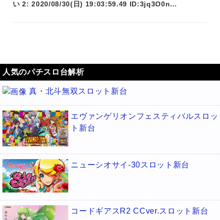
い 2: 2020/08/30(日) 19:03:59.49 ID:3jq3O0n…
人気のパチスロ台解析
真・北斗無双スロット新台
エヴァンゲリオンフェスティバルスロッ
ト新台
ニューシオサイ-30スロット新台
コードギアスR2 CCver.スロット新台