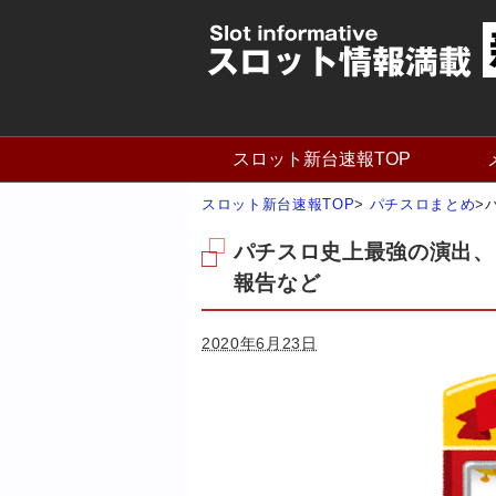
スロット新台速報TOP
スロット新台速報TOP
>
パチスロまとめ
>
パチスロ史上最強の演出、
報告など
2020年6月23日