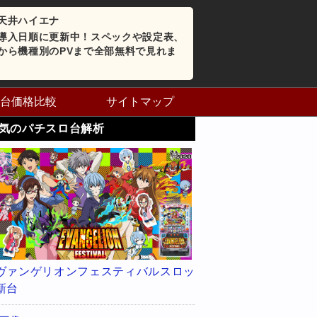
天井ハイエナ
導入日順に更新中！スペックや設定表、
から機種別のPVまで全部無料で見れま
台価格比較
サイトマップ
気のパチスロ台解析
ヴァンゲリオンフェスティバルスロッ
新台