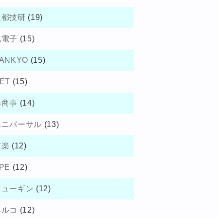
大都技研
(19)
北電子
(15)
ANKYO
(15)
ET
(15)
藤商事
(14)
ユニバーサル
(13)
京楽
(12)
PE
(12)
ニューギン
(12)
ベルコ
(12)