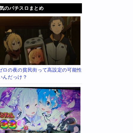
気のパチスロまとめ
ゼロの夜の貧民街って高設定の可能性
いんだっけ？