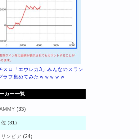
チスロ「エウレカ3」みんなのスラン
グラフ集めてみたｗｗｗｗｗ
ーカー一覧
AMMY
(33)
山佐
(31)
オリンピア
(24)