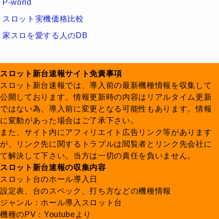
P-world
スロット実機価格比較
家スロを愛する人のDB
スロット新台速報サイト免責事項
スロット新台速報では、導入前の最新機種情報を収集して
公開しております。情報更新時の内容はリアルタイム更新
ではない為、導入前に変更となる可能性もあります。情報
に変動があった場合はご了承下さい。
また、サイト内にアフィリエイト広告リンク等があります
が、リンク先に関するトラブルは閲覧者とリンク先会社に
て解決して下さい。当方は一切の責任を負いません。
スロット新台速報の収集内容
スロット台のホール導入日
設定表、台のスペック、打ち方などの機種情報
ジャンル：ホール導入スロット台
機種のPV：Youtubeより