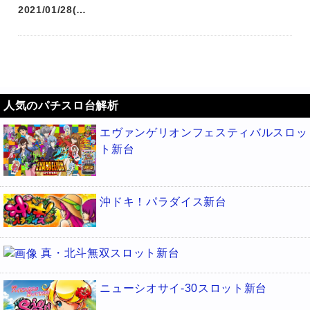
2021/01/28(…
人気のパチスロ台解析
エヴァンゲリオンフェスティバルスロッ
ト新台
沖ドキ！パラダイス新台
真・北斗無双スロット新台
ニューシオサイ-30スロット新台