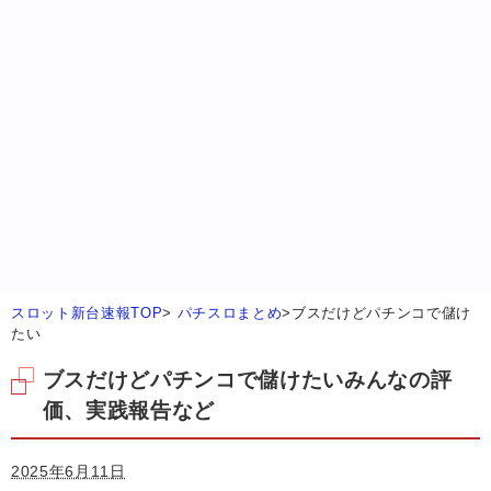
スロット新台速報TOP
>
パチスロまとめ
>
ブスだけどパチンコで儲け
たい
ブスだけどパチンコで儲けたいみんなの評
価、実践報告など
2025年6月11日