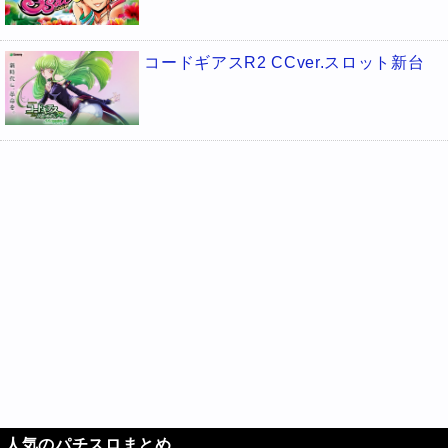
コードギアスR2 CCver.スロット新台
人気のパチスロまとめ