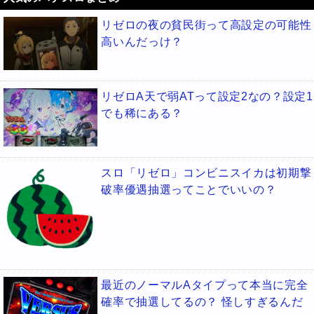
リゼロの夜の貧民街って高設定の可能性
高いんだっけ？
リゼロA天で弱ATって設定2なの？設定1
でも稀にある？
スロ「リゼロ」コンビニスイカは初期撃
破率優遇抽選ってことでいいの？
最近のノーマルAタイプって本当に完全
確率で抽選してるの？ 怪しすぎるんだ