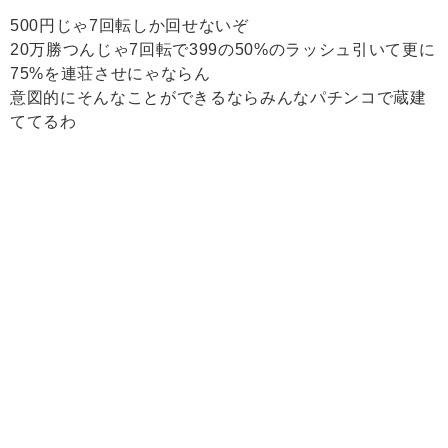
500円じゃ7回転しか回せないぞ
20万勝つんじゃ7回転で399の50%のラッシュ引いて更に
75%を連荘させにゃならん
意図的にそんなことができるならみんなパチンコで蔵建
ててるわ