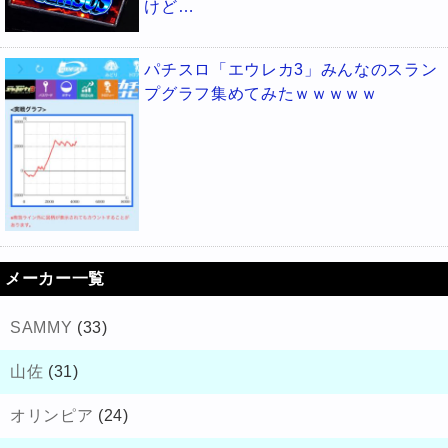
けど…
パチスロ「エウレカ3」みんなのスラン
プグラフ集めてみたｗｗｗｗｗ
メーカー一覧
SAMMY
(33)
山佐
(31)
オリンピア
(24)