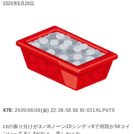
2020年6月29日
478:
2020/06/26(金) 22:36:58.58 ID:031ALPkT0
czの振り分けがエバ6ノーン10シンディ6で何回か54コイ
ンいってるし4かなぁ。楽しかった。