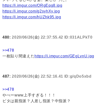
https://i.imgur.com/QRgEqg8.jpg
https://i.imgur.com/g2syhXy.jpg
https://i.imgur.com/hUZhk95.jpg
480:
2020/06/26(金) 22:37:55.42 ID:031ALPkT0
>>478
一枚貼り間違えた
https://i.imgur.com/GEgLvnU.jpg
487:
2020/06/26(金) 22:52:16.41 ID:g/qDo5xbd
>>478
やべーwww上手すぎる！！！
ビタは親指派？人差し指派？中指派？