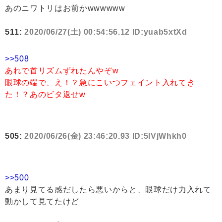
あのニワトリはお前かwwwwww
511:
2020/06/27(土) 00:54:56.12 ID:yuab5xtXd
>>508
あれで首リズムずれたんやぞw
眼球の端で、え！？急にこいつフェイント入れてき
た！？あのビタ返せw
505:
2020/06/26(金) 23:46:20.93 ID:5lVjWhkh0
>>500
あまり見てる感だしたら悪いからと、眼球だけ力入れて
動かして見てたけど