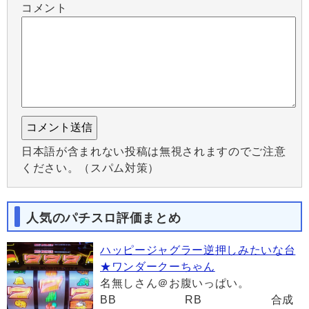
コメント
日本語が含まれない投稿は無視されますのでご注意
ください。（スパム対策）
人気のパチスロ評価まとめ
ハッピージャグラー逆押しみたいな台
★ワンダークーちゃん
名無しさん＠お腹いっぱい。
BB RB 合成