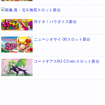
真・北斗無双スロット新台
沖ドキ！パラダイス新台
ニューシオサイ-30スロット新台
コードギアスR2 CCver.スロット新台