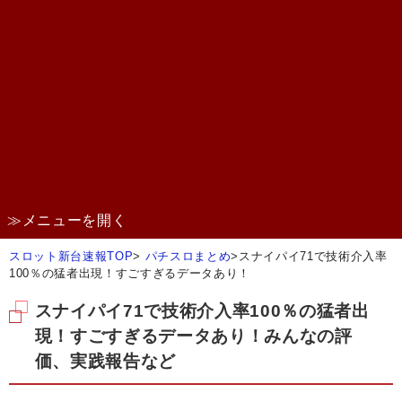
≫メニューを開く
スロット新台速報TOP
>
パチスロまとめ
>
スナイパイ71で技術介入率
100％の猛者出現！すごすぎるデータあり！
スナイパイ71で技術介入率100％の猛者出
現！すごすぎるデータあり！みんなの評
価、実践報告など