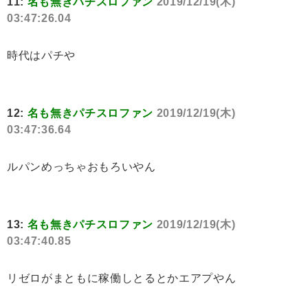
11:
名も無きパチスロファン
2019/12/19(木)
03:47:26.04
時代はパチや
12:
名も無きパチスロファン
2019/12/19(木)
03:47:36.64
ルパンめっちゃおもろいやん
13:
名も無きパチスロファン
2019/12/19(木)
03:47:40.85
リゼロがまともに稼働しとるとかエアプやん