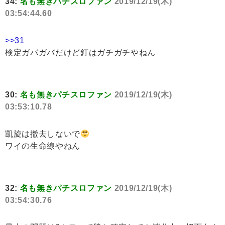
34:
名も無きパチスロファン
2019/12/19(木)
03:54:44.60
>>31
検定ガバガバだけど釘はガチガチやねん
30:
名も無きパチスロファン
2019/12/19(木)
03:53:10.78
凱旋は撤去しないで
ワイの生命線やねん
32:
名も無きパチスロファン
2019/12/19(木)
03:54:30.76