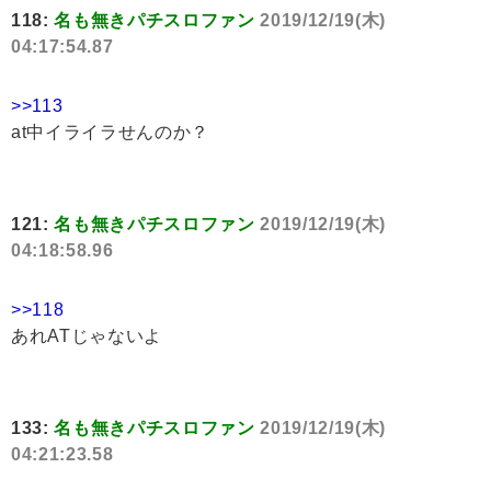
118:
名も無きパチスロファン
2019/12/19(木)
04:17:54.87
>>113
at中イライラせんのか？
121:
名も無きパチスロファン
2019/12/19(木)
04:18:58.96
>>118
あれATじゃないよ
133:
名も無きパチスロファン
2019/12/19(木)
04:21:23.58