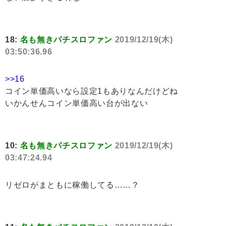
18:
名も無きパチスロファン
2019/12/19(木)
03:50:36.96
>>16
コイン単価高いなら設定1もありなんだけどね
いかんせんコイン単価高い台が出ない
10:
名も無きパチスロファン
2019/12/19(木)
03:47:24.94
リゼロがまともに稼働してる……？