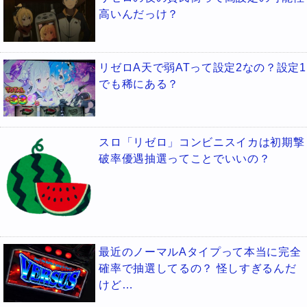
高いんだっけ？
リゼロA天で弱ATって設定2なの？設定1
でも稀にある？
スロ「リゼロ」コンビニスイカは初期撃
破率優遇抽選ってことでいいの？
最近のノーマルAタイプって本当に完全
確率で抽選してるの？ 怪しすぎるんだ
けど…