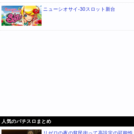
ニューシオサイ-30スロット新台
人気のパチスロまとめ
リゼロの夜の貧民街って高設定の可能性