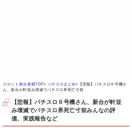
スロット新台速報TOP
>
パチスロまとめ
>
【悲報】パチスロ６号機さ
ん、新台が軒並み壊滅でパチスロ界死亡寸前
【悲報】パチスロ６号機さん、新台が軒並
み壊滅でパチスロ界死亡寸前みんなの評
価、実践報告など