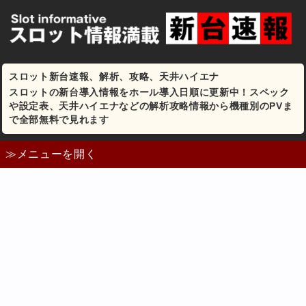
スロット新台速報、解析、攻略、天井ハイエナ
スロットの新台導入情報をホール導入日順に更新中！スペック
や設定表、天井ハイエナなどの解析攻略情報から機種別のPVま
で全部無料で見れます
≫メニューを開く