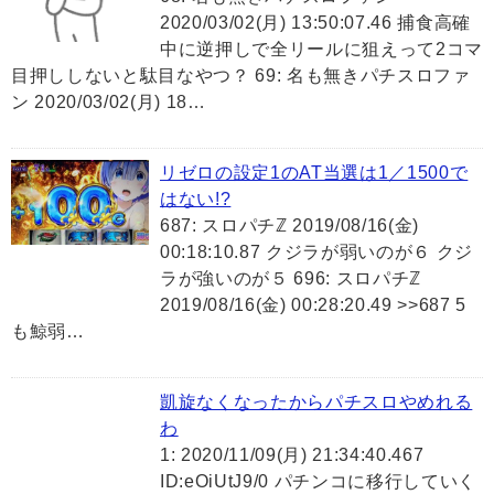
2020/03/02(月) 13:50:07.46 捕食高確
中に逆押しで全リールに狙えって2コマ
目押ししないと駄目なやつ？ 69: 名も無きパチスロファ
ン 2020/03/02(月) 18…
リゼロの設定1のAT当選は1／1500で
はない!?
687: スロパチℤ 2019/08/16(金)
00:18:10.87 クジラが弱いのが６ クジ
ラが強いのが５ 696: スロパチℤ
2019/08/16(金) 00:28:20.49 >>687 5
も鯨弱…
凱旋なくなったからパチスロやめれる
わ
1: 2020/11/09(月) 21:34:40.467
ID:eOiUtJ9/0 パチンコに移行していく