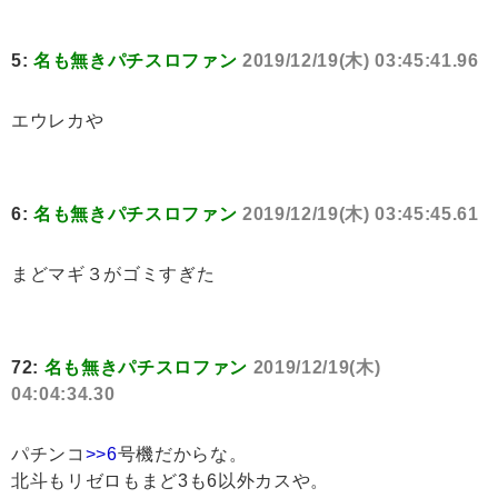
5:
名も無きパチスロファン
2019/12/19(木) 03:45:41.96
エウレカや
6:
名も無きパチスロファン
2019/12/19(木) 03:45:45.61
まどマギ３がゴミすぎた
72:
名も無きパチスロファン
2019/12/19(木)
04:04:34.30
パチンコ
>>6
号機だからな。
北斗もリゼロもまど3も6以外カスや。