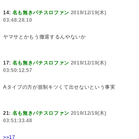
14:
名も無きパチスロファン
2019/12/19(木)
03:48:28.10
ヤマサとかもう撤退するんやないか
17:
名も無きパチスロファン
2019/12/19(木)
03:50:12.57
Aタイプの方が規制キツくて出せないという事実
21:
名も無きパチスロファン
2019/12/19(木)
03:51:33.48
>>17