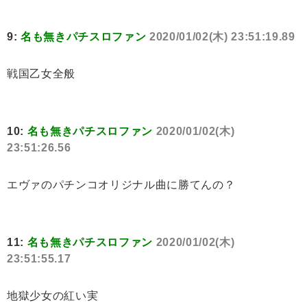
9:
名も無きパチスロファン
2020/01/02(木) 23:51:19.89
戦国乙女全般
10:
名も無きパチスロファン
2020/01/02(木)
23:51:26.56
エヴァのパチンコオリジナル曲に勝てんの？
11:
名も無きパチスロファン
2020/01/02(木)
23:51:55.17
地獄少女の紅い実