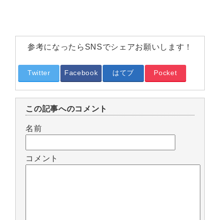
参考になったらSNSでシェアお願いします！
Twitter
Facebook
はてブ
Pocket
この記事へのコメント
名前
コメント