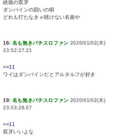
絶狼の双牙
ダンバインの闘いの唄
どれも打たなきゃ聴けない名曲や
16:
名も無きパチスロファン
2020/01/02(木)
23:52:27.21
>>11
ワイはダンバインだとアルタルフが好き
19:
名も無きパチスロファン
2020/01/02(木)
23:53:28.07
>>11
双牙いいよな