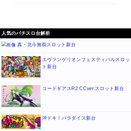
人気のパチスロ台解析
真・北斗無双スロット新台
エヴァンゲリオンフェスティバルスロッ
ト新台
コードギアスR2 CCver.スロット新台
沖ドキ！パラダイス新台