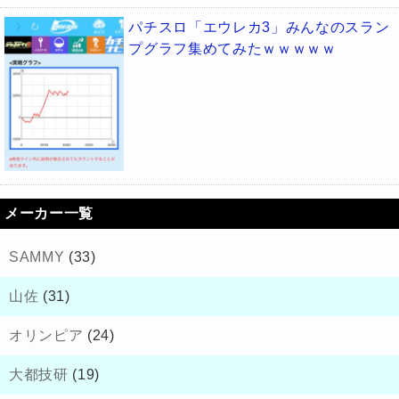
パチスロ「エウレカ3」みんなのスラン
プグラフ集めてみたｗｗｗｗｗ
メーカー一覧
SAMMY
(33)
山佐
(31)
オリンピア
(24)
大都技研
(19)