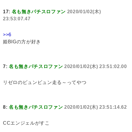
17:
名も無きパチスロファン
2020/01/02(木)
23:53:07.47
>>6
姫BIGの方が好き
7:
名も無きパチスロファン
2020/01/02(木) 23:51:02.00
リゼロのビュンビュン走る～ってやつ
8:
名も無きパチスロファン
2020/01/02(木) 23:51:14.62
CCエンジェルがすこ