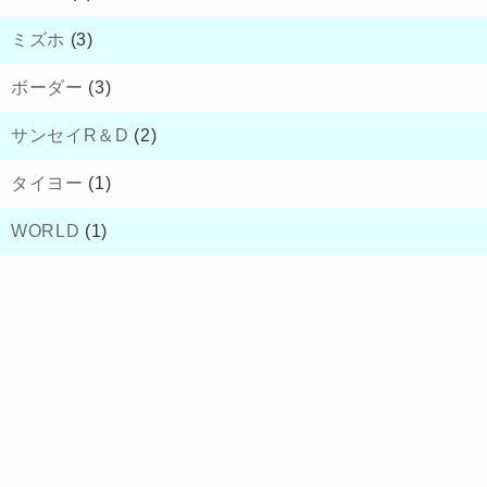
ミズホ
(3)
ボーダー
(3)
サンセイR＆D
(2)
タイヨー
(1)
WORLD
(1)