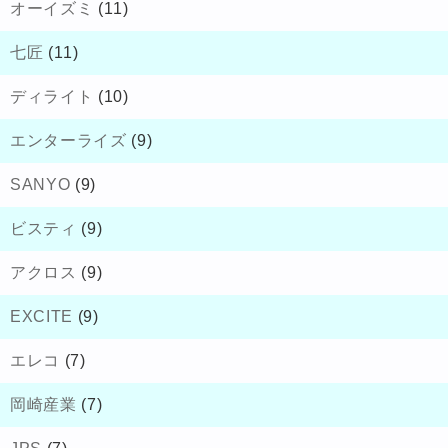
オーイズミ
(11)
七匠
(11)
ディライト
(10)
エンターライズ
(9)
SANYO
(9)
ビスティ
(9)
アクロス
(9)
EXCITE
(9)
エレコ
(7)
岡崎産業
(7)