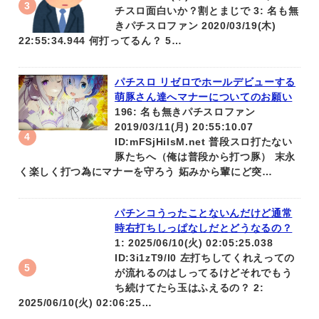
チスロ面白いか？割とまじで 3: 名も無
きパチスロファン 2020/03/19(木)
22:55:34.944 何打ってるん？ 5…
パチスロ リゼロでホールデビューする
萌豚さん達へマナーについてのお願い
196: 名も無きパチスロファン
2019/03/11(月) 20:55:10.07
ID:mFSjHilsM.net 普段スロ打たない
豚たちへ（俺は普段から打つ豚） 末永
く楽しく打つ為にマナーを守ろう 妬みから輩にど突…
パチンコうったことないんだけど通常
時右打ちしっぱなしだとどうなるの？
1: 2025/06/10(火) 02:05:25.038
ID:3i1zT9/l0 左打ちしてくれえっての
が流れるのはしってるけどそれでもう
ち続けてたら玉はふえるの？ 2:
2025/06/10(火) 02:06:25…