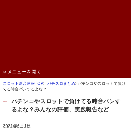
≫メニューを開く
スロット新台速報TOP
>
パチスロまとめ
>
パチンコやスロットで負け
てる時台パンするよな？
パチンコやスロットで負けてる時台パンす
るよな？みんなの評価、実践報告など
2021年6月1日