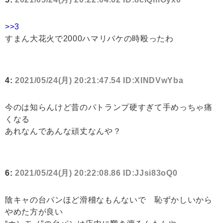
>>3
すまん大花火で2000ハマリバケの時殴ったわ
4:
2021/05/24(月) 20:21:47.54 ID:XINDVwYba
今のは知らんけど昔のパトランプ硬すぎて手めっちゃ痛
くなる
あれなんであんな頑丈なんや？
6:
2021/05/24(月) 20:22:08.86 ID:JJsi83oQ0
陰キャの台パンほど滑稽なもんないで 恥ずかしいから
やめた方が良い