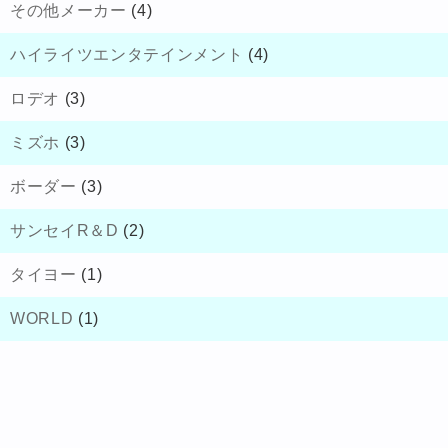
その他メーカー
(4)
ハイライツエンタテインメント
(4)
ロデオ
(3)
ミズホ
(3)
ボーダー
(3)
サンセイR＆D
(2)
タイヨー
(1)
WORLD
(1)