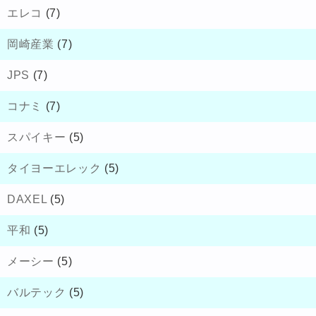
エレコ
(7)
岡崎産業
(7)
JPS
(7)
コナミ
(7)
スパイキー
(5)
タイヨーエレック
(5)
DAXEL
(5)
平和
(5)
メーシー
(5)
バルテック
(5)