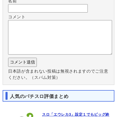
名前
コメント
日本語が含まれない投稿は無視されますのでご注意
ください。（スパム対策）
人気のパチスロ評価まとめ
スロ「エウレカ3」設定１でもビッグ終