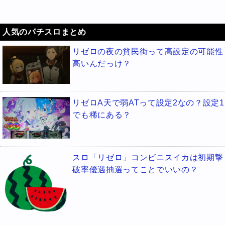
人気のパチスロまとめ
リゼロの夜の貧民街って高設定の可能性
高いんだっけ？
リゼロA天で弱ATって設定2なの？設定1
でも稀にある？
スロ「リゼロ」コンビニスイカは初期撃
破率優遇抽選ってことでいいの？