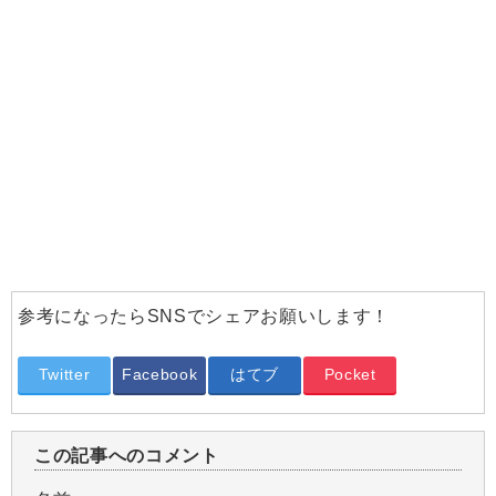
参考になったらSNSでシェアお願いします！
Twitter
Facebook
はてブ
Pocket
この記事へのコメント