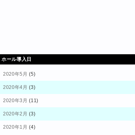
ホール導入日
2020年5月
(5)
2020年4月
(3)
2020年3月
(11)
2020年2月
(3)
2020年1月
(4)