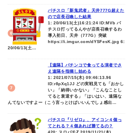
パチスロ「新鬼武者」天井777G超えた
ので店長召喚した結果
1: 20/06/13(土)16:21:24 ID:MVb パ
チスロ打ってるんやが店長召喚するわ
導入初日、天井（777G）突破
https://i.imgur.com/dYSFesK.jpg 6:
20/06/13(土…
【遠隔】パチンコで食ってる演者でさ
え遠隔を指摘し始める
1: 2021/07/15(木) 09:46:13.96
ID:r8pXq1JJ どの実戦見ても「おかし
い」「納得いかない」「こんなことし
てると衰退する」「はいはい、遠隔な
んてないですよー（こう言っとけばいいんでしょ感出…
パチスロ『リゼロ』、アイコン４個っ
てとれる？４個あれば勝てるの？
420: スロパチℤ 2019/11/21(木)