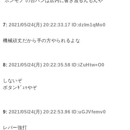
“ホンモノ”の台パンは店内に響き渡るんもんや
7:
2021/05/24(月) 20:22:33.17 ID:dzIm1qMo0
機械頑丈だから手の方やられるよな
8:
2021/05/24(月) 20:22:35.58 ID:iZuHtw+O0
しないぞ
ボタンｷﾞｭｩやぞ
9:
2021/05/24(月) 20:22:53.96 ID:uGJVfemv0
レバー強打