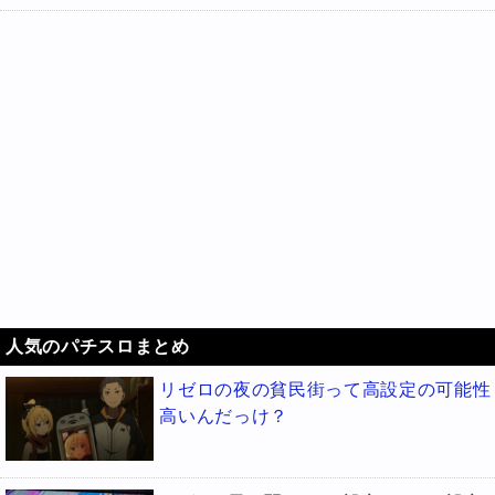
人気のパチスロまとめ
リゼロの夜の貧民街って高設定の可能性
高いんだっけ？