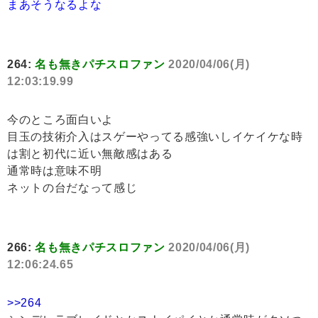
まあそうなるよな
264:
名も無きパチスロファン
2020/04/06(月)
12:03:19.99
今のところ面白いよ
目玉の技術介入はスゲーやってる感強いしイケイケな時
は割と初代に近い無敵感はある
通常時は意味不明
ネットの台だなって感じ
266:
名も無きパチスロファン
2020/04/06(月)
12:06:24.65
>>264