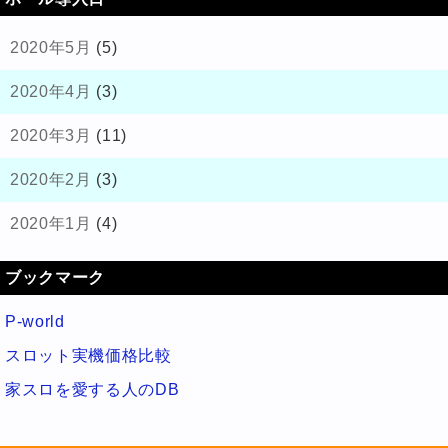
2020年5月
(5)
2020年4月
(3)
2020年3月
(11)
2020年2月
(3)
2020年1月
(4)
ブックマーク
P-world
スロット実機価格比較
家スロを愛する人のDB