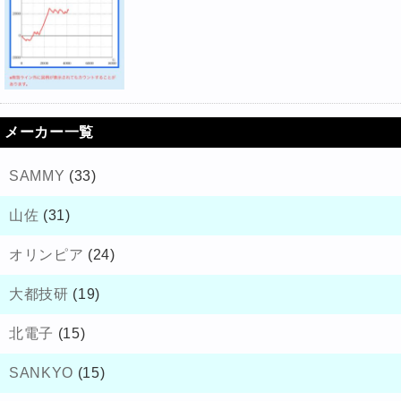
メーカー一覧
SAMMY
(33)
山佐
(31)
オリンピア
(24)
大都技研
(19)
北電子
(15)
SANKYO
(15)