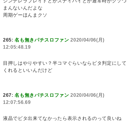
シンデレラブレイドとかスナイパイとか通常時がクソつ
まんないんだよな
周期ゲーほんまクソ
265:
名も無きパチスロファン
2020/04/06(月)
12:05:48.19
目押しはやりやすい？半コマぐらいならビタ判定にして
くれるといいんだけど
267:
名も無きパチスロファン
2020/04/06(月)
12:07:56.69
液晶でビタ出来てなかったら表示されるのって良いね