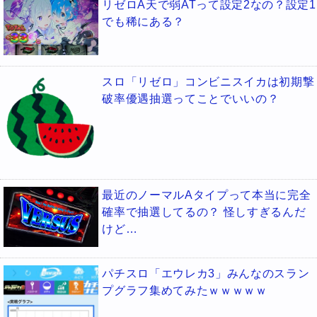
リゼロA天で弱ATって設定2なの？設定1
でも稀にある？
スロ「リゼロ」コンビニスイカは初期撃
破率優遇抽選ってことでいいの？
最近のノーマルAタイプって本当に完全
確率で抽選してるの？ 怪しすぎるんだ
けど…
パチスロ「エウレカ3」みんなのスラン
プグラフ集めてみたｗｗｗｗｗ