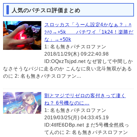
人気のパチスロ評価まとめ
スロッカス「うーん設定4かなぁ？」ﾊ
ﾗﾊﾗ→+5k パチワイ「1k24！楽勝だ
な」→+50k
1: 名も無きパチスロファン
2018/11/29(木) 09:22:40.98
ID:OQxzTsjpd.net なぜ皆して中間しか
なさそうなバジに走るのか こんなに良い北斗無双がある
のに 2: 名も無きパチスロファン…
割とマジでリゼロの客付きって凄く
ね？ 6号機なのに…
1: 名も無きパチスロファン
2019/03/25(月) 04:33:45.19
ID:4tIfE6DBp.net まだ5号機全然残っ
てんのに 2: 名も無きパチスロファン