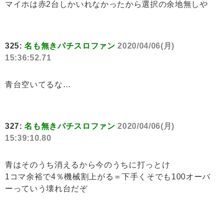
マイホは赤2台しかいれなかったから選択の余地無しや
325:
名も無きパチスロファン
2020/04/06(月)
15:36:52.71
青台空いてるな…
327:
名も無きパチスロファン
2020/04/06(月)
15:39:10.80
青はそのうち消えるから今のうちに打っとけ
1コマ余裕で4％機械割上がる＝下手くそでも100オーバ
ーっていう壊れ台だぞ