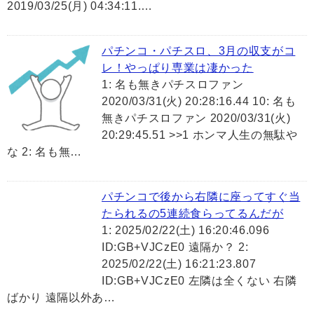
2019/03/25(月) 04:34:11.…
パチンコ・パチスロ、3月の収支がコ
レ！やっぱり専業は凄かった
1: 名も無きパチスロファン
2020/03/31(火) 20:28:16.44 10: 名も
無きパチスロファン 2020/03/31(火)
20:29:45.51 >>1 ホンマ人生の無駄や
な 2: 名も無…
パチンコで後から右隣に座ってすぐ当
たられるの5連続食らってるんだが
1: 2025/02/22(土) 16:20:46.096
ID:GB+VJCzE0 遠隔か？ 2:
2025/02/22(土) 16:21:23.807
ID:GB+VJCzE0 左隣は全くない 右隣
ばかり 遠隔以外あ…