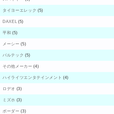
タイヨーエレック
(5)
DAXEL
(5)
平和
(5)
メーシー
(5)
バルテック
(5)
その他メーカー
(4)
ハイライツエンタテインメント
(4)
ロデオ
(3)
ミズホ
(3)
ボーダー
(3)