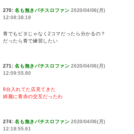
270:
名も無きパチスロファン
2020/04/06(月)
12:08:38.19
青でもビタじゃなく2コマだったら分かるの？
だったら青で練習したい
271:
名も無きパチスロファン
2020/04/06(月)
12:09:55.80
8台入れてた店見てきた
綺麗に青赤の交互だったわ
274:
名も無きパチスロファン
2020/04/06(月)
12:18:55.61