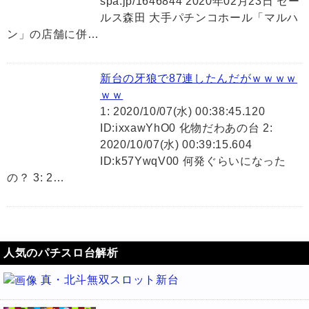
spa.jp/1646844 2020年02月23日 セー
ルス森田 大手パチンコホール「マルハ
ン」の店舗に併…
新台の牙狼で87連したんだがｗｗｗｗ
ｗｗ
1: 2020/10/07(水) 00:38:45.120
ID:ixxawYhO0 化物だわあの台 2:
2020/10/07(水) 00:39:15.604
ID:k57YwqV00 何発ぐらいになった
の？ 3: 2…
人気のパチスロ台解析
真・北斗無双スロット新台