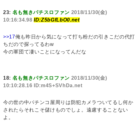
23:
名も無きパチスロファン
2018/11/30(金)
10:16:34.98
ID:Z5bGfLbO0.net
>>17
俺も昨日から気になって打ち粉だの引きこだの代打
ちだので探ってるわw
今の軍団て凄いことになってんだな
18:
名も無きパチスロファン
2018/11/30(金)
10:10:28.16 ID:m4S+SVhDa.net
今の世の中パチンコ屋周りは防犯カメラついてるし何か
されたらそれこそ儲けものでしょ。遠慮することない
よ。