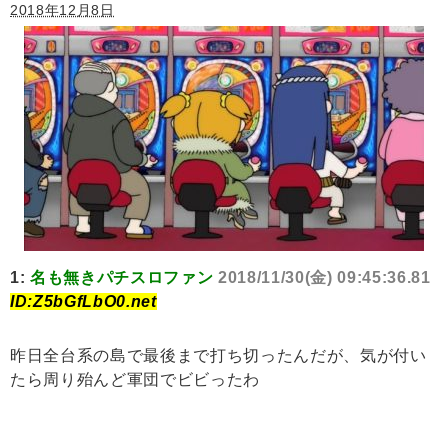
2018年12月8日
1:
名も無きパチスロファン
2018/11/30(金) 09:45:36.81
ID:Z5bGfLbO0.net
昨日全台系の島で最後まで打ち切ったんだが、気が付い
たら周り殆んど軍団でビビったわ