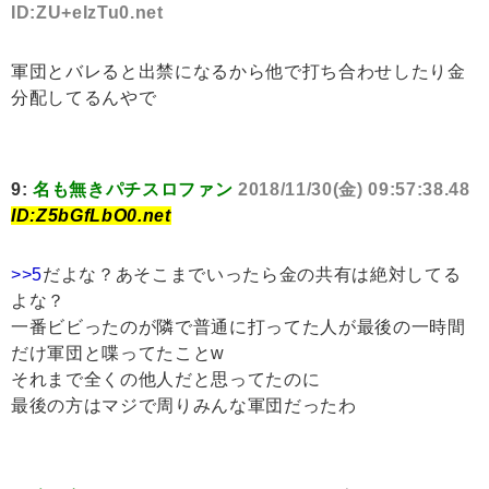
ID:ZU+eIzTu0.net
軍団とバレると出禁になるから他で打ち合わせしたり金
分配してるんやで
9:
名も無きパチスロファン
2018/11/30(金) 09:57:38.48
ID:Z5bGfLbO0.net
>>5
だよな？あそこまでいったら金の共有は絶対してる
よな？
一番ビビったのが隣で普通に打ってた人が最後の一時間
だけ軍団と喋ってたことw
それまで全くの他人だと思ってたのに
最後の方はマジで周りみんな軍団だったわ