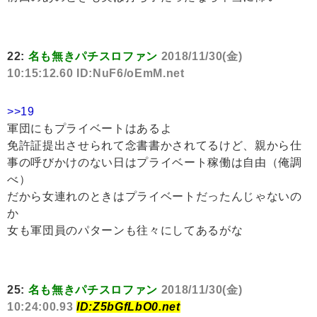
22:
名も無きパチスロファン
2018/11/30(金)
10:15:12.60 ID:NuF6/oEmM.net
>>19
軍団にもプライベートはあるよ
免許証提出させられて念書書かされてるけど、親から仕
事の呼びかけのない日はプライベート稼働は自由（俺調
べ）
だから女連れのときはプライベートだったんじゃないの
か
女も軍団員のパターンも往々にしてあるがな
25:
名も無きパチスロファン
2018/11/30(金)
10:24:00.93
ID:Z5bGfLbO0.net