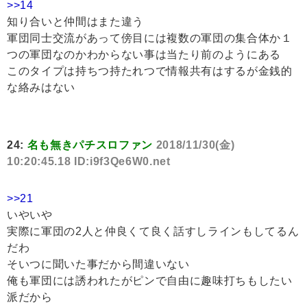
>>14
知り合いと仲間はまた違う
軍団同士交流があって傍目には複数の軍団の集合体か１
つの軍団なのかわからない事は当たり前のようにある
このタイプは持ちつ持たれつで情報共有はするが金銭的
な絡みはない
24:
名も無きパチスロファン
2018/11/30(金)
10:20:45.18 ID:i9f3Qe6W0.net
>>21
いやいや
実際に軍団の2人と仲良くて良く話すしラインもしてるん
だわ
そいつに聞いた事だから間違いない
俺も軍団には誘われたがピンで自由に趣味打ちもしたい
派だから