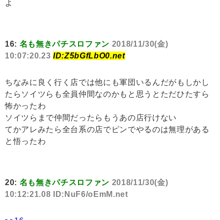
よ
16:
名も無きパチスロファン
2018/11/30(金)
10:07:20.23
ID:Z5bGfLbO0.net
ちなみに良く行く店では他にも軍団いるんだがもしかし
たらソイツらも全員仲間なのかもと思うとただひたすら
怖かったわ
ソイツらまで仲間だったらもうあの店行けない
てかアレみたら全台系の店でピンでやるのは無理がある
と悟ったわ
20:
名も無きパチスロファン
2018/11/30(金)
10:12:21.08 ID:NuF6/oEmM.net