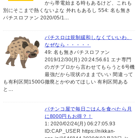
から帯電始まる時もあるけど、これも
別にそこまで熱くないよな 外れもあるし 554: 名も無き
パチスロファン 2020/05/1…
パチスロは規制緩和しなくていいわ、
なぜなら・・・・・
49: 名も無きパチスロファン
2019/12/30(月) 20:24:56.61 エナ専門
のガチプロから言わせてもらうと6号機
最強だから現状のままでいい 間違って
も有利区間1500G撤廃とかやめてほしい 有利区間ある
と…
パチンコ屋で毎日ごはんを食べたら月
に8000円もお得？！
1: 2020/02/24(月) 06:27:05.93
ID:CAP_USER https://nikkan-