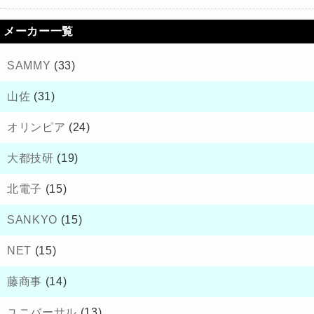
メーカー一覧
SAMMY
(33)
山佐
(31)
オリンピア
(24)
大都技研
(19)
北電子
(15)
SANKYO
(15)
NET
(15)
藤商事
(14)
ユニバーサル
(13)