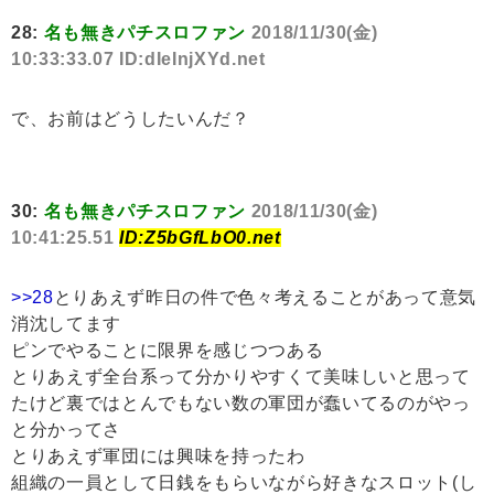
28:
名も無きパチスロファン
2018/11/30(金)
10:33:33.07 ID:dIeInjXYd.net
で、お前はどうしたいんだ？
30:
名も無きパチスロファン
2018/11/30(金)
10:41:25.51
ID:Z5bGfLbO0.net
>>28
とりあえず昨日の件で色々考えることがあって意気
消沈してます
ピンでやることに限界を感じつつある
とりあえず全台系って分かりやすくて美味しいと思って
たけど裏ではとんでもない数の軍団が蠢いてるのがやっ
と分かってさ
とりあえず軍団には興味を持ったわ
組織の一員として日銭をもらいながら好きなスロット(し