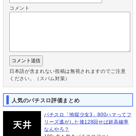
コメント
日本語が含まれない投稿は無視されますのでご注意
ください。（スパム対策）
人気のパチスロ評価まとめ
パチスロ「地獄少女3」800ハマってフ
リーズ逃がした後128回せば超高確率
なんやろ？