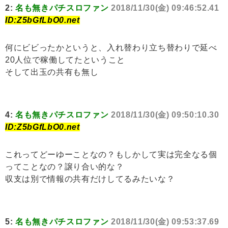
2:
名も無きパチスロファン
2018/11/30(金) 09:46:52.41
ID:Z5bGfLbO0.net
何にビビったかというと、入れ替わり立ち替わりで延べ
20人位で稼働してたということ
そして出玉の共有も無し
4:
名も無きパチスロファン
2018/11/30(金) 09:50:10.30
ID:Z5bGfLbO0.net
これってどーゆーことなの？もしかして実は完全なる個
ってことなの？譲り合い的な？
収支は別で情報の共有だけしてるみたいな？
5:
名も無きパチスロファン
2018/11/30(金) 09:53:37.69