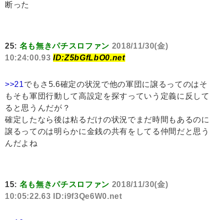
断った
25:
名も無きパチスロファン
2018/11/30(金)
10:24:00.93
ID:Z5bGfLbO0.net
>>21
でもさ5.6確定の状況で他の軍団に譲るってのはそ
もそも軍団行動して高設定を探すっていう定義に反して
ると思うんだが？
確定したなら後は粘るだけの状況でまだ時間もあるのに
譲るってのは明らかに金銭の共有をしてる仲間だと思う
んだよね
15:
名も無きパチスロファン
2018/11/30(金)
10:05:22.63 ID:i9f3Qe6W0.net