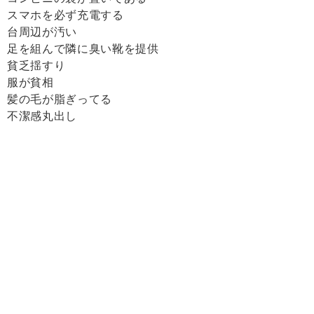
スマホを必ず充電する
台周辺が汚い
足を組んで隣に臭い靴を提供
貧乏揺すり
服が貧相
髪の毛が脂ぎってる
不潔感丸出し