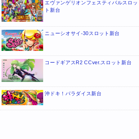
エヴァンゲリオンフェスティバルスロッ
ト新台
ニューシオサイ-30スロット新台
コードギアスR2 CCver.スロット新台
沖ドキ！パラダイス新台