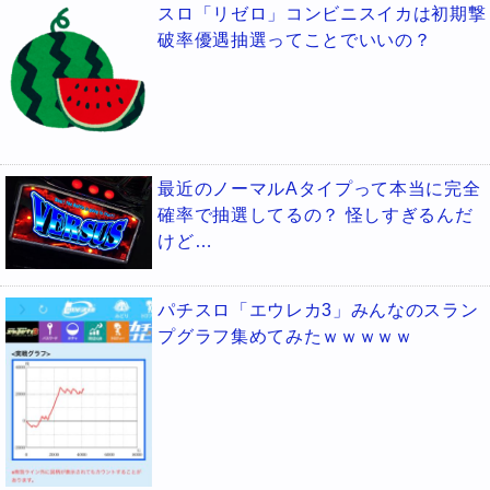
スロ「リゼロ」コンビニスイカは初期撃
破率優遇抽選ってことでいいの？
最近のノーマルAタイプって本当に完全
確率で抽選してるの？ 怪しすぎるんだ
けど…
パチスロ「エウレカ3」みんなのスラン
プグラフ集めてみたｗｗｗｗｗ