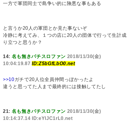
一方で軍団同士で島争い的に険悪な事もある
と言うか20人の軍団とか見た事ないぞ
冷静に考えてみ、１つの店に20人の団体で行って生計成
り立つと思うか？
14:
名も無きパチスロファン
2018/11/30(金)
10:04:19.87
ID:Z5bGfLbO0.net
>>10
ガチで20人位全員仲間っぽかったよ
違うと思ってた人まで最終的には接触してたし
21:
名も無きパチスロファン
2018/11/30(金)
10:14:37.14 ID:eYlJC1rL0.net