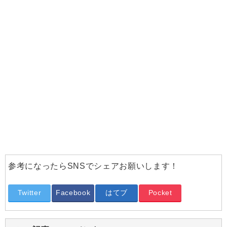
参考になったらSNSでシェアお願いします！
Twitter
Facebook
はてブ
Pocket