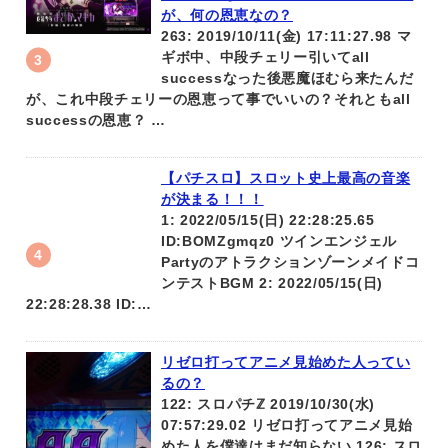
が、何の恩恵なの？
263: 2019/10/11(金) 17:11:27.98 マ
ギボ中、中段チェリー引いてall
successなった後悪魔ほむら来たんだ
が、これ中段チェリーの恩恵って事でいいの？それともall
successの恩恵？ …
【パチスロ】スロット史上最高の音楽
が決まる！！！
1: 2022/05/15(日) 22:28:25.65
ID:BOMZgmqz0 ツインエンジェル
Partyのアトラクションゾーンメイドコ
ンテストBGM 2: 2022/05/15(日)
22:28:28.38 ID:…
リゼロ打ってアニメ見始めた人ってい
るの？
122: スロパチℤ 2019/10/30(水)
07:57:29.02 リゼロ打ってアニメ見始
めた人を僕達はまだ知らない 126: スロ