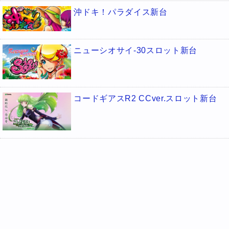
沖ドキ！パラダイス新台
ニューシオサイ-30スロット新台
コードギアスR2 CCver.スロット新台