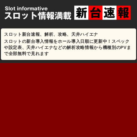
スロット新台速報、解析、攻略、天井ハイエナ
スロットの新台導入情報をホール導入日順に更新中！スペック
や設定表、天井ハイエナなどの解析攻略情報から機種別のPVま
で全部無料で見れます