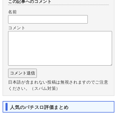
この記事へのコメント
名前
コメント
日本語が含まれない投稿は無視されますのでご注意
ください。（スパム対策）
人気のパチスロ評価まとめ