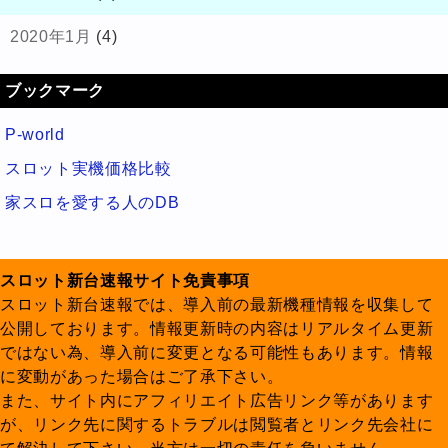
2020年1月
(4)
ブックマーク
P-world
スロット実機価格比較
家スロを愛する人のDB
スロット新台速報サイト免責事項
スロット新台速報では、導入前の最新機種情報を収集して
公開しております。情報更新時の内容はリアルタイム更新
ではない為、導入前に変更となる可能性もあります。情報
に変動があった場合はご了承下さい。
また、サイト内にアフィリエイト広告リンク等があります
が、リンク先に関するトラブルは閲覧者とリンク先会社に