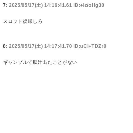
7:
2025/05/17(土) 14:16:41.61 ID:+Iz/oHg30
スロット復帰しろ
8:
2025/05/17(土) 14:17:41.70 ID:uCi+TDZr0
ギャンブルで脳汁出たことがない