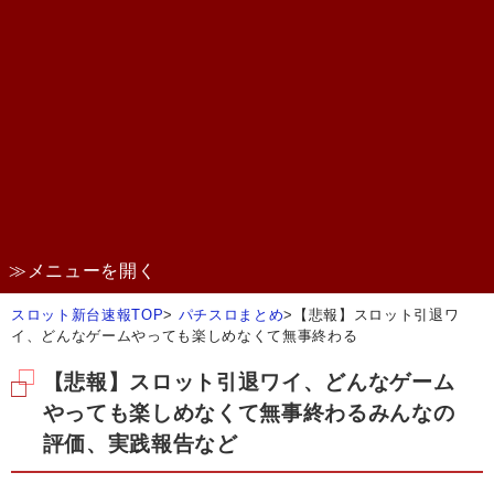
≫メニューを開く
スロット新台速報TOP
>
パチスロまとめ
>
【悲報】スロット引退ワ
イ、どんなゲームやっても楽しめなくて無事終わる
【悲報】スロット引退ワイ、どんなゲーム
やっても楽しめなくて無事終わるみんなの
評価、実践報告など