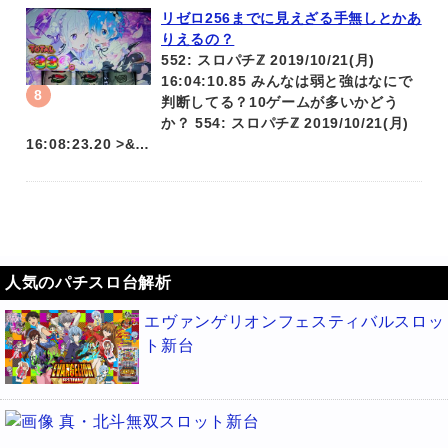
リゼロ256までに見えざる手無しとかあ
りえるの？
552: スロパチℤ 2019/10/21(月)
16:04:10.85 みんなは弱と強はなにで
判断してる？10ゲームが多いかどう
か？ 554: スロパチℤ 2019/10/21(月)
16:08:23.20 >&…
人気のパチスロ台解析
エヴァンゲリオンフェスティバルスロッ
ト新台
真・北斗無双スロット新台