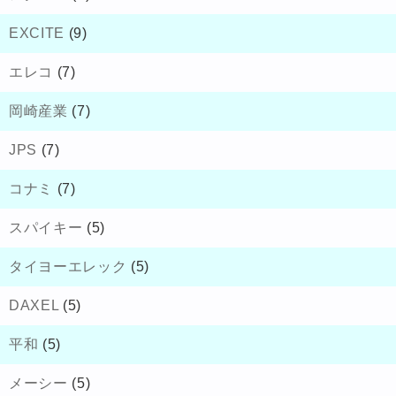
EXCITE
(9)
エレコ
(7)
岡崎産業
(7)
JPS
(7)
コナミ
(7)
スパイキー
(5)
タイヨーエレック
(5)
DAXEL
(5)
平和
(5)
メーシー
(5)