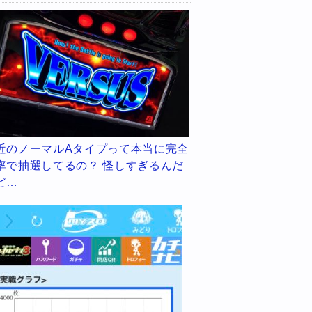
近のノーマルAタイプって本当に完全
率で抽選してるの？ 怪しすぎるんだ
ど…