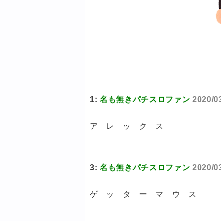
1:
名も無きパチスロファン
2020/0
ア レ ッ ク ス
3:
名も無きパチスロファン
2020/0
ゲ ッ タ ー マ ウ ス