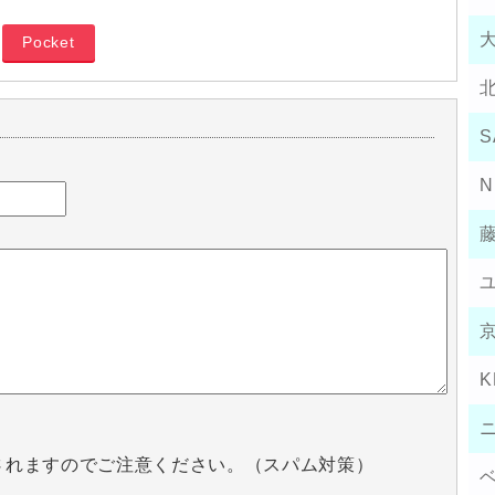
Pocket
S
N
K
されますのでご注意ください。（スパム対策）