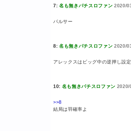
7:
名も無きパチスロファン
2020/0
パルサー
8:
名も無きパチスロファン
2020/0
アレックスはビッグ中の逆押し設
10:
名も無きパチスロファン
2020/
>>8
結局は羽確率よ