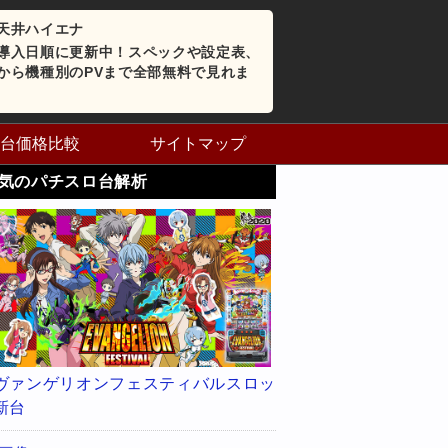
天井ハイエナ
導入日順に更新中！スペックや設定表、
から機種別のPVまで全部無料で見れま
台価格比較
サイトマップ
気のパチスロ台解析
ヴァンゲリオンフェスティバルスロッ
新台