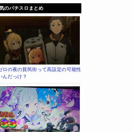
気のパチスロまとめ
ゼロの夜の貧民街って高設定の可能性
いんだっけ？