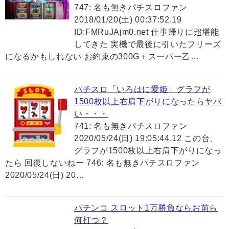
747: 名も無きパチスロファン
2018/01/20(土) 00:37:52.19
ID:FMRuJAjm0.net 仕事帰りに超堪能
してきた 実機で最後に引いたフリーズ
になるかもしれない お約束の300G＋スーパー乙…
パチスロ「いろはに愛姫」グラフが
1500枚以上右肩下がりになったらヤバ
い・・・
741: 名も無きパチスロファン
2020/05/24(日) 19:05:44.12 この台、
グラフが1500枚以上右肩下がりになっ
たら 回復しないねー 746: 名も無きパチスロファン
2020/05/24(日) 20…
パチンコ スロット1万勝負ならお前ら
何打つ？