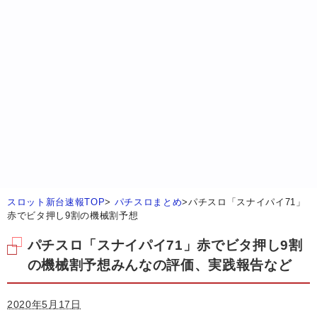
スロット新台速報TOP
>
パチスロまとめ
>
パチスロ「スナイパイ71」
赤でビタ押し9割の機械割予想
パチスロ「スナイパイ71」赤でビタ押し9割
の機械割予想みんなの評価、実践報告など
2020年5月17日