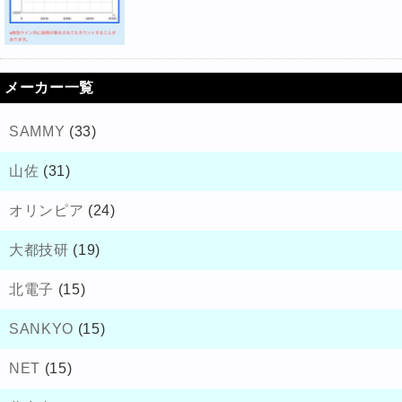
メーカー一覧
SAMMY
(33)
山佐
(31)
オリンピア
(24)
大都技研
(19)
北電子
(15)
SANKYO
(15)
NET
(15)