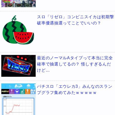
スロ「リゼロ」コンビニスイカは初期撃
破率優遇抽選ってことでいいの？
最近のノーマルAタイプって本当に完全
確率で抽選してるの？ 怪しすぎるんだ
けど…
パチスロ「エウレカ3」みんなのスラン
プグラフ集めてみたｗｗｗｗｗ