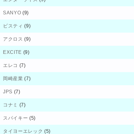
SANYO
(9)
ビスティ
(9)
アクロス
(9)
EXCITE
(9)
エレコ
(7)
岡崎産業
(7)
JPS
(7)
コナミ
(7)
スパイキー
(5)
タイヨーエレック
(5)