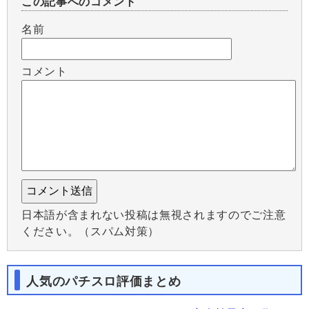
この記事へのコメント
名前
コメント
日本語が含まれない投稿は無視されますのでご注意
ください。（スパム対策）
人気のパチスロ評価まとめ