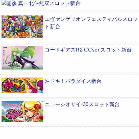
真・北斗無双スロット新台
エヴァンゲリオンフェスティバルスロッ
ト新台
コードギアスR2 CCver.スロット新台
沖ドキ！パラダイス新台
ニューシオサイ-30スロット新台