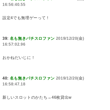
16:56:40.55
設定4でも無理ゲーって！
39:
名も無きパチスロファン
2019/12/20(金)
16:57:02.96
おかねだいじに！
40:
名も無きパチスロファン
2019/12/20(金)
16:58:47.18
新しいスロットのかたち→46枚貸出w