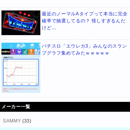
最近のノーマルAタイプって本当に完全
確率で抽選してるの？ 怪しすぎるんだ
けど…
パチスロ「エウレカ3」みんなのスラン
プグラフ集めてみたｗｗｗｗｗ
メーカー一覧
SAMMY
(33)