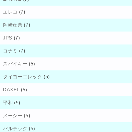
エレコ
(7)
岡崎産業
(7)
JPS
(7)
コナミ
(7)
スパイキー
(5)
タイヨーエレック
(5)
DAXEL
(5)
平和
(5)
メーシー
(5)
バルテック
(5)