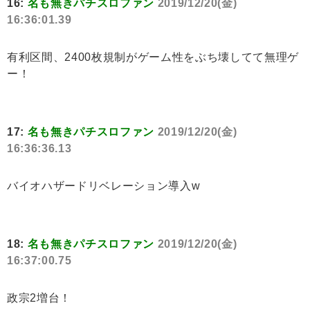
16:
名も無きパチスロファン
2019/12/20(金)
16:36:01.39
有利区間、2400枚規制がゲーム性をぶち壊してて無理ゲ
ー！
17:
名も無きパチスロファン
2019/12/20(金)
16:36:36.13
バイオハザードリベレーション導入w
18:
名も無きパチスロファン
2019/12/20(金)
16:37:00.75
政宗2増台！