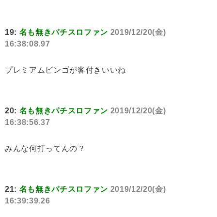
19:
名も無きパチスロファン
2019/12/20(金)
16:38:08.97
プレミアムビンゴが客付きいいね
20:
名も無きパチスロファン
2019/12/20(金)
16:38:56.37
みんな何打ってんの？
21:
名も無きパチスロファン
2019/12/20(金)
16:39:39.26