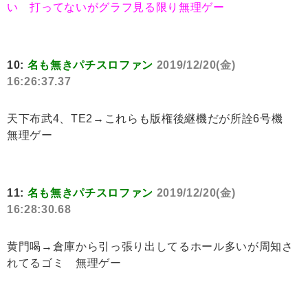
い 打ってないがグラフ見る限り無理ゲー
10:
名も無きパチスロファン
2019/12/20(金)
16:26:37.37
天下布武4、TE2→これらも版権後継機だが所詮6号機
無理ゲー
11:
名も無きパチスロファン
2019/12/20(金)
16:28:30.68
黄門喝→倉庫から引っ張り出してるホール多いが周知さ
れてるゴミ 無理ゲー