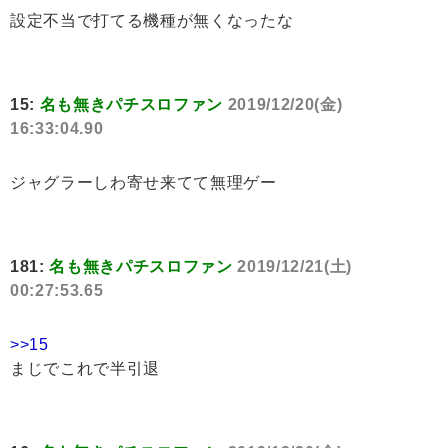
設定不当で打てる機種が無くなったな
15:
名も無きパチスロファン
2019/12/20(金)
16:33:04.90
ジャグラーしわ寄せ来てて無理ゲー
181:
名も無きパチスロファン
2019/12/21(土)
00:27:53.65
>>15
まじでこれで半引退