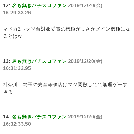
12:
名も無きパチスロファン
2019/12/20(金)
16:29:33.26
マドカ2→クソ台対象受賞の機種がまさかメイン機種にな
るとはw
13:
名も無きパチスロファン
2019/12/20(金)
16:31:32.95
神奈川、埼玉の完全等価店はマジ閑散してて無理ゲーす
ぎる
14:
名も無きパチスロファン
2019/12/20(金)
16:32:33.50