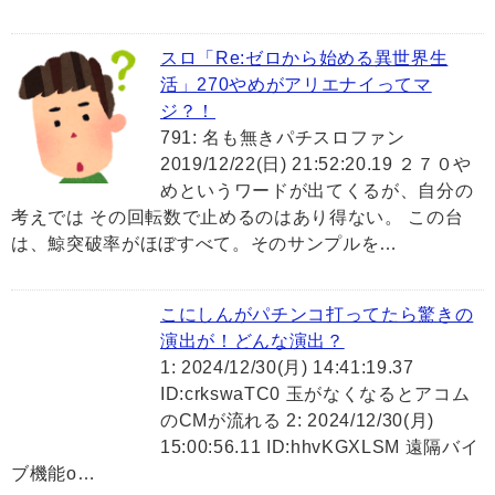
スロ「Re:ゼロから始める異世界生
活」270やめがアリエナイってマ
ジ？！
791: 名も無きパチスロファン
2019/12/22(日) 21:52:20.19 ２７０や
めというワードが出てくるが、自分の
考えでは その回転数で止めるのはあり得ない。 この台
は、鯨突破率がほぼすべて。そのサンプルを…
こにしんがパチンコ打ってたら驚きの
演出が！どんな演出？
1: 2024/12/30(月) 14:41:19.37
ID:crkswaTC0 玉がなくなるとアコム
のCMが流れる 2: 2024/12/30(月)
15:00:56.11 ID:hhvKGXLSM 遠隔バイ
ブ機能o…