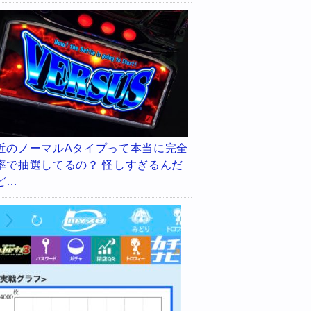
近のノーマルAタイプって本当に完全
率で抽選してるの？ 怪しすぎるんだ
ど…