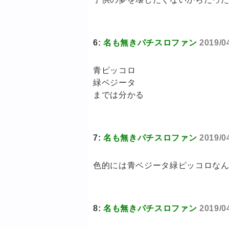
6:
名も無きパチスロファン
2019/0
青ピッコロ
緑ベジータ
までは分かる
7:
名も無きパチスロファン
2019/0
色的には青ベジータ緑ピッコロな
8:
名も無きパチスロファン
2019/0