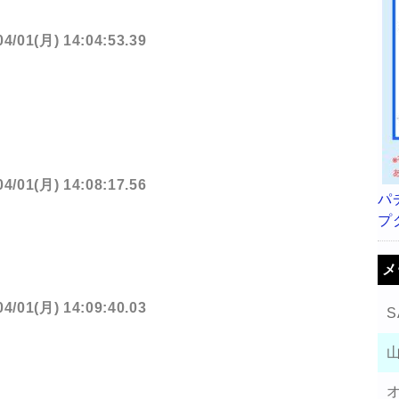
04/01(月) 14:04:53.39
04/01(月) 14:08:17.56
パ
プ
メ
04/01(月) 14:09:40.03
S