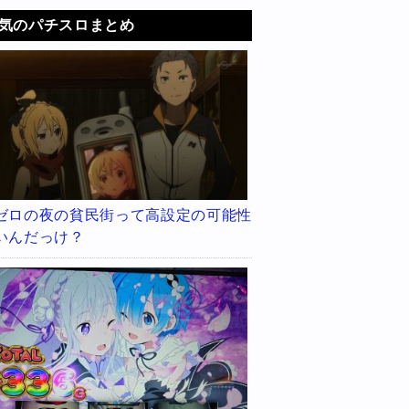
気のパチスロまとめ
ゼロの夜の貧民街って高設定の可能性
いんだっけ？