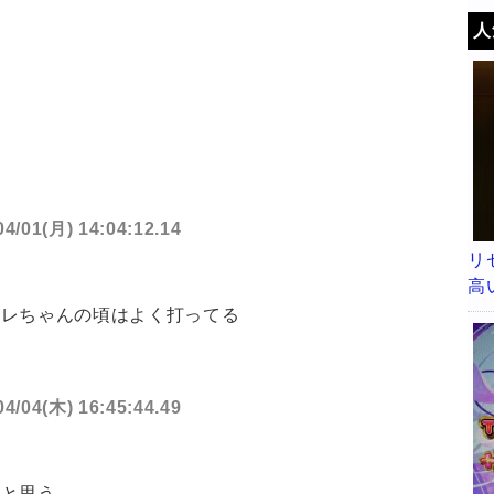
人
04/01(月) 14:04:12.14
リ
高
ラレちゃんの頃はよく打ってる
04/04(木) 16:45:44.49
たと思う