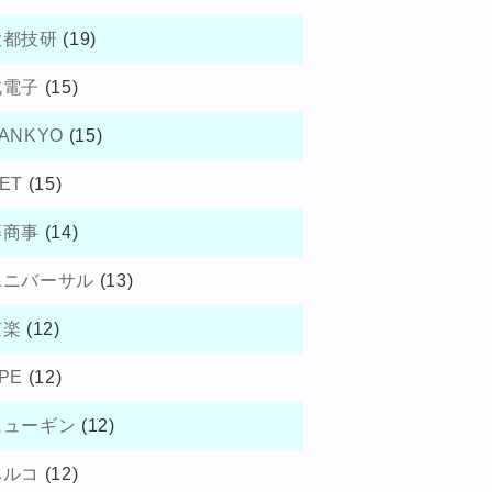
大都技研
(19)
北電子
(15)
ANKYO
(15)
ET
(15)
藤商事
(14)
ユニバーサル
(13)
京楽
(12)
PE
(12)
ニューギン
(12)
ベルコ
(12)