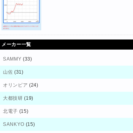
メーカー一覧
SAMMY
(33)
山佐
(31)
オリンピア
(24)
大都技研
(19)
北電子
(15)
SANKYO
(15)