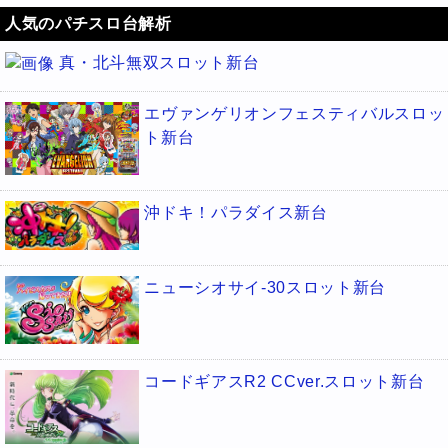
人気のパチスロ台解析
真・北斗無双スロット新台
エヴァンゲリオンフェスティバルスロッ
ト新台
沖ドキ！パラダイス新台
ニューシオサイ-30スロット新台
コードギアスR2 CCver.スロット新台