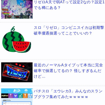
リゼロA天で弱ATって設定2なの？設定1
でも稀にある？
スロ「リゼロ」コンビニスイカは初期撃
破率優遇抽選ってことでいいの？
最近のノーマルAタイプって本当に完全
確率で抽選してるの？ 怪しすぎるんだ
けど…
パチスロ「エウレカ3」みんなのスラン
プグラフ集めてみたｗｗｗｗｗ