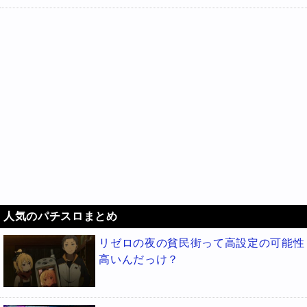
人気のパチスロまとめ
リゼロの夜の貧民街って高設定の可能性
高いんだっけ？