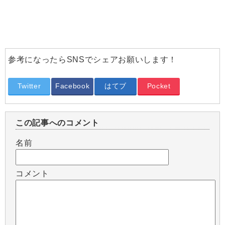
参考になったらSNSでシェアお願いします！
Twitter
Facebook
はてブ
Pocket
この記事へのコメント
名前
コメント