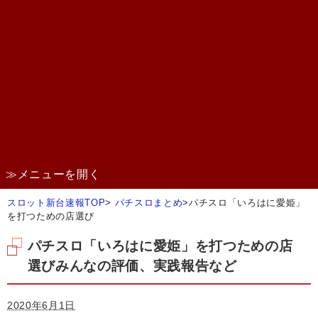
≫メニューを開く
スロット新台速報TOP
>
パチスロまとめ
>
パチスロ「いろはに愛姫」
を打つための店選び
パチスロ「いろはに愛姫」を打つための店
選びみんなの評価、実践報告など
2020年6月1日