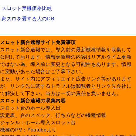
スロット実機価格比較
家スロを愛する人のDB
スロット新台速報サイト免責事項
スロット新台速報では、導入前の最新機種情報を収集して
公開しております。情報更新時の内容はリアルタイム更新
ではない為、導入前に変更となる可能性もあります。情報
に変動があった場合はご了承下さい。
また、サイト内にアフィリエイト広告リンク等があります
が、リンク先に関するトラブルは閲覧者とリンク先会社に
て解決して下さい。当方は一切の責任を負いません。
スロット新台速報の収集内容
スロット台のホール導入日
設定表、台のスペック、打ち方などの機種情報
ジャンル：ホール導入スロット台
機種のPV：Youtubeより