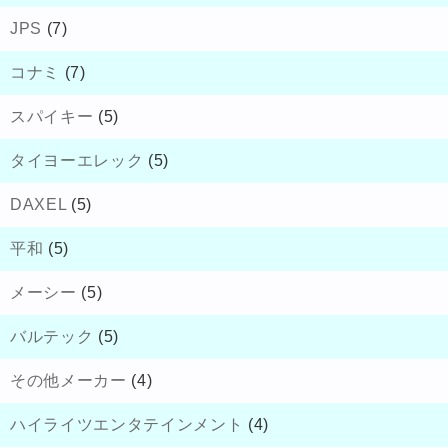
JPS
(7)
コナミ
(7)
スパイキー
(5)
タイヨーエレック
(5)
DAXEL
(5)
平和
(5)
メーシー
(5)
バルテック
(5)
その他メーカー
(4)
ハイライツエンタテインメント
(4)