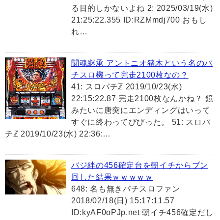
る目的しかないよね 2: 2025/03/19(水)
21:25:22.355 ID:RZMmdj700 おもし
れ…
闘魂継承 アントニオ猪木という名のパ
チスロ機って完走2100枚なの？
41: スロパチℤ 2019/10/23(水)
22:15:22.87 完走2100枚なんかね？ 鏡
みたいに唐突にエンディングはいって
すぐに終わってびびった。 51: スロパ
チℤ 2019/10/23(水) 22:36:…
バジ絆の456確定台を朝イチからブン
回した結果ｗｗｗｗｗ
648: 名も無きパチスロファン
2018/02/18(日) 15:17:11.57
ID:kyAF0oPJp.net 朝イチ456確定だし