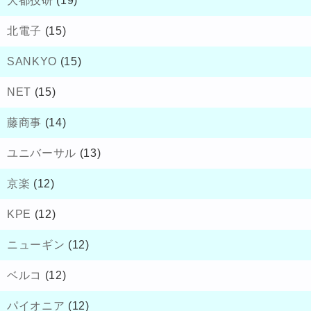
大都技研
(19)
北電子
(15)
SANKYO
(15)
NET
(15)
藤商事
(14)
ユニバーサル
(13)
京楽
(12)
KPE
(12)
ニューギン
(12)
ベルコ
(12)
パイオニア
(12)