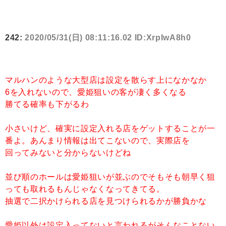
242:
2020/05/31(日) 08:11:16.02 ID:XrpIwA8h0
マルハンのような大型店は設定を散らす上になかなか
6を入れないので、愛姫狙いの客が凄く多くなる
勝てる確率も下がるわ
小さいけど、確実に設定入れる店をゲットすることが一
番よ。あんまり情報は出てこないので、実際店を
回ってみないと分からないけどね
並び順のホールは愛姫狙いが並ぶのでそもそも朝早く狙
っても取れるもんじゃなくなってきてる。
抽選で二択かけられる店を見つけられるかが勝負かな
愛姫以外は設定入ってないと言われるがそんなことない