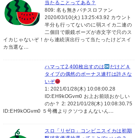
当たることってある？
809: 名も無きパチスロファン
2020/03/10(火) 13:25:43.92 カウント
半分も行ってないのに弱スイカ二連の
二個目で眼鏡ボーズが赤文字で只のス
イカじゃないぞ！から連続演出行って当たったけどスイ
カ当選な…
ハマって2,400枚出すのは
だけどＡ
タイプの偶然のボーナス連打は許さな
いぞ
1: 2021/01/28(木) 10:08:00.28
ID:EH9kOGvm0 お上お前頭おかしい
のか？ 2: 2021/01/28(木) 10:08:30.75
ID:EH9kOGvm0 ５号機よりクソつまんないん…
スロ「リゼロ」コンビニスイカは初期