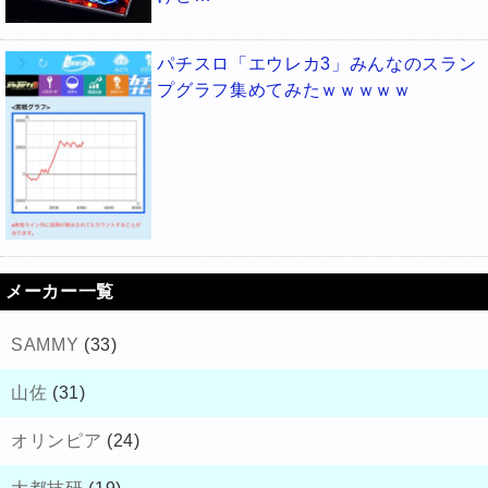
パチスロ「エウレカ3」みんなのスラン
プグラフ集めてみたｗｗｗｗｗ
メーカー一覧
SAMMY
(33)
山佐
(31)
オリンピア
(24)