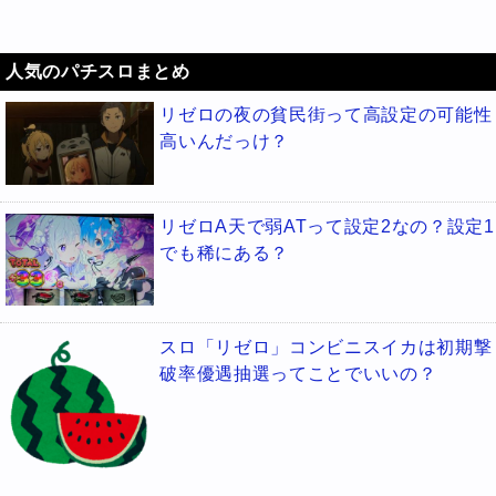
人気のパチスロまとめ
リゼロの夜の貧民街って高設定の可能性
高いんだっけ？
リゼロA天で弱ATって設定2なの？設定1
でも稀にある？
スロ「リゼロ」コンビニスイカは初期撃
破率優遇抽選ってことでいいの？