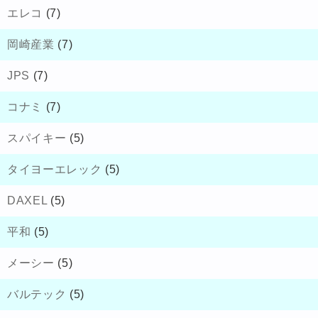
エレコ
(7)
岡崎産業
(7)
JPS
(7)
コナミ
(7)
スパイキー
(5)
タイヨーエレック
(5)
DAXEL
(5)
平和
(5)
メーシー
(5)
バルテック
(5)