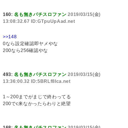
160:
名も無きパチスロファン
2019/03/15(金)
13:08:32.67 ID:GTpuUpAad.net
>>148
0なら設定確認即ヤメやな
200なら256確認やな
493:
名も無きパチスロファン
2019/03/15(金)
13:36:00.32 ID:5BRLf8Ica.net
1～200までがまじで終わってる
200でc来なかったらわりと絶望
168:
名も無きパチスロファン
2019/03/15(金)