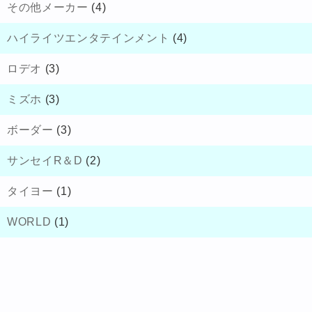
その他メーカー
(4)
ハイライツエンタテインメント
(4)
ロデオ
(3)
ミズホ
(3)
ボーダー
(3)
サンセイR＆D
(2)
タイヨー
(1)
WORLD
(1)