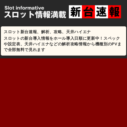
スロット新台速報、解析、攻略、天井ハイエナ
スロットの新台導入情報をホール導入日順に更新中！スペック
や設定表、天井ハイエナなどの解析攻略情報から機種別のPVま
で全部無料で見れます