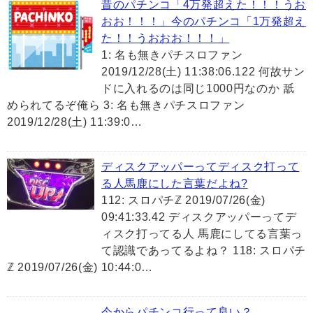
昔のパチンコ「4万発超えた！！！うお
おお！！！」今のパチンコ「1万発超え
た！！うおおお！！！」
1: 名も無きパチスロファン
2019/12/28(土) 11:38:06.122 何故サン
ドに入れるのは同じ1000円なのか 舐
められてるぞ俺ら 3: 名も無きパチスロファン
2019/12/28(土) 11:39:0…
ディスクアッパーってディスク打って
る人馬鹿にした言葉だよね?
112: スロパチℤ 2019/07/26(金)
09:41:33.42 ディスクアッパーってデ
ィスク打ってる人 馬鹿にしてる言葉っ
て認識であってるよね？ 118: スロパチ
ℤ 2019/07/26(金) 10:44:0…
今からパチンコ行って良い？