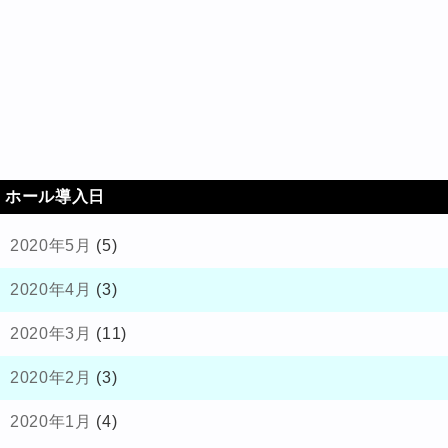
ホール導入日
2020年5月
(5)
2020年4月
(3)
2020年3月
(11)
2020年2月
(3)
2020年1月
(4)