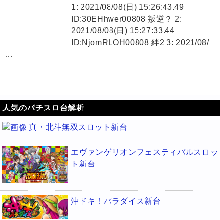
1: 2021/08/08(日) 15:26:43.49
ID:30EHhwer00808 叛逆？ 2:
2021/08/08(日) 15:27:33.44
ID:NjomRLOH00808 絆2 3: 2021/08/
…
人気のパチスロ台解析
真・北斗無双スロット新台
エヴァンゲリオンフェスティバルスロッ
ト新台
沖ドキ！パラダイス新台