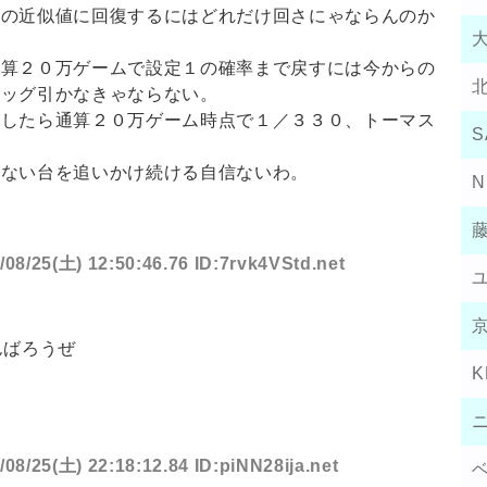
１の近似値に回復するにはどれだけ回さにゃならんのか
通算２０万ゲームで設定１の確率まで戻すには今からの
ビッグ引かなきゃならない。
としたら通算２０万ゲーム時点で１／３３０、トーマス
S
がない台を追いかけ続ける自信ないわ。
N
/08/25(土) 12:50:46.76 ID:7rvk4VStd.net
んばろうぜ
K
/08/25(土) 22:18:12.84 ID:piNN28ija.net