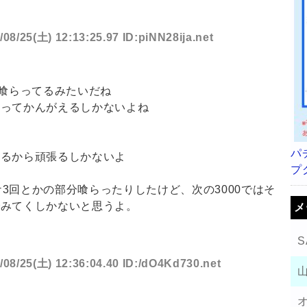
/08/25(土) 12:13:25.97 ID:piNN28ija.net
れ喰らってるみたいだね
らってかんがえるしかないよね
パ
なるから頑張るしかないよ
プ
バケ3回とかの部分喰らったりしたけど、次の3000ではそ
でみてくしかないと思うよ。
メ
S
/08/25(土) 12:36:04.40 ID:/dO4Kd730.net