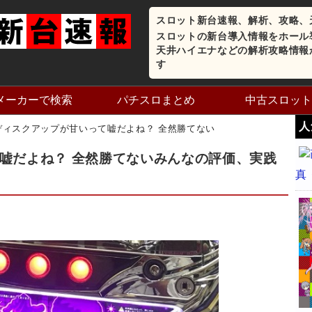
スロット新台速報、解析、攻略、
スロットの新台導入情報をホール
天井ハイエナなどの解析攻略情報
す
メーカーで検索
パチスロまとめ
中古スロット
人
ディスクアップが甘いって嘘だよね？ 全然勝てない
嘘だよね？ 全然勝てないみんなの評価、実践
真