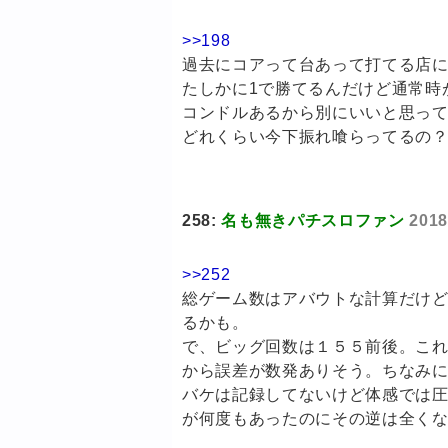
>>198
過去にコアって台あって打てる店
たしかに1で勝てるんだけど通常時
コンドルあるから別にいいと思っ
どれくらい今下振れ喰らってるの
258:
名も無きパチスロファン
2018
>>252
総ゲーム数はアバウトな計算だけ
るかも。
で、ビッグ回数は１５５前後。こ
から誤差が数発ありそう。ちなみ
バケは記録してないけど体感では
が何度もあったのにその逆は全く