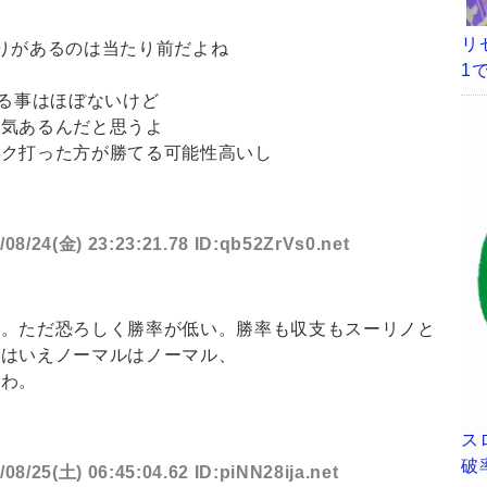
リ
りがあるのは当たり前だよね
1
なる事はほぼないけど
人気あるんだと思うよ
スク打った方が勝てる可能性高いし
/08/24(金) 23:23:21.78 ID:qb52ZrVs0.net
い。ただ恐ろしく勝率が低い。勝率も収支もスーリノと
とはいえノーマルはノーマル、
いわ。
ス
破
/08/25(土) 06:45:04.62 ID:piNN28ija.net