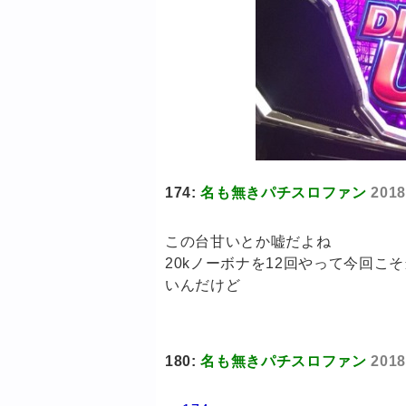
174:
名も無きパチスロファン
2018
この台甘いとか嘘だよね
20kノーボナを12回やって今回こ
いんだけど
180:
名も無きパチスロファン
2018