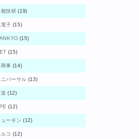
大都技研
(19)
北電子
(15)
ANKYO
(15)
ET
(15)
藤商事
(14)
ユニバーサル
(13)
京楽
(12)
PE
(12)
ニューギン
(12)
ベルコ
(12)