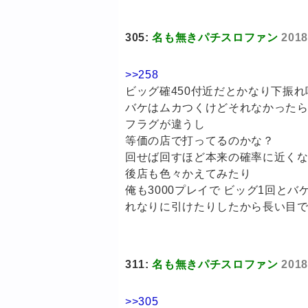
305:
名も無きパチスロファン
2018
>>258
ビッグ確450付近だとかなり下振
バケはムカつくけどそれなかった
フラグが違うし
等価の店で打ってるのかな？
回せば回すほど本来の確率に近く
後店も色々かえてみたり
俺も3000プレイで ビッグ1回と
れなりに引けたりしたから長い目
311:
名も無きパチスロファン
2018
>>305