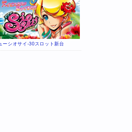
ューシオサイ-30スロット新台