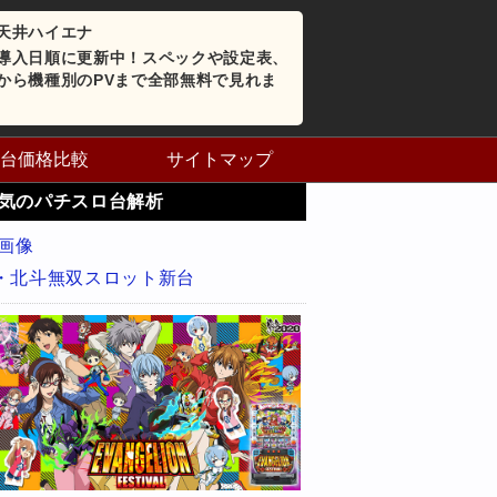
天井ハイエナ
導入日順に更新中！スペックや設定表、
から機種別のPVまで全部無料で見れま
台価格比較
サイトマップ
気のパチスロ台解析
・北斗無双スロット新台