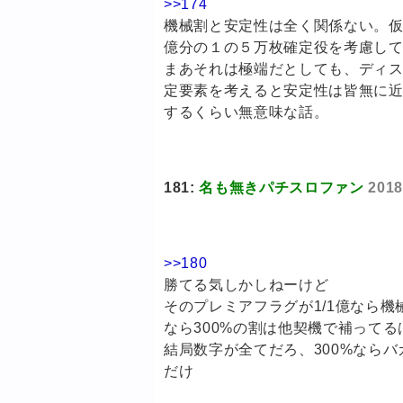
>>174
機械割と安定性は全く関係ない。
億分の１の５万枚確定役を考慮し
まあそれは極端だとしても、ディ
定要素を考えると安定性は皆無に
するくらい無意味な話。
181:
名も無きパチスロファン
2018
>>180
勝てる気しかしねーけど
そのプレミアフラグが1/1億なら
なら300%の割は他契機で補って
結局数字が全てだろ、300%ならバカ
だけ