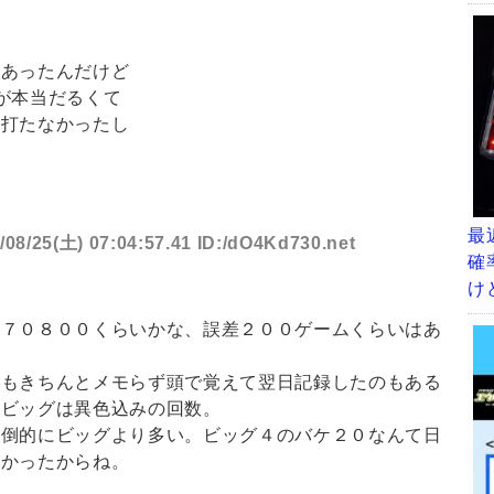
にあったんだけど
が本当だるくて
て打たなかったし
？
最
/08/25(土) 07:04:57.41 ID:/dO4Kd730.net
確
け
ど７０８００くらいかな、誤差２００ゲームくらいはあ
れもきちんとメモらず頭で覚えて翌日記録したのもある
にビッグは異色込みの回数。
圧倒的にビッグより多い。ビッグ４のバケ２０なんて日
なかったからね。