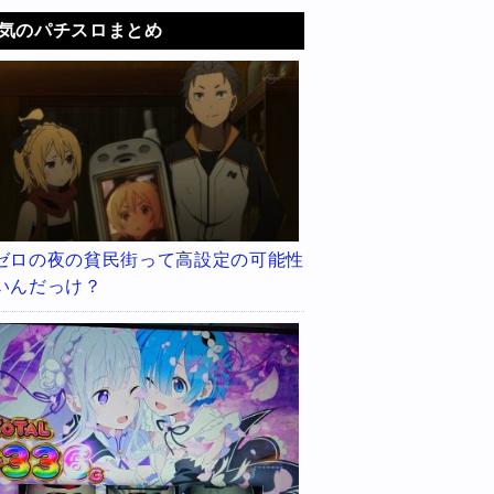
気のパチスロまとめ
ゼロの夜の貧民街って高設定の可能性
いんだっけ？