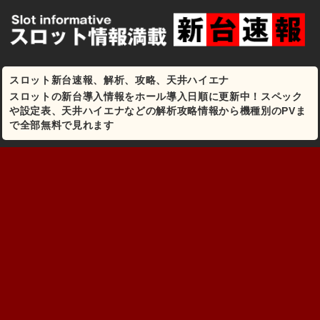
スロット新台速報、解析、攻略、天井ハイエナ
スロットの新台導入情報をホール導入日順に更新中！スペック
や設定表、天井ハイエナなどの解析攻略情報から機種別のPVま
で全部無料で見れます