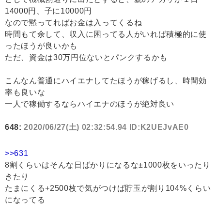
14000円、子に10000円
なので黙ってればお金は入ってくるね
時間もて余して、収入に困ってる人がいれば積極的に使
ったほうが良いかも
ただ、資金は30万円位ないとパンクするかも
こんなん普通にハイエナしてたほうが稼げるし、時間効
率も良いな
一人で稼働するならハイエナのほうが絶対良い
648:
2020/06/27(土) 02:32:54.94 ID:K2UEJvAE0
>>631
8割くらいはそんな日ばかりになるな±1000枚をいったり
きたり
たまにくる+2500枚で気がつけば貯玉が割り104%くらい
になってる