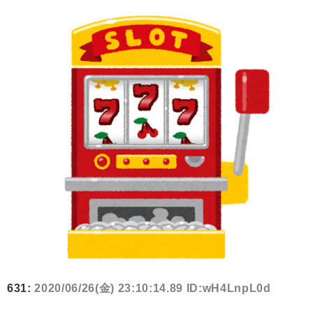
631:
2020/06/26(金) 23:10:14.89 ID:wH4LnpL0d