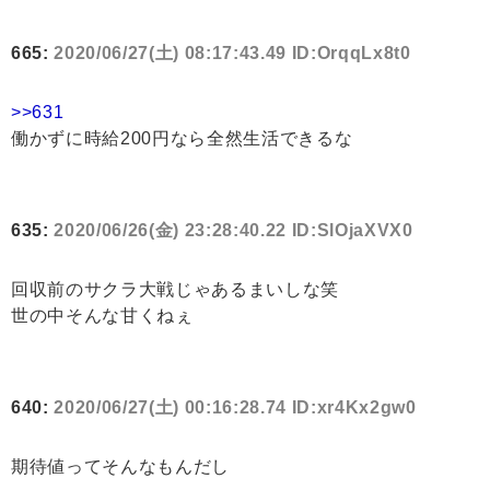
665:
2020/06/27(土) 08:17:43.49 ID:OrqqLx8t0
>>631
働かずに時給200円なら全然生活できるな
635:
2020/06/26(金) 23:28:40.22 ID:SlOjaXVX0
回収前のサクラ大戦じゃあるまいしな笑
世の中そんな甘くねぇ
640:
2020/06/27(土) 00:16:28.74 ID:xr4Kx2gw0
期待値ってそんなもんだし