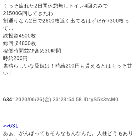
くっそ疲れた2日間休憩無しトイレ4回のみで
21500G回してきたわ
割通りなら2日で2600枚近く出てるはずだが+300枚っ
て…
総投資4500枚
総回収4800枚
稼働時間並び含め30時間
時給200円
素晴らしいな愛姫は！時給200円も貰えるとはくっそ甘
い！
634:
2020/06/26(金) 23:23:54.58 ID:yS5k3tcM0
>>631
あぁ、がんばってもそんなもんなんだ。人柱どうもあり