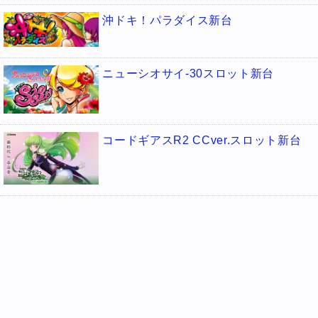
沖ドキ！パラダイス新台
ニューシオサイ-30スロット新台
コードギアスR2 CCver.スロット新台