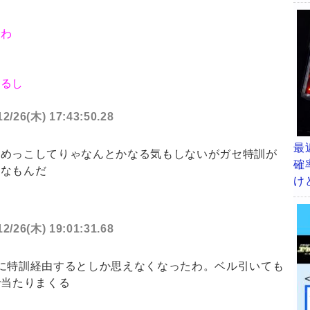
やわ
れるし
12/26(木) 17:43:50.28
最
睨めっこしてりゃなんとかなる気もしないがガセ特訓が
確
うなもんだ
け
12/26(木) 19:01:31.68
に特訓経由するとしか思えなくなったわ。ベル引いても
で当たりまくる