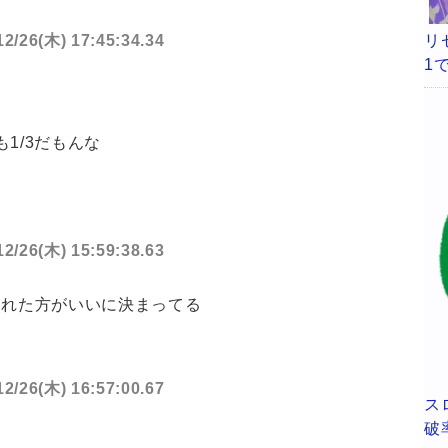
リ
12/26(木) 17:45:34.34
1
1/3だもんな
12/26(木) 15:59:38.63
くれた方がいいに決まってる
12/26(木) 16:57:00.67
ス
破