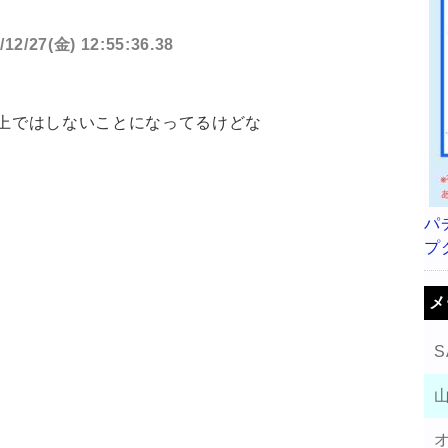
/12/27(金) 12:55:36.38
)上ではしないことになってるけどな
パ
プ
メ
S