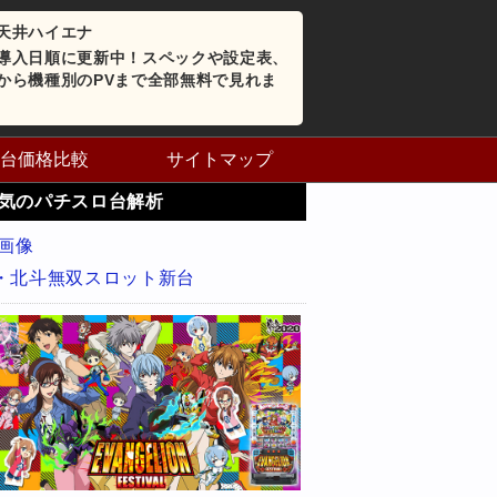
天井ハイエナ
導入日順に更新中！スペックや設定表、
から機種別のPVまで全部無料で見れま
台価格比較
サイトマップ
気のパチスロ台解析
・北斗無双スロット新台