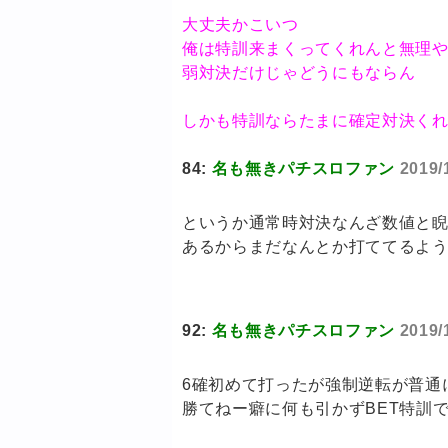
大丈夫かこいつ
俺は特訓来まくってくれんと無理
弱対決だけじゃどうにもならん
しかも特訓ならたまに確定対決く
84:
名も無きパチスロファン
2019/
というか通常時対決なんざ数値と
あるからまだなんとか打ててるよ
92:
名も無きパチスロファン
2019/
6確初めて打ったが強制逆転が普通
勝てねー癖に何も引かずBET特訓