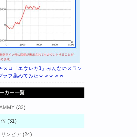
チスロ「エウレカ3」みんなのスラン
グラフ集めてみたｗｗｗｗｗ
ーカー一覧
AMMY
(33)
山佐
(31)
オリンピア
(24)