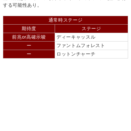
する可能性あり。
通常時ステージ
期待度
ステージ
前兆or高確示唆
ディーキャッスル
ー
ファントムフォレスト
ー
ロットンチャーチ