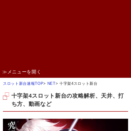
≫メニューを開く
スロット新台速報TOP
>
NET
>
十字架4スロット新台
十字架4スロット新台の攻略解析、天井、打
ち方、動画など