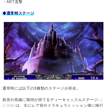
・ART直撃
◆通常時ステージ
通常時には以下の3種類のステージが存在。
前兆や高確に期待が持てるディーキャッスルステージ
(上
記画像)
は、主にレア役やドラキュラミッション後に移行