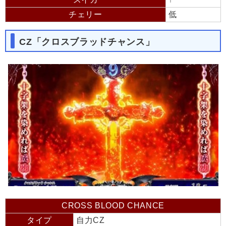
チェリー
低
CZ「クロスブラッドチャンス」
CROSS BLOOD CHANCE
タイプ
自力CZ