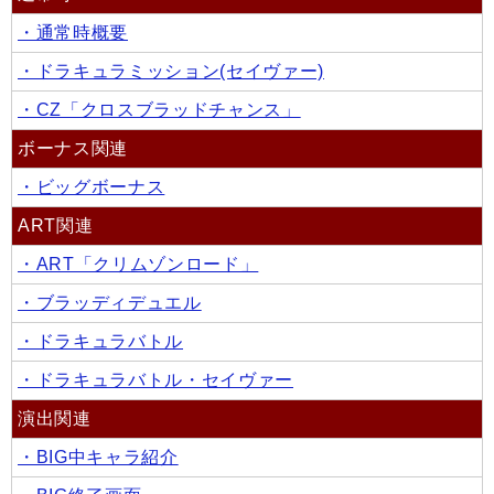
・通常時概要
・ドラキュラミッション(セイヴァー)
・CZ「クロスブラッドチャンス」
ボーナス関連
・ビッグボーナス
ART関連
・ART「クリムゾンロード」
・ブラッディデュエル
・ドラキュラバトル
・ドラキュラバトル・セイヴァー
演出関連
・BIG中キャラ紹介