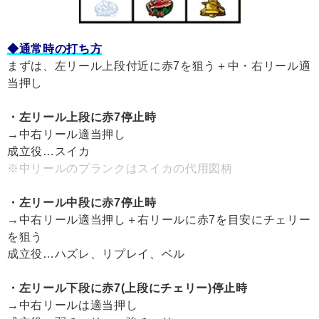
◆通常時の打ち方
まずは、左リール上段付近に赤7を狙う＋中・右リール適
当押し
・左リール上段に赤7停止時
→中右リール適当押し
成立役…スイカ
※中リールのブランクはスイカの代用図柄
・左リール中段に赤7停止時
→中右リール適当押し＋右リールに赤7を目安にチェリー
を狙う
成立役…ハズレ、リプレイ、ベル
・左リール下段に赤7(上段にチェリー)停止時
→中右リールは適当押し