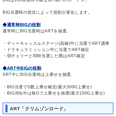
BIG当選時の状況によって役割が変化します。
◆通常時BIGの役割
通常時にBIG当選時はARTを抽選。
・ディーキャッスルステージ(高確)中に当選でART濃厚
・ドラキュラミッション中に当選でART確定
・弱チェリーと同時当選した際はART確定
◆ART中BIGの役割
ART中にBIG当選時は上乗せを抽選。
・BIG当選でG数上乗せ確定(最大300G上乗せ)
・BIG消化中は毎Gで上乗せを抽選(最大100G上乗せ)
ART「クリムゾンロード」