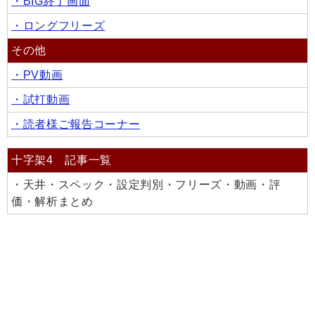
・BIG終了画面
・ロングフリーズ
その他
・PV動画
・試打動画
・読者様ご報告コーナー
十字架4 記事一覧
・天井・スペック・設定判別・フリーズ・動画・評
価・解析まとめ