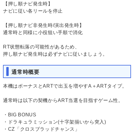
【押し順ナビ発生時】
ナビに従い各リールを停止
【押し順ナビ非発生時/演出発生時】
通常時と同様に小役狙い手順で消化
RT状態転落の可能性があるため、
押し順ナビ発生時は必ずナビに従いましょう。
通常時概要
本機はボーナスとARTで出玉を増やすA＋ARTタイプ。
通常時は以下の契機からART当選を目指すゲーム性。
・BIG BONUS
・ドラキュラミッション(十字架揃いから突入)
・CZ「クロスブラッドチャンス」