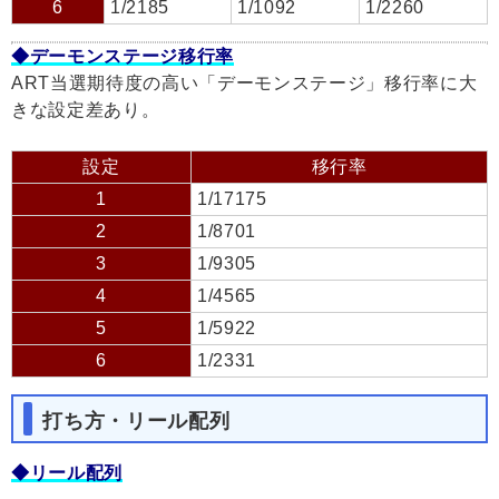
6
1/2185
1/1092
1/2260
◆デーモンステージ移行率
ART当選期待度の高い「デーモンステージ」移行率に大
きな設定差あり。
設定
移行率
1
1/17175
2
1/8701
3
1/9305
4
1/4565
5
1/5922
6
1/2331
打ち方・リール配列
◆リール配列