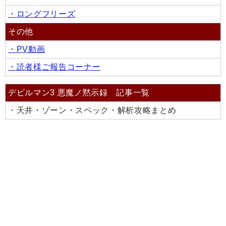
・ロングフリーズ
その他
・PV動画
・読者様ご報告コーナー
デビルマン3 悪魔ノ黙示録 記事一覧
・天井・ゾーン・スペック・解析攻略まとめ