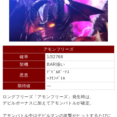
アモンフリーズ
確率
1/32768
契機
BAR揃い
ﾃﾞﾋﾞﾙﾎﾞｰﾅｽ
恩恵
+ｱﾓﾝﾊﾞﾄﾙ
期待値
—
ロングフリーズ「アモンフリーズ」発生時は、
デビルボーナスに加えてアモンバトルが確定。
アモンバトル中はデビルマンの攻撃がヒットするたびに