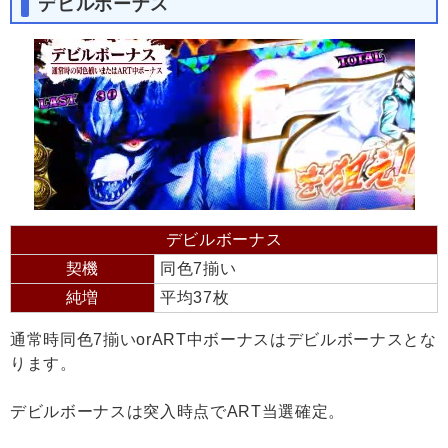
デビルボーナス
デビルボーナス
契機
同色7揃い
純増
平均37枚
通常時同色7揃いorART中ボーナスはデビルボーナスとな
ります。
デビルボーナスは突入時点でART当選確定。