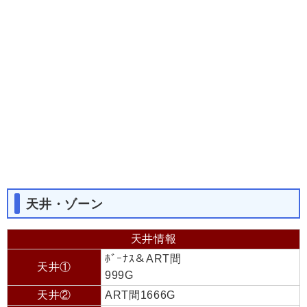
天井・ゾーン
天井情報
ﾎﾞｰﾅｽ＆ART間
天井①
999G
天井②
ART間1666G