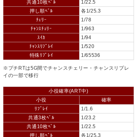
共通10枚ﾍﾞﾙ
1/22.5
押し順ﾍﾞﾙ
各1/25.3
ﾁｪﾘｰ
1/78
ﾁｬﾝｽﾁｪﾘｰ
1/963
ｽｲｶ
1/94
ﾁｬﾝｽﾘﾌﾟﾚｲ
1/520
特殊ﾘﾌﾟﾚｲ
1/65536
※プチRTは5G間でチャンスチェリー・チャンスリプレ
イの一部で移行
小役確率(ART中)
小役
確率
ﾘﾌﾟﾚｲ
1/1.6
共通3枚ﾍﾞﾙ
1/23.2
共通10枚ﾍﾞﾙ
1/22.5
押し順ﾍﾞﾙ
各1/25.3