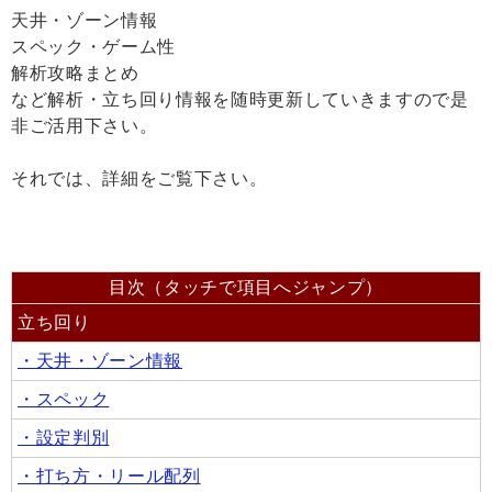
天井・ゾーン情報
スペック・ゲーム性
解析攻略まとめ
など解析・立ち回り情報を随時更新していきますので是
非ご活用下さい。
それでは、詳細をご覧下さい。
目次（タッチで項目へジャンプ）
立ち回り
・天井・ゾーン情報
・スペック
・設定判別
・打ち方・リール配列