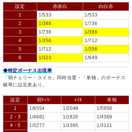
設定
赤赤白
白白赤
1
1/533
1/533
2
1/388
1/736
3
1/736
1/388
4
1/356
1/712
5
1/712
1/356
6
1/323
1/649
◆特定ボーナス出現率
「弱チェリー・スイカ」同時当選・「単独」のボーナス
確率に設定差あり。
設定
弱ﾁｪﾘｰ
ｽｲｶ
単独
1
1/6554
1/2048
1/5958
2・3
1/4681
1/1820
1/4369
4・5
1/3277
1/1365
1/3121