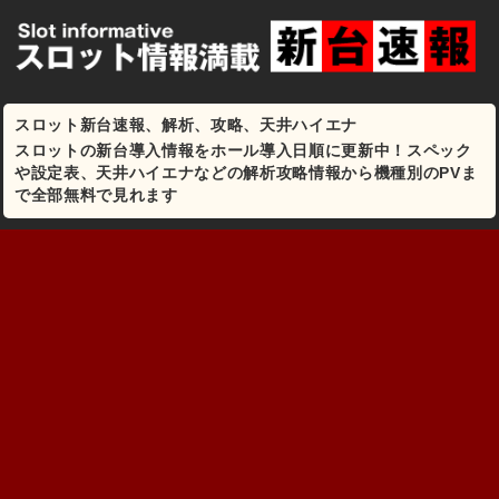
スロット新台速報、解析、攻略、天井ハイエナ
スロットの新台導入情報をホール導入日順に更新中！スペック
や設定表、天井ハイエナなどの解析攻略情報から機種別のPVま
で全部無料で見れます