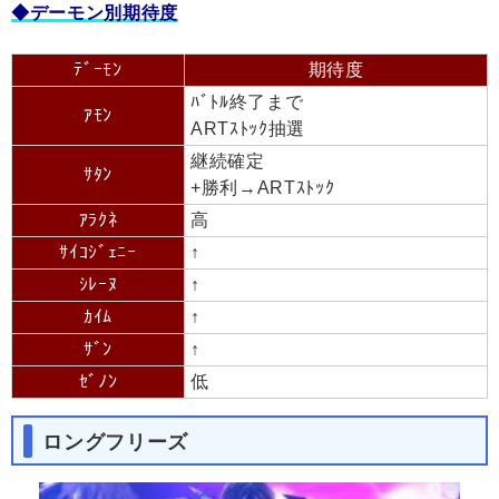
◆デーモン別期待度
ﾃﾞｰﾓﾝ
期待度
ﾊﾞﾄﾙ終了まで
ｱﾓﾝ
ARTｽﾄｯｸ抽選
継続確定
ｻﾀﾝ
+勝利→ARTｽﾄｯｸ
ｱﾗｸﾈ
高
ｻｲｺｼﾞｪﾆｰ
↑
ｼﾚｰﾇ
↑
ｶｲﾑ
↑
ｻﾞﾝ
↑
ｾﾞﾉﾝ
低
ロングフリーズ