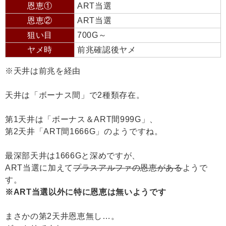
恩恵①
ART当選
恩恵②
ART当選
狙い目
700G～
ヤメ時
前兆確認後ヤメ
※天井は前兆を経由
天井は「ボーナス間」で2種類存在。
第1天井は「ボーナス＆ART間999G」、
第2天井「ART間1666G」のようですね。
最深部天井は1666Gと深めですが、
ART当選に加えて
プラスアルファの恩恵がある
ようで
す。
※ART当選以外に特に恩恵は無いようです
まさかの第2天井恩恵無し…。