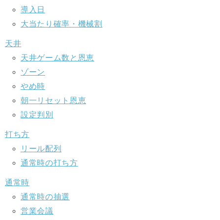
導入日
大当たり確率・機械割
天井
天井ゲーム数と恩恵
ゾーン
やめ時
朝一リセット恩恵
設定判別
打ち方
リール配列
通常時の打ち方
通常時
通常時の抽選
営業会議