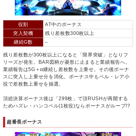
役割
AT中のボーナス
突入契機
残り差枚数300枚以上
継続G数
–
残り差枚数が300枚以上になると「限界突破」となりフ
リーズが発生。BAR図柄が菱形に止まると業績報告へ。
業績報告は5G＋α継続し差枚数を上乗せ。その後ボーナ
スに突入し上乗せ分を消化。ボーナス中もベル・レア小
役で差枚数上乗せを抽選。
頂総決算ボーナス後は「299枚」で頂RUSHが再開する
ためハズレ・ハンコベル(1枚役)ならボーナスがループ!?
超番長ボーナス