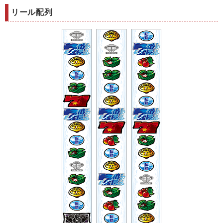
リール配列