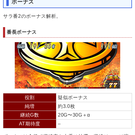
ボーナス
サラ番2のボーナス解析。
番長ボーナス
役割
疑似ボーナス
純増
約3.0枚
継続G数
20G〜30G＋α
AT期待度
–