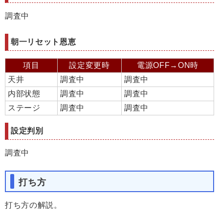
調査中
朝一リセット恩恵
項目
設定変更時
電源OFF→ON時
天井
調査中
調査中
内部状態
調査中
調査中
ステージ
調査中
調査中
設定判別
調査中
打ち方
打ち方の解説。