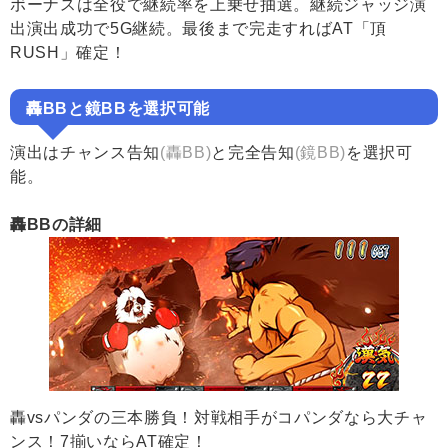
ボーナスは全役で継続率を上乗せ抽選。継続ジャッジ演
出演出成功で5G継続。最後まで完走すればAT「頂
RUSH」確定！
轟BBと鏡BBを選択可能
演出はチャンス告知
(轟BB)
と完全告知
(鏡BB)
を選択可
能。
轟BBの詳細
轟vsパンダの三本勝負！対戦相手がコパンダなら大チャ
ンス！7揃いならAT確定！