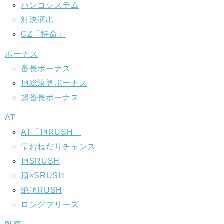
ハンコシステム
対決演出
CZ「特命」
ボーナス
番長ボーナス
頂総決算ボーナス
超番長ボーナス
AT
AT「頂RUSH」
雫おねだりチャンス
頂SRUSH
頂×SRUSH
絶頂RUSH
ロングフリーズ