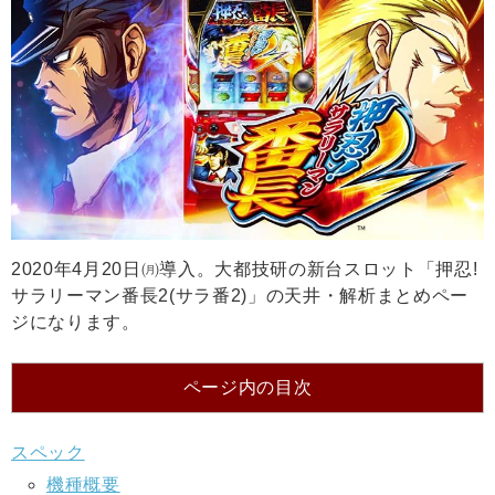
2020年4月20日㈪導入。大都技研の新台スロット「押忍!
サラリーマン番長2(サラ番2)」の天井・解析まとめペー
ジになります。
ページ内の目次
スペック
機種概要