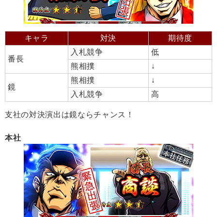
キャラ
対決
期待度
入札競争
低
番長
熊相撲
↓
熊相撲
↓
鏡
入札競争
高
支社の対決演出は鏡ならチャンス！
本社