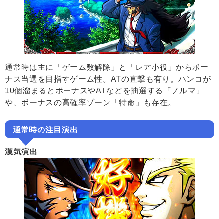
通常時は主に「ゲーム数解除」と「レア小役」からボー
ナス当選を目指すゲーム性。ATの直撃も有り。ハンコが
10個溜まるとボーナスやATなどを抽選する「ノルマ」
や、ボーナスの高確率ゾーン「特命」も存在。
通常時の注目演出
漢気演出