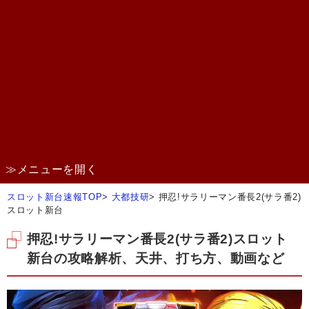
≫メニューを開く
スロット新台速報TOP
>
大都技研
>
押忍!サラリーマン番長2(サラ番2)
スロット新台
押忍!サラリーマン番長2(サラ番2)スロット
新台の攻略解析、天井、打ち方、動画など