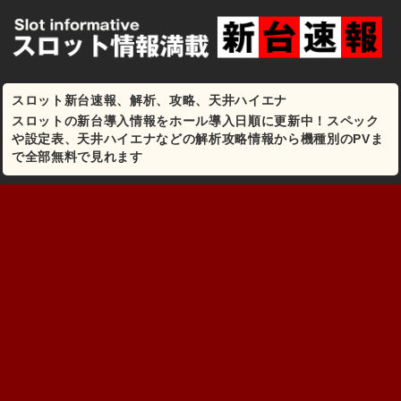
スロット新台速報、解析、攻略、天井ハイエナ
スロットの新台導入情報をホール導入日順に更新中！スペック
や設定表、天井ハイエナなどの解析攻略情報から機種別のPVま
で全部無料で見れます