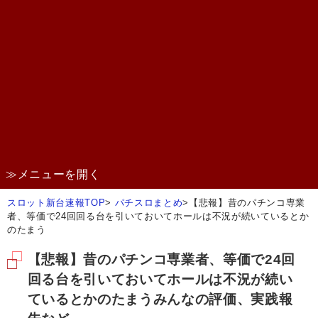
≫メニューを開く
スロット新台速報TOP
>
パチスロまとめ
>
【悲報】昔のパチンコ専業
者、等価で24回回る台を引いておいてホールは不況が続いているとか
のたまう
【悲報】昔のパチンコ専業者、等価で24回
回る台を引いておいてホールは不況が続い
ているとかのたまうみんなの評価、実践報