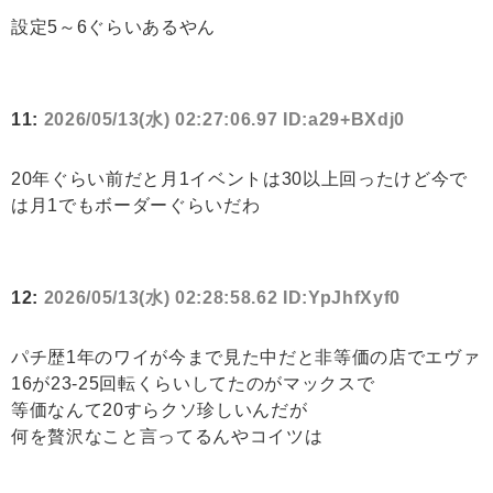
設定5～6ぐらいあるやん
11:
2026/05/13(水) 02:27:06.97 ID:a29+BXdj0
20年ぐらい前だと月1イベントは30以上回ったけど今で
は月1でもボーダーぐらいだわ
12:
2026/05/13(水) 02:28:58.62 ID:YpJhfXyf0
パチ歴1年のワイが今まで見た中だと非等価の店でエヴァ
16が23-25回転くらいしてたのがマックスで
等価なんて20すらクソ珍しいんだが
何を贅沢なこと言ってるんやコイツは