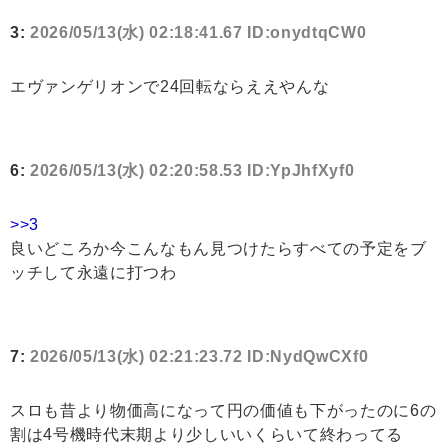
3:
2026/05/13(水) 02:18:41.67 ID:onydtqCW0
エヴァンゲリオンで24回転ならええやんな
6:
2026/05/13(水) 02:20:58.53 ID:YpJhfXyf0
>>3
良いどころか今こんなもん見つけたらすべての予定をブ
ッチして永遠に打つわ
7:
2026/05/13(水) 02:21:23.72 ID:NydQwCXf0
スロも昔より物価高になって円の価値も下がったのに6の
割は4号機時代末期より少しいいくらいて終わってる