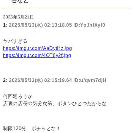
告など
2026年5月21日
1:
2026/05/13(水) 02:13:18.05 ID:YpJhfXyf0
ヤバすぎる
https://imgur.com/AaDytHz.jpg
https://imgur.com/4OT8y2f.jpg
2:
2026/05/13(水) 02:15:19.64 ID:u/qvm7djH
何回廻ろうが
店裏の店長の気分次第、ボタンひとつだからな
制限120分 ポチッとな！