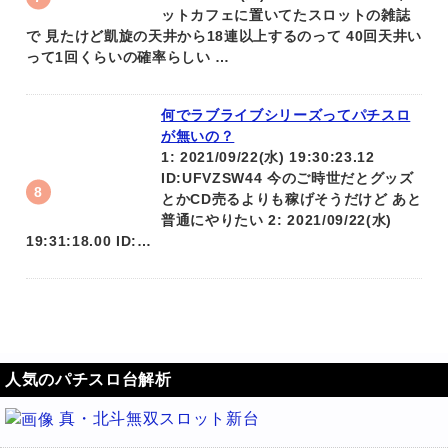
ットカフェに置いてたスロットの雑誌
で 見たけど凱旋の天井から18連以上するのって 40回天井い
って1回くらいの確率らしい …
何でラブライブシリーズってパチスロ
が無いの？
1: 2021/09/22(水) 19:30:23.12
ID:UFVZSW44 今のご時世だとグッズ
とかCD売るよりも稼げそうだけど あと
普通にやりたい 2: 2021/09/22(水)
19:31:18.00 ID:…
人気のパチスロ台解析
真・北斗無双スロット新台