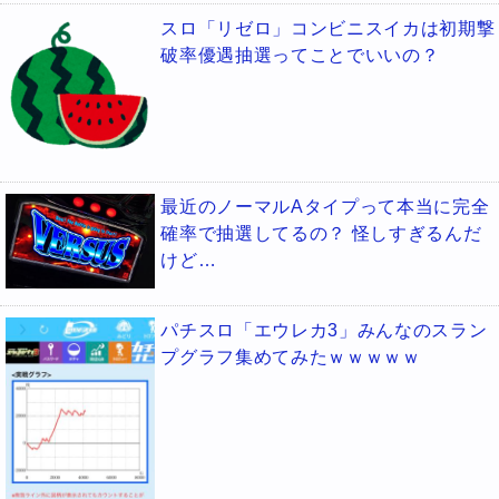
スロ「リゼロ」コンビニスイカは初期撃
破率優遇抽選ってことでいいの？
最近のノーマルAタイプって本当に完全
確率で抽選してるの？ 怪しすぎるんだ
けど…
パチスロ「エウレカ3」みんなのスラン
プグラフ集めてみたｗｗｗｗｗ