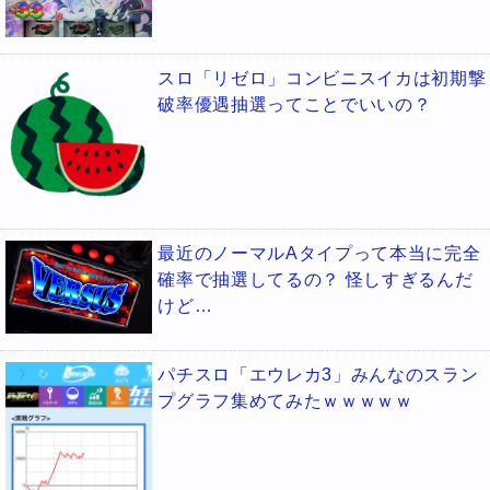
スロ「リゼロ」コンビニスイカは初期撃
破率優遇抽選ってことでいいの？
最近のノーマルAタイプって本当に完全
確率で抽選してるの？ 怪しすぎるんだ
けど…
パチスロ「エウレカ3」みんなのスラン
プグラフ集めてみたｗｗｗｗｗ