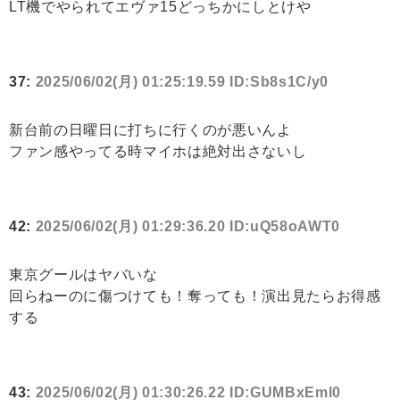
LT機でやられてエヴァ15どっちかにしとけや
37:
2025/06/02(月) 01:25:19.59 ID:Sb8s1C/y0
新台前の日曜日に打ちに行くのが悪いんよ
ファン感やってる時マイホは絶対出さないし
42:
2025/06/02(月) 01:29:36.20 ID:uQ58oAWT0
東京グールはヤバいな
回らねーのに傷つけても！奪っても！演出見たらお得感
する
43:
2025/06/02(月) 01:30:26.22 ID:GUMBxEml0