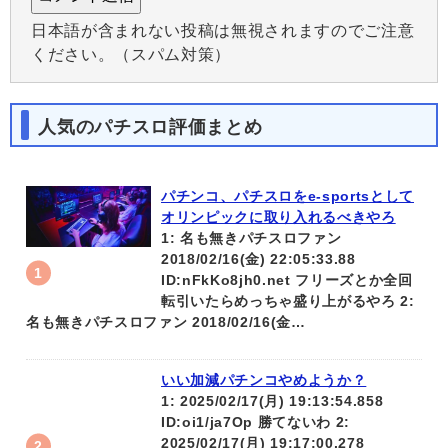
日本語が含まれない投稿は無視されますのでご注意
ください。（スパム対策）
人気のパチスロ評価まとめ
パチンコ、パチスロをe-sportsとして
オリンピックに取り入れるべきやろ
1: 名も無きパチスロファン
2018/02/16(金) 22:05:33.88
ID:nFkKo8jh0.net フリーズとか全回
転引いたらめっちゃ盛り上がるやろ 2:
名も無きパチスロファン 2018/02/16(金…
いい加減パチンコやめようか？
1: 2025/02/17(月) 19:13:54.858
ID:oi1/ja7Op 勝てないわ 2:
2025/02/17(月) 19:17:00.278