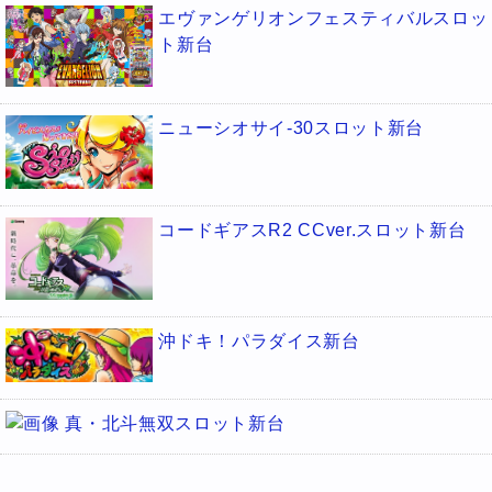
エヴァンゲリオンフェスティバルスロッ
ト新台
ニューシオサイ-30スロット新台
コードギアスR2 CCver.スロット新台
沖ドキ！パラダイス新台
真・北斗無双スロット新台