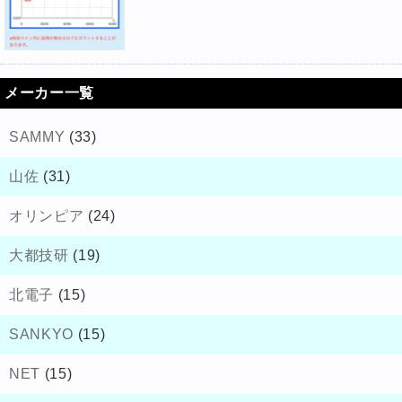
メーカー一覧
SAMMY
(33)
山佐
(31)
オリンピア
(24)
大都技研
(19)
北電子
(15)
SANKYO
(15)
NET
(15)