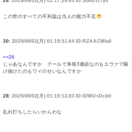
26:
2025/06/02(月) 01:17:29.45 ID:Sb8s1C/y0
この世のすべての不利益は当人の能力不足
30:
2025/06/02(月) 01:19:51.64 ID:RZAACMIa0
>>26
じゃあなんですか グールで単発3連続なのもエヴァで駆
け抜けたのもワイのせいなんですか
28:
2025/06/02(月) 01:19:12.83 ID:IDWU+Dcb0
乱れ打ちしたらいかんわな