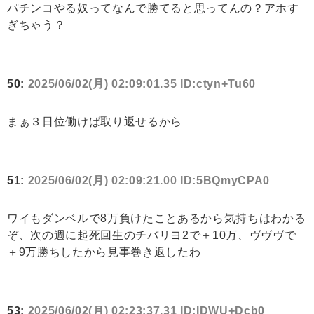
パチンコやる奴ってなんで勝てると思ってんの？アホす
ぎちゃう？
50:
2025/06/02(月) 02:09:01.35 ID:ctyn+Tu60
まぁ３日位働けば取り返せるから
51:
2025/06/02(月) 02:09:21.00 ID:5BQmyCPA0
ワイもダンベルで8万負けたことあるから気持ちはわかる
ぞ、次の週に起死回生のチバリヨ2で＋10万、ヴヴヴで
＋9万勝ちしたから見事巻き返したわ
53:
2025/06/02(月) 02:23:37.31 ID:IDWU+Dcb0