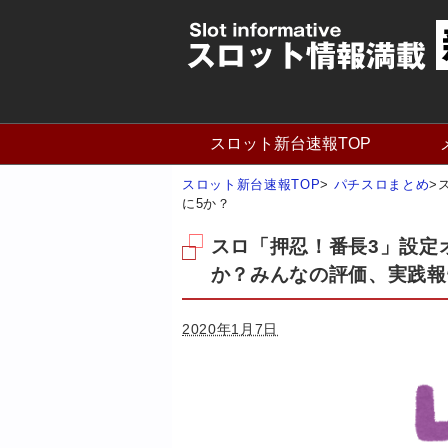
スロット新台速報TOP
スロット新台速報TOP
>
パチスロまとめ
>
に5か？
スロ「押忍！番長3」設定
か？みんなの評価、実践報
2020年1月7日