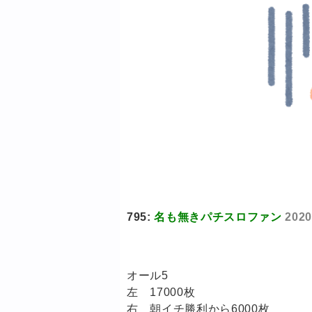
795:
名も無きパチスロファン
2020
オール5
左 17000枚
右 朝イチ勝利から6000枚