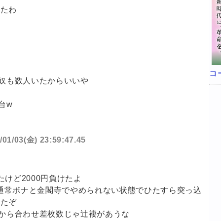
ったわ
コ
た奴も数人いたからいいや
台w
/01/03(金) 23:59:47.45
けど2000円負けたよ
けど通常ボナと金閣寺でやめられない状態でひたすら突っ込
ったぞ
たから合わせ差枚数じゃ辻褄があうな