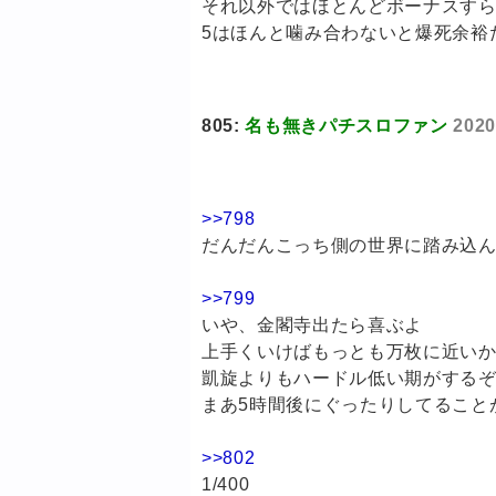
それ以外ではほとんどボーナスす
5はほんと噛み合わないと爆死余裕
805:
名も無きパチスロファン
2020
>>798
だんだんこっち側の世界に踏み込
>>799
いや、金閣寺出たら喜ぶよ
上手くいけばもっとも万枚に近い
凱旋よりもハードル低い期がする
まあ5時間後にぐったりしてること
>>802
1/400