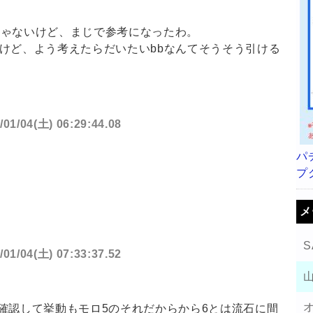
じゃないけど、まじで参考になったわ。
けど、よう考えたらだいたいbbなんてそうそう引ける
/01/04(土) 06:29:44.08
パ
プ
メ
S
/01/04(土) 07:33:37.52
確認して挙動もモロ5のそれだからから6とは流石に間