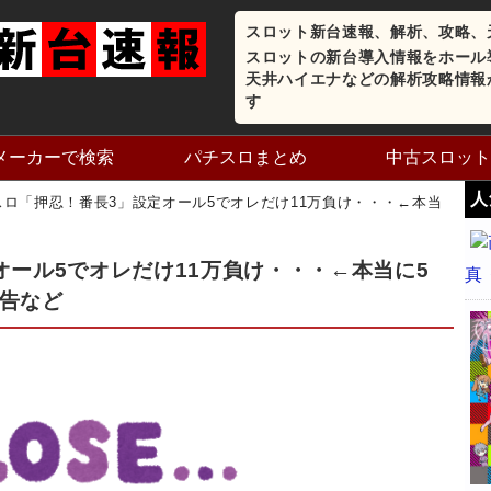
スロット新台速報、解析、攻略、
スロットの新台導入情報をホール
天井ハイエナなどの解析攻略情報
す
メーカーで検索
パチスロまとめ
中古スロット
人
スロ「押忍！番長3」設定オール5でオレだけ11万負け・・・←本当
オール5でオレだけ11万負け・・・←本当に5
真
告など