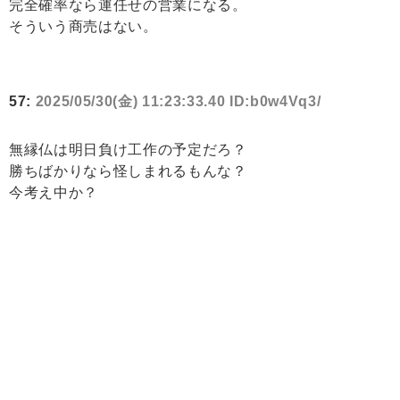
完全確率なら運任せの営業になる。
そういう商売はない。
57:
2025/05/30(金) 11:23:33.40 ID:b0w4Vq3/
無縁仏は明日負け工作の予定だろ？
勝ちばかりなら怪しまれるもんな？
今考え中か？