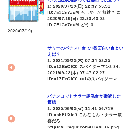
なった経験知識って社会出て役立つ？
1: 2020/07/19(日) 22:37:55.91
ID:7E1Cn7auM もしかして無駄？ 2:
2020/07/19(日) 22:38:43.02
ID:7E1Cn7auM どう 3:
2020/07/19(…
サミーのパチスロ台で1番面白い台とい
えば？
1: 2021/09/23(木) 07:34:52.35
ID:u1ZEcGlC0 スパイダーマン2 34:
2021/09/23(木) 07:47:02.27
ID:u1ZEcGlC0 >>1のスパイダーマ…
パチンコでトナラー誘発台が爆誕した
模様
1: 2025/06/03(火) 11:41:56.719
ID:nahFUXIe0 こんなもんトナラー歓
喜だろ
https://i.imgur.com/uJA8Ea6.png