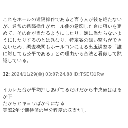
これをホールの遠隔操作であると言う人が後を絶たない
が、通常の遠隔操作がホール側の意図した台に狙いを定
めて、その台が当たるようにしたり、逆に当たらないよ
うにしたりするのとは異なり、特定客の狙い撃ちができ
ないため、調査機関もホールコンによる出玉調整を「誰
に対しても公平である」との理由から合法と看做して黙
認している。
32:
2024/11/29(金) 03:07:24.88 ID:TSE/31Rw
イカレた台が平均押しあげてるだけだから中央値ははる
か下
だからヒキヨワばかりになる
実際2年で期待値の半分程度の収支だし