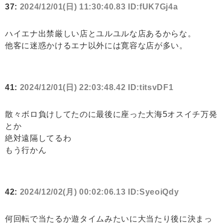
37:
2024/12/01(日) 11:30:40.83 ID:fUK7Gj4a
ハイエナ出禁厳しい店とユルユルな店あるからな。
他客に迷惑かけるエナ以外には寛容な店が多い。
41:
2024/12/01(日) 22:03:48.42 ID:titsvDF1
散々ボロ負けしてたのに最後に座った大海5オスイチ万発
とか
絶対遠隔してるわ
もう行かん
42:
2024/12/02(月) 00:02:06.13 ID:SyeoiQdy
何回転で当たるか遊タイムみたいに大当たり後に決まっ