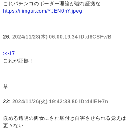
これパチンコのボーダー理論が嘘な証拠な
https://i.imgur.com/YJEN0nY.jpeg
26:
2024/11/28(木) 06:00:19.34 ID:d8CSFv/B
>>17
これが証拠！
草
22:
2024/11/26(火) 19:42:38.80 ID:d4lEI+7n
嵌める遠隔の餌食にされ底付き自害させられる覚えは
更々ない