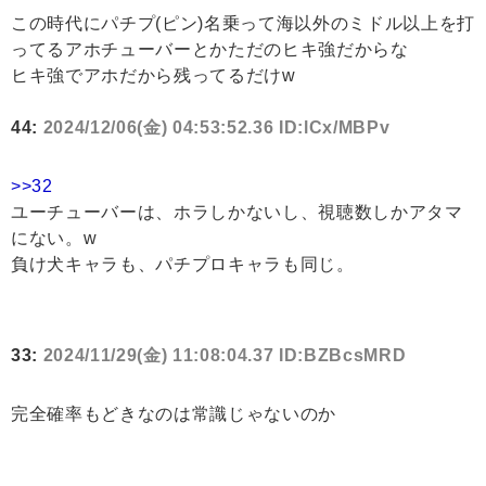
この時代にパチプ(ピン)名乗って海以外のミドル以上を打
ってるアホチューバーとかただのヒキ強だからな
ヒキ強でアホだから残ってるだけw
44:
2024/12/06(金) 04:53:52.36 ID:lCx/MBPv
>>32
ユーチューバーは、ホラしかないし、視聴数しかアタマ
にない。w
負け犬キャラも、パチプロキャラも同じ。
33:
2024/11/29(金) 11:08:04.37 ID:BZBcsMRD
完全確率もどきなのは常識じゃないのか