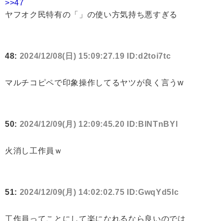
>>47
ヤフオク民特有の「」の使い方気持ち悪すぎる
48:
2024/12/08(日) 15:09:27.19 ID:d2toi7tc
マルチコピペで印象操作してるヤツが良く言うw
50:
2024/12/09(月) 12:09:45.20 ID:BlNTnBYl
火消し工作員ｗ
51:
2024/12/09(月) 14:02:02.75 ID:GwqYd5Ic
工作員ってことにして楽になれるなら良いのでは