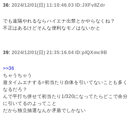
36:
2024/12/01(日) 11:10:46.03 ID:JXFv8Zdr
でも遠隔やれるならハイエナ出禁とかやらなくね？
不正はあるけどそんな便利なモノはないかと
39:
2024/12/01(日) 21:35:16.04 ID:pIQXmc9B
>>36
ちゃうちゃう
遊タイムエナする=初当たり自体を引いてないことも多く
なるだろ？
んで平打ち併せて初当たり1/320になってたらどこで余分
に引いてるのよってこと
だから独立抽選なんか矛盾でしかない