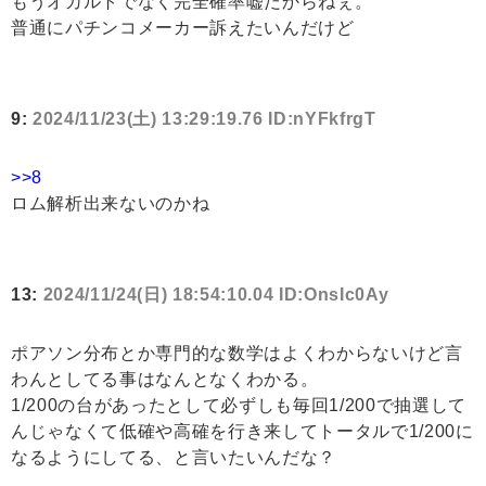
もうオカルトでなく完全確率嘘だからねぇ。
普通にパチンコメーカー訴えたいんだけど
9:
2024/11/23(土) 13:29:19.76 ID:nYFkfrgT
>>8
ロム解析出来ないのかね
13:
2024/11/24(日) 18:54:10.04 ID:OnsIc0Ay
ポアソン分布とか専門的な数学はよくわからないけど言
わんとしてる事はなんとなくわかる。
1/200の台があったとして必ずしも毎回1/200で抽選して
んじゃなくて低確や高確を行き来してトータルで1/200に
なるようにしてる、と言いたいんだな？