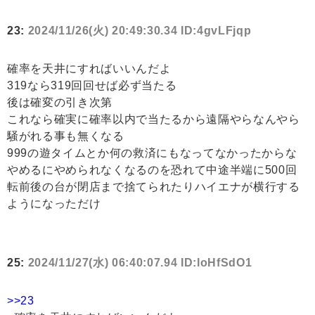
23:
2024/11/26(火) 20:49:30.34 ID:4gvLFjqp
確率を天井にすればいいんだよ
319なら319回回せば必ず当たる
後は確変の引き次第
これなら確実に確率以内で当たるから遠隔やらなんやら
騒がれる事も無くなる
999の遊タイムとか何の救済にもなってなかったからな
やめるにやめられなくなるのを恐れて中途半端に500回
転前後の台が閉店まで捨てられたりハイエナが横行する
ようになっただけ
25:
2024/11/27(水) 06:40:07.94 ID:loHfSdO1
>>23