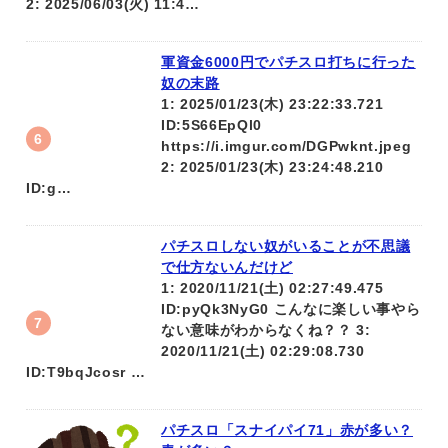
2: 2025/06/03(火) 11:4…
軍資金6000円でパチスロ打ちに行った
奴の末路
1: 2025/01/23(木) 23:22:33.721
ID:5S66EpQl0
https://i.imgur.com/DGPwknt.jpeg
2: 2025/01/23(木) 23:24:48.210
ID:g…
パチスロしない奴がいることが不思議
で仕方ないんだけど
1: 2020/11/21(土) 02:27:49.475
ID:pyQk3NyG0 こんなに楽しい事やら
ない意味がわからなくね？？ 3:
2020/11/21(土) 02:29:08.730
ID:T9bqJcosr …
パチスロ「スナイパイ71」赤が多い？