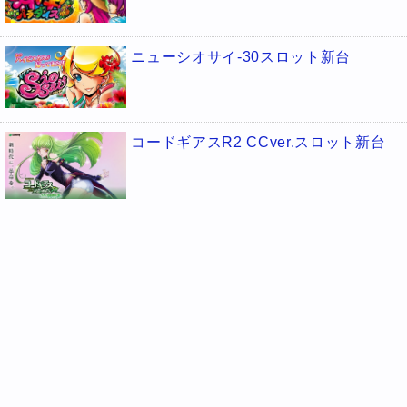
ニューシオサイ-30スロット新台
コードギアスR2 CCver.スロット新台