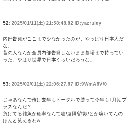
52:
2025/01/11(土) 21:58:48.82 ID:yazruiey
内部告発がここまで少なかったのが、やっぱり日本人だ
な。
昔の人なんか全員内部告発しないまま墓場まで持ってい
った。やはり世界で日本くらいだろうな。
53:
2025/02/01(土) 22:06:27.87 ID:9WmA8V/0
じゃあなんで俺は去年もトータルで勝って今年も1月期プ
ラスなんだ？
負けてる雑魚が確率なんて嘘!遠隔!詐欺!とか喚いてんの
ほんと笑えるわw