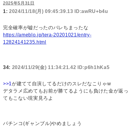
2025年5月31日
1:
2024/11/18(月) 09:45:39.13 ID:awRU+b4u
完全確率が嘘だったのバレちまったな
https://ameblo.jp/tera-20201021/entry-
12824141235.html
34:
2024/11/29(金) 11:34:21.42 ID:p6h1hKa5
>>1
が建てて自演してるだけのスレだなこりゃw
デタラメ広めてもお前が勝てるようにも負けた金が返っ
てもこない現実見ろよ
パチンコ(ギャンブル)やめましょう