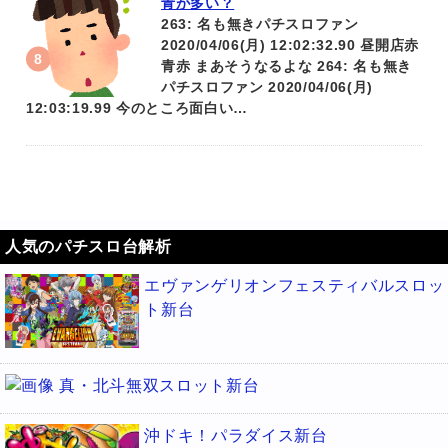
青が多い？
263: 名も無きパチスロファン
2020/04/06(月) 12:02:32.90 昼開店赤
青赤 まあそうなるよな 264: 名も無き
パチスロファン 2020/04/06(月)
12:03:19.99 今のところ面白い…
人気のパチスロ台解析
エヴァンゲリオンフェスティバルスロッ
ト新台
真・北斗無双スロット新台
沖ドキ！パラダイス新台