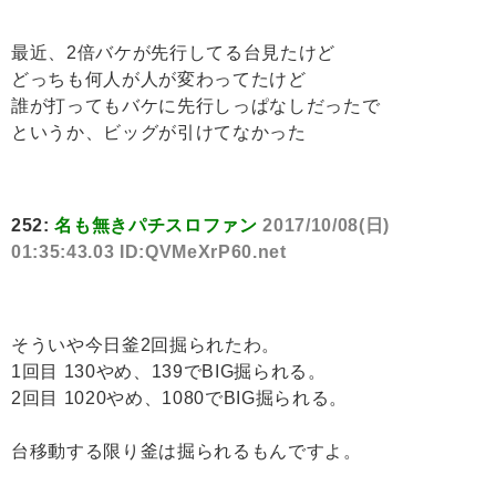
最近、2倍バケが先行してる台見たけど
どっちも何人が人が変わってたけど
誰が打ってもバケに先行しっぱなしだったで
というか、ビッグが引けてなかった
252:
名も無きパチスロファン
2017/10/08(日)
01:35:43.03 ID:QVMeXrP60.net
そういや今日釜2回掘られたわ。
1回目 130やめ、139でBIG掘られる。
2回目 1020やめ、1080でBIG掘られる。
台移動する限り釜は掘られるもんですよ。