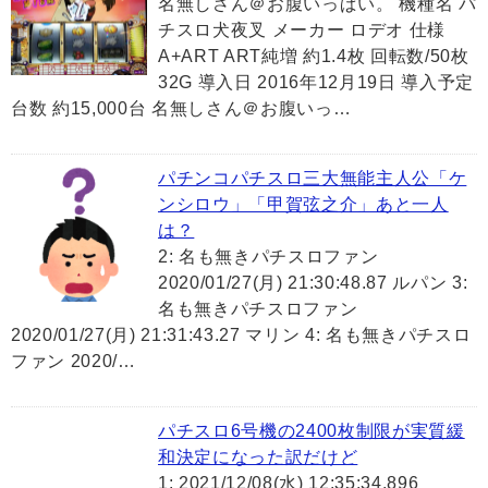
名無しさん＠お腹いっぱい。 機種名 パ
チスロ犬夜叉 メーカー ロデオ 仕様
A+ART ART純増 約1.4枚 回転数/50枚
32G 導入日 2016年12月19日 導入予定
台数 約15,000台 名無しさん＠お腹いっ…
パチンコパチスロ三大無能主人公「ケ
ンシロウ」「甲賀弦之介」あと一人
は？
2: 名も無きパチスロファン
2020/01/27(月) 21:30:48.87 ルパン 3:
名も無きパチスロファン
2020/01/27(月) 21:31:43.27 マリン 4: 名も無きパチスロ
ファン 2020/…
パチスロ6号機の2400枚制限が実質緩
和決定になった訳だけど
1: 2021/12/08(水) 12:35:34.896