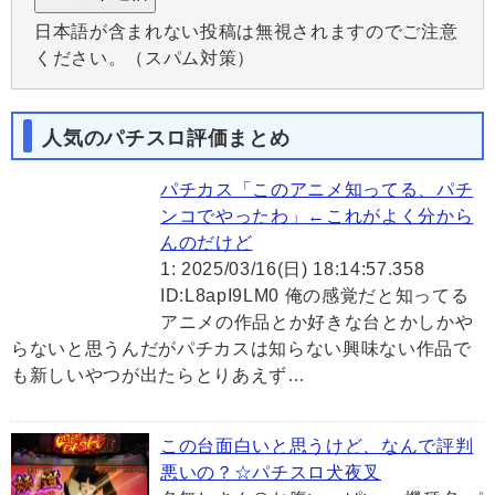
日本語が含まれない投稿は無視されますのでご注意
ください。（スパム対策）
人気のパチスロ評価まとめ
パチカス「このアニメ知ってる、パチ
ンコでやったわ」←これがよく分から
んのだけど
1: 2025/03/16(日) 18:14:57.358
ID:L8apI9LM0 俺の感覚だと知ってる
アニメの作品とか好きな台とかしかや
らないと思うんだがパチカスは知らない興味ない作品で
も新しいやつが出たらとりあえず…
この台面白いと思うけど、なんで評判
悪いの？☆パチスロ犬夜叉