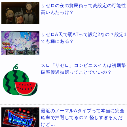
リゼロの夜の貧民街って高設定の可能性
高いんだっけ？
リゼロA天で弱ATって設定2なの？設定1
でも稀にある？
スロ「リゼロ」コンビニスイカは初期撃
破率優遇抽選ってことでいいの？
最近のノーマルAタイプって本当に完全
確率で抽選してるの？ 怪しすぎるんだ
けど…