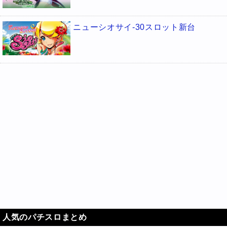
ニューシオサイ-30スロット新台
人気のパチスロまとめ