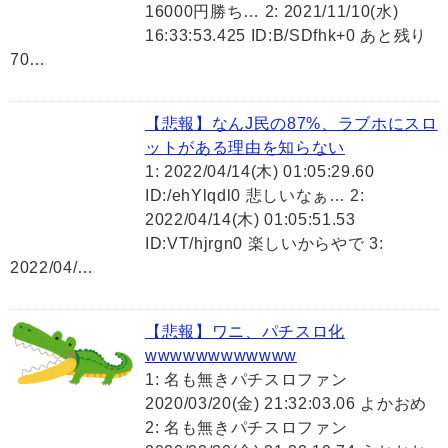
16000円勝ち… 2: 2021/11/10(水)
16:33:53.425 ID:B/SDfhk+0 あと残り
70…
【悲報】なんJ民の87%、ラブホにスロ
ットがある理由を知らない
1: 2022/04/14(木) 01:05:29.60
ID:/ehYlqdl0 悲しいなぁ… 2:
2022/04/14(木) 01:05:51.53
ID:VT/hjrgn0 楽しいからやで 3:
2022/04/…
【悲報】ワニ、パチスロ化
wwwwwwwwwwww
1: 名も無きパチスロファン
2020/03/20(金) 21:32:03.06 よかおめ
2: 名も無きパチスロファン