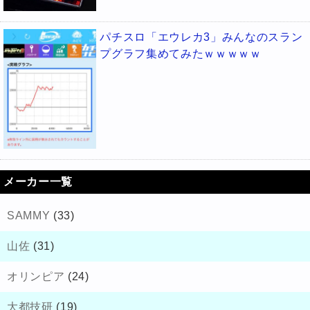
パチスロ「エウレカ3」みんなのスラン
プグラフ集めてみたｗｗｗｗｗ
メーカー一覧
SAMMY
(33)
山佐
(31)
オリンピア
(24)
大都技研
(19)