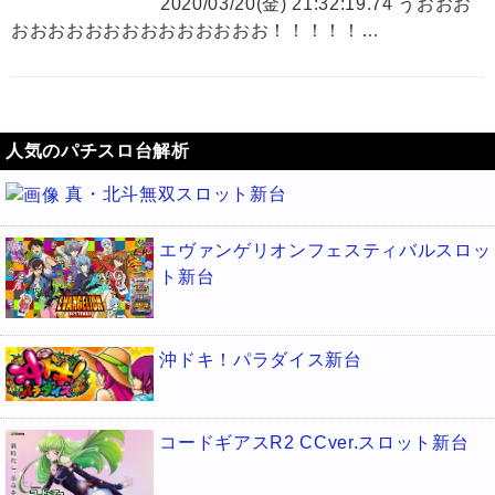
2020/03/20(金) 21:32:19.74 うおおお
おおおおおおおおおおおおおお！！！！！…
人気のパチスロ台解析
真・北斗無双スロット新台
エヴァンゲリオンフェスティバルスロッ
ト新台
沖ドキ！パラダイス新台
コードギアスR2 CCver.スロット新台