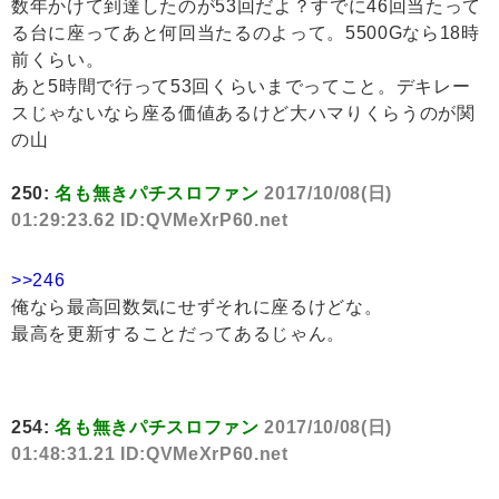
数年かけて到達したのが53回だよ？すでに46回当たって
る台に座ってあと何回当たるのよって。5500Gなら18時
前くらい。
あと5時間で行って53回くらいまでってこと。デキレー
スじゃないなら座る価値あるけど大ハマりくらうのが関
の山
250:
名も無きパチスロファン
2017/10/08(日)
01:29:23.62 ID:QVMeXrP60.net
>>246
俺なら最高回数気にせずそれに座るけどな。
最高を更新することだってあるじゃん。
254:
名も無きパチスロファン
2017/10/08(日)
01:48:31.21 ID:QVMeXrP60.net