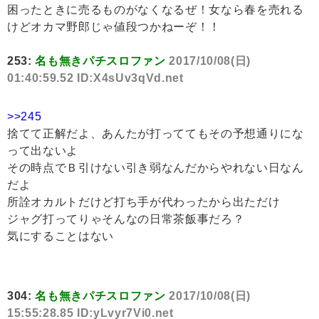
困ったときに売るものがなくなるぜ！女なら春を売れる
けどオカマ野郎じゃ値段つかねーぞ！！
253:
名も無きパチスロファン
2017/10/08(日)
01:40:59.52 ID:X4sUv3qVd.net
>>245
捨てて正解だよ、あんたが打っててもその予想通りにな
って出ないよ
その時点でＢ引けない引き弱なんだからやれない日なん
だよ
所詮オカルトだけど打ち手が代わったから出ただけ
ジャグ打ってりゃそんなの日常茶飯事だろ？
気にすることはない
304:
名も無きパチスロファン
2017/10/08(日)
15:55:28.85 ID:yLvyr7Vi0.net