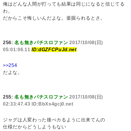
俺はどんな人間が打っても結果は同じになると信じてる
わ。
だからこそ悔しいんだよな。釜掘られるとさ。
256:
名も無きパチスロファン
2017/10/08(日)
05:01:06.11
ID:dGZFCPuJd.net
>>254
だよな。
255:
名も無きパチスロファン
2017/10/08(日)
02:33:47.43 ID:BbXs4gcj0.net
ジャグは人変わった後ぺカるように出来てんの
仕様だからどうしようもない