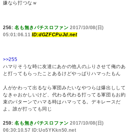
嫌なら打つなｗ
256:
名も無きパチスロファン
2017/10/08(日)
05:01:06.11
ID:dGZFCPuJd.net
>>255
ハマりそうな時に友達にあかの他人のふりさせて俺のあ
と打ってもらったことあるけどやっぱりハマったもん
人がかわって出るなら軍団みたいなやつらは爆出しして
なきゃおかしいけど、代わる代わる打ってる軍団もお約
束のパターンでハマる時はハマってる。デキレースだ
よ。誰が打っても同じ
259:
名も無きパチスロファン
2017/10/08(日)
06:30:10.57 ID:Uo5YKkn50.net