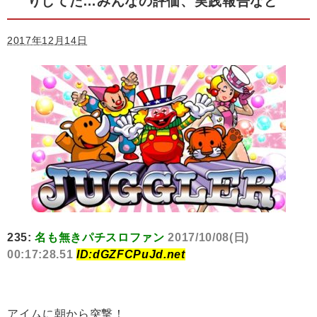
りしてた…みんなの評価、実践報告など
2017年12月14日
235:
名も無きパチスロファン
2017/10/08(日)
00:17:28.51
ID:dGZFCPuJd.net
アイムに朝から突撃！