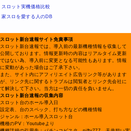
スロット実機価格比較
家スロを愛する人のDB
スロット新台速報サイト免責事項
スロット新台速報では、導入前の最新機種情報を収集して
公開しております。情報更新時の内容はリアルタイム更新
ではない為、導入前に変更となる可能性もあります。情報
に変動があった場合はご了承下さい。
また、サイト内にアフィリエイト広告リンク等があります
が、リンク先に関するトラブルは閲覧者とリンク先会社に
て解決して下さい。当方は一切の責任を負いません。
スロット新台速報の収集内容
スロット台のホール導入日
設定表、台のスペック、打ち方などの機種情報
ジャンル：ホール導入スロット台
機種のPV：Youtubeより
機種詳細の引用先：パチンコビスタ、nifty777、天井狙い実